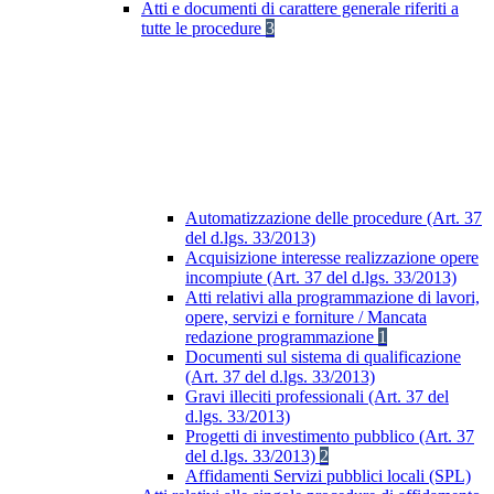
Atti e documenti di carattere generale riferiti a
tutte le procedure
3
Automatizzazione delle procedure (Art. 37
del d.lgs. 33/2013)
Acquisizione interesse realizzazione opere
incompiute (Art. 37 del d.lgs. 33/2013)
Atti relativi alla programmazione di lavori,
opere, servizi e forniture / Mancata
redazione programmazione
1
Documenti sul sistema di qualificazione
(Art. 37 del d.lgs. 33/2013)
Gravi illeciti professionali (Art. 37 del
d.lgs. 33/2013)
Progetti di investimento pubblico (Art. 37
del d.lgs. 33/2013)
2
Affidamenti Servizi pubblici locali (SPL)