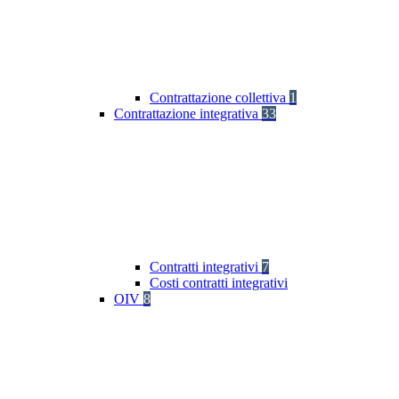
Contrattazione collettiva
1
Contrattazione integrativa
33
Contratti integrativi
7
Costi contratti integrativi
OIV
8