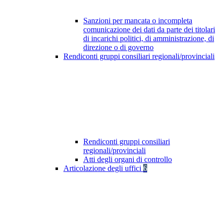
Sanzioni per mancata o incompleta
comunicazione dei dati da parte dei titolari
di incarichi politici, di amministrazione, di
direzione o di governo
Rendiconti gruppi consiliari regionali/provinciali
Rendiconti gruppi consiliari
regionali/provinciali
Atti degli organi di controllo
Articolazione degli uffici
6