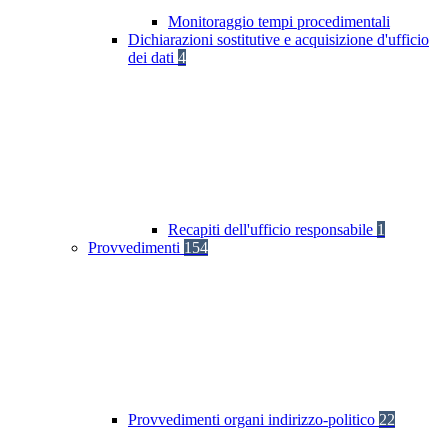
Monitoraggio tempi procedimentali
Dichiarazioni sostitutive e acquisizione d'ufficio
dei dati
4
Recapiti dell'ufficio responsabile
1
Provvedimenti
154
Provvedimenti organi indirizzo-politico
22