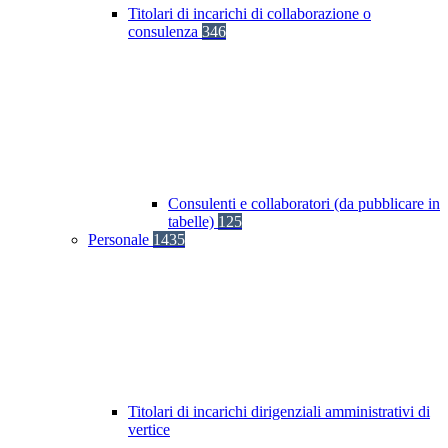
Titolari di incarichi di collaborazione o
consulenza
346
Consulenti e collaboratori (da pubblicare in
tabelle)
125
Personale
1435
Titolari di incarichi dirigenziali amministrativi di
vertice