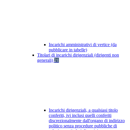
Incarichi amministrativi di vertice (da
pubblicare in tabelle)
Titolari di incarichi dirigenziali (dirigenti non
generali)
21
Incarichi dirigenziali, a qualsiasi titolo
conferiti, ivi inclusi quelli conferiti
discrezionalmente dall'organo di indirizzo
politico senza procedure pubbliche di