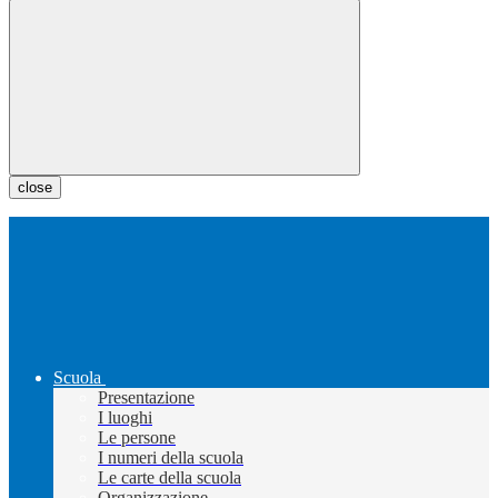
close
Scuola
Presentazione
I luoghi
Le persone
I numeri della scuola
Le carte della scuola
Organizzazione