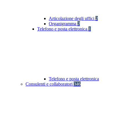
Articolazione degli uffici
2
Organigramma
2
Telefono e posta elettronica
1
Telefono e posta elettronica
Consulenti e collaboratori
346