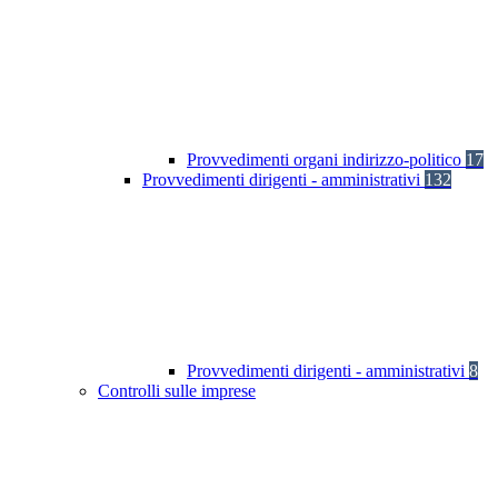
Provvedimenti organi indirizzo-politico
17
Provvedimenti dirigenti - amministrativi
132
Provvedimenti dirigenti - amministrativi
8
Controlli sulle imprese