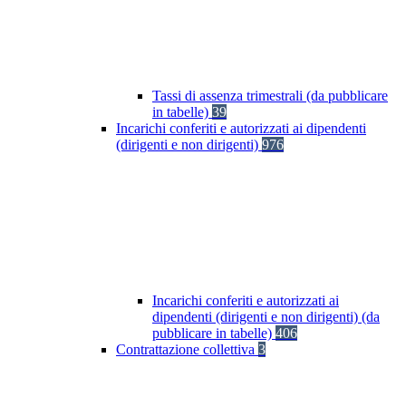
Tassi di assenza trimestrali (da pubblicare
in tabelle)
39
Incarichi conferiti e autorizzati ai dipendenti
(dirigenti e non dirigenti)
976
Incarichi conferiti e autorizzati ai
dipendenti (dirigenti e non dirigenti) (da
pubblicare in tabelle)
406
Contrattazione collettiva
3