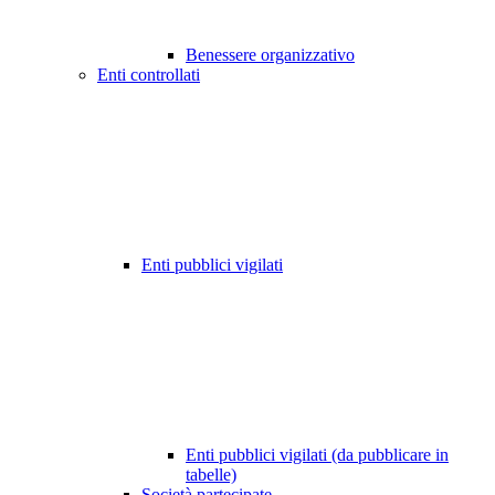
Benessere organizzativo
Enti controllati
Enti pubblici vigilati
Enti pubblici vigilati (da pubblicare in
tabelle)
Società partecipate