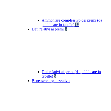
Ammontare complessivo dei premi (da
pubblicare in tabelle)
14
Dati relativi ai premi
5
Dati relativi ai premi (da pubblicare in
tabelle)
5
Benessere organizzativo