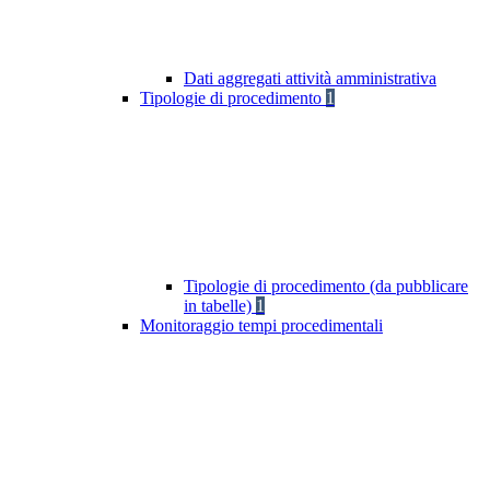
Dati aggregati attività amministrativa
Tipologie di procedimento
1
Tipologie di procedimento (da pubblicare
in tabelle)
1
Monitoraggio tempi procedimentali