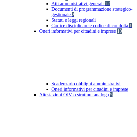
Atti amministrativi generali
12
Documenti di programmazione strategico-
gestionale
2
Statuti e leggi regionali
Codice disciplinare e codice di condotta
1
Oneri informativi per cittadini e imprese
10
Scadenzario obblighi amministrativi
Oneri informativi per cittadini e imprese
Attestazioni OIV o struttura analoga
5