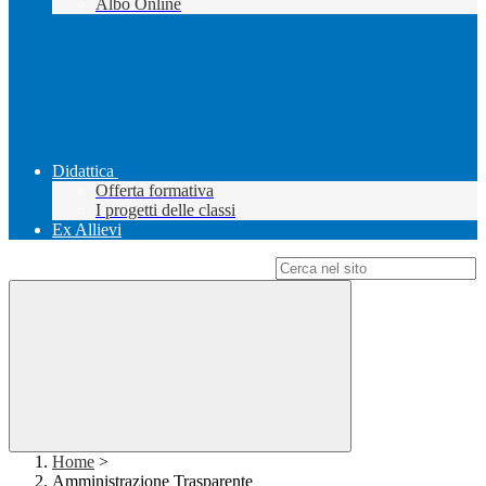
Albo Online
Didattica
Offerta formativa
I progetti delle classi
Ex Allievi
Campo di ricerca per le pagine del sito
Home
>
Amministrazione Trasparente