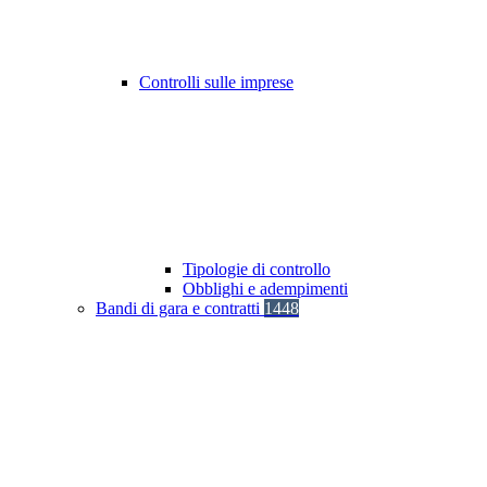
Controlli sulle imprese
Tipologie di controllo
Obblighi e adempimenti
Bandi di gara e contratti
1448