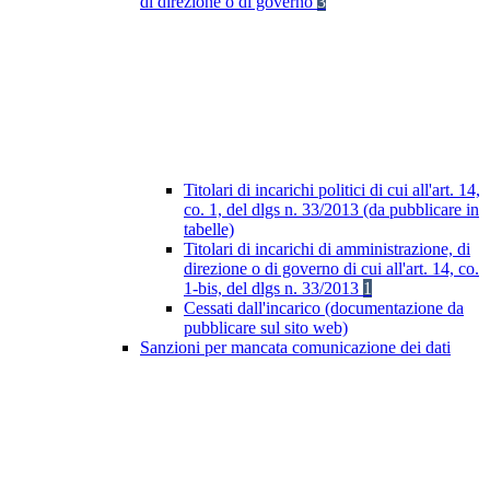
di direzione o di governo
3
Titolari di incarichi politici di cui all'art. 14,
co. 1, del dlgs n. 33/2013 (da pubblicare in
tabelle)
Titolari di incarichi di amministrazione, di
direzione o di governo di cui all'art. 14, co.
1-bis, del dlgs n. 33/2013
1
Cessati dall'incarico (documentazione da
pubblicare sul sito web)
Sanzioni per mancata comunicazione dei dati