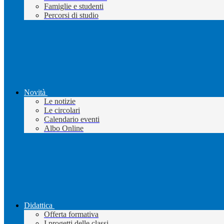
Famiglie e studenti
Percorsi di studio
Novità
Le notizie
Le circolari
Calendario eventi
Albo Online
Didattica
Offerta formativa
I progetti delle classi