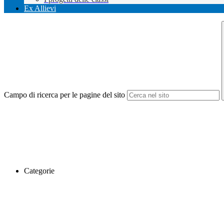
Ex Allievi
Campo di ricerca per le pagine del sito
Categorie