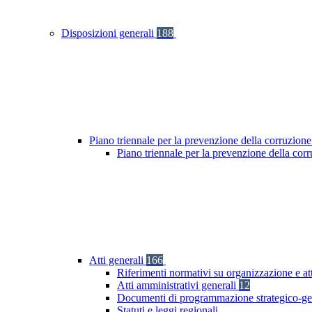
Disposizioni generali
188
Piano triennale per la prevenzione della corruzione
Piano triennale per la prevenzione della cor
Atti generali
166
Riferimenti normativi su organizzazione e at
Atti amministrativi generali
12
Documenti di programmazione strategico-ge
Statuti e leggi regionali