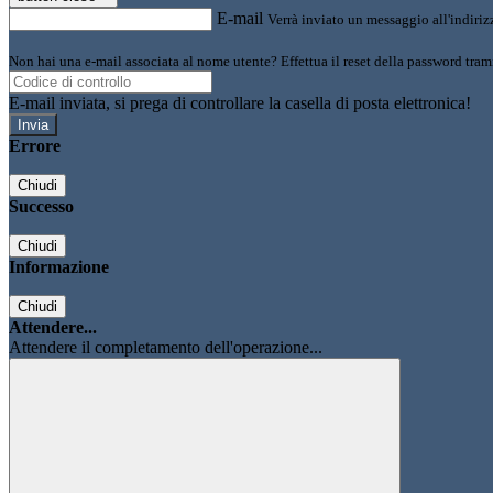
E-mail
Verrà inviato un messaggio all'indirizz
Non hai una e-mail associata al nome utente? Effettua il reset della password tram
E-mail inviata, si prega di controllare la casella di posta elettronica!
Errore
Chiudi
Successo
Chiudi
Informazione
Chiudi
Attendere...
Attendere il completamento dell'operazione...