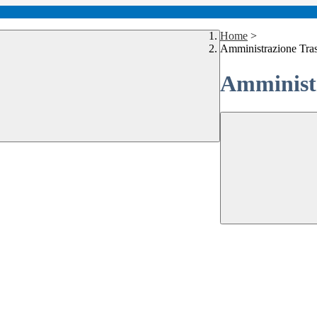
Home
>
Amministrazione Tra
Amministr