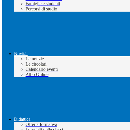
Famiglie e studenti
Percorsi di studio
Novità
Le notizie
Le circolari
Calendario eventi
Albo Online
Didattica
Offerta formativa
I progetti delle classi