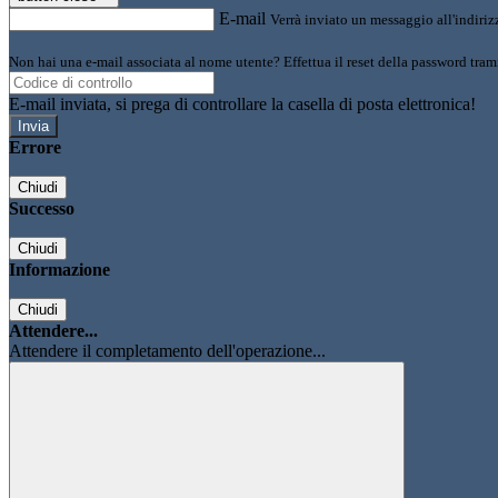
E-mail
Verrà inviato un messaggio all'indirizz
Non hai una e-mail associata al nome utente? Effettua il reset della password tram
E-mail inviata, si prega di controllare la casella di posta elettronica!
Errore
Chiudi
Successo
Chiudi
Informazione
Chiudi
Attendere...
Attendere il completamento dell'operazione...