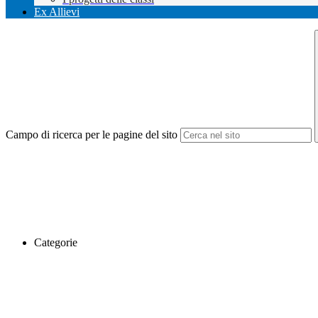
Ex Allievi
Campo di ricerca per le pagine del sito
Categorie