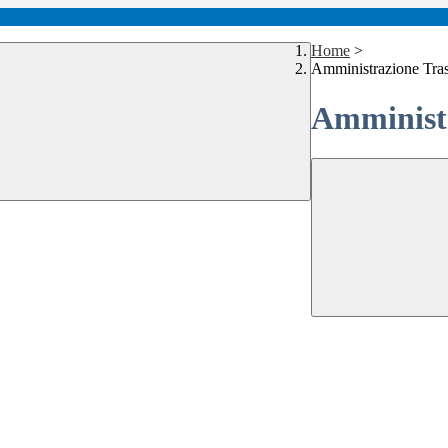
Home
>
Amministrazione Tra
Amministr