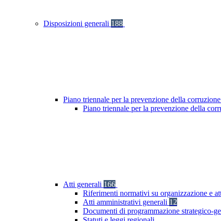
Disposizioni generali
188
Piano triennale per la prevenzione della corruzione
Piano triennale per la prevenzione della cor
Atti generali
166
Riferimenti normativi su organizzazione e at
Atti amministrativi generali
12
Documenti di programmazione strategico-ge
Statuti e leggi regionali