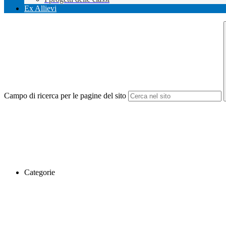
Ex Allievi
Campo di ricerca per le pagine del sito
Categorie