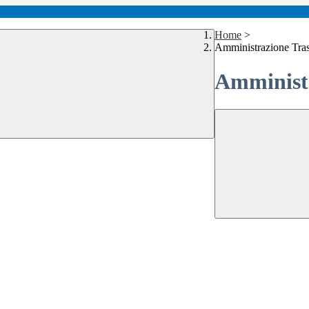
Home
>
Amministrazione Tra
Amministr