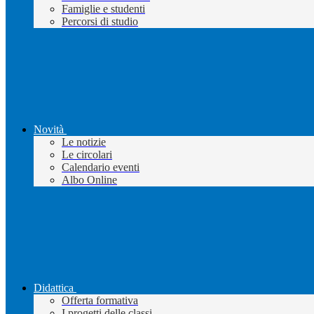
Famiglie e studenti
Percorsi di studio
Novità
Le notizie
Le circolari
Calendario eventi
Albo Online
Didattica
Offerta formativa
I progetti delle classi