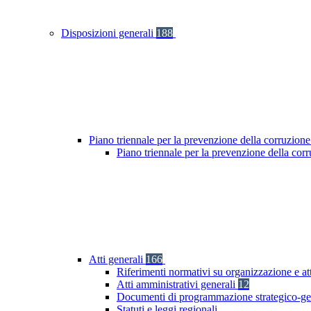
Disposizioni generali
188
Piano triennale per la prevenzione della corruzione
Piano triennale per la prevenzione della cor
Atti generali
166
Riferimenti normativi su organizzazione e at
Atti amministrativi generali
12
Documenti di programmazione strategico-ge
Statuti e leggi regionali