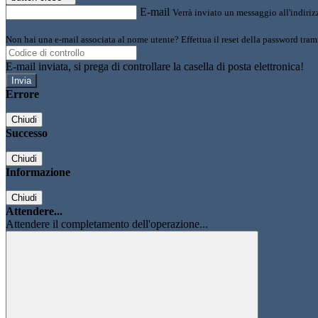
E-mail
Verrà inviato un messaggio all'indirizz
Non hai una e-mail associata al nome utente? Effettua il reset della password tram
E-mail inviata, si prega di controllare la casella di posta elettronica!
Errore
Chiudi
Successo
Chiudi
Informazione
Chiudi
Attendere...
Attendere il completamento dell'operazione...