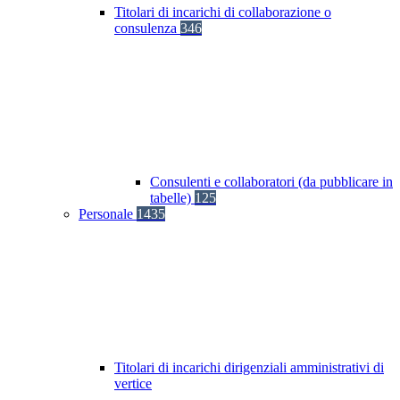
Titolari di incarichi di collaborazione o
consulenza
346
Consulenti e collaboratori (da pubblicare in
tabelle)
125
Personale
1435
Titolari di incarichi dirigenziali amministrativi di
vertice