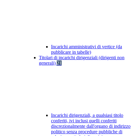
Incarichi amministrativi di vertice (da
pubblicare in tabelle)
Titolari di incarichi dirigenziali (dirigenti non
generali)
21
Incarichi dirigenziali, a qualsiasi titolo
conferiti, ivi inclusi quelli conferiti
discrezionalmente dall'organo di indirizzo
politico senza procedure pubbliche di