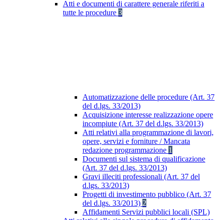
Atti e documenti di carattere generale riferiti a
tutte le procedure
3
Automatizzazione delle procedure (Art. 37
del d.lgs. 33/2013)
Acquisizione interesse realizzazione opere
incompiute (Art. 37 del d.lgs. 33/2013)
Atti relativi alla programmazione di lavori,
opere, servizi e forniture / Mancata
redazione programmazione
1
Documenti sul sistema di qualificazione
(Art. 37 del d.lgs. 33/2013)
Gravi illeciti professionali (Art. 37 del
d.lgs. 33/2013)
Progetti di investimento pubblico (Art. 37
del d.lgs. 33/2013)
2
Affidamenti Servizi pubblici locali (SPL)