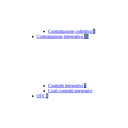
Contrattazione collettiva
1
Contrattazione integrativa
33
Contratti integrativi
7
Costi contratti integrativi
OIV
8