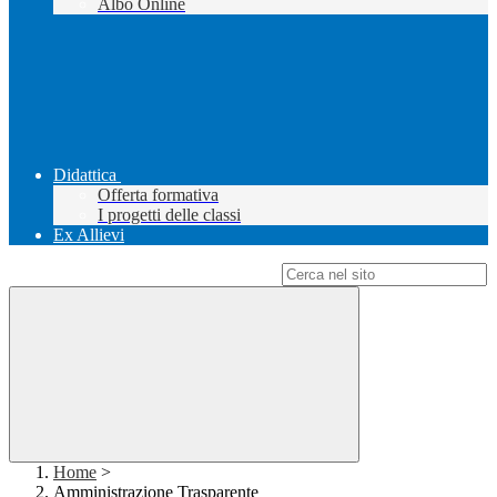
Albo Online
Didattica
Offerta formativa
I progetti delle classi
Ex Allievi
Campo di ricerca per le pagine del sito
Home
>
Amministrazione Trasparente