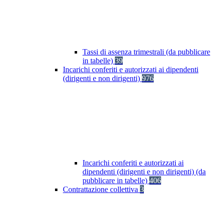
Tassi di assenza trimestrali (da pubblicare
in tabelle)
39
Incarichi conferiti e autorizzati ai dipendenti
(dirigenti e non dirigenti)
976
Incarichi conferiti e autorizzati ai
dipendenti (dirigenti e non dirigenti) (da
pubblicare in tabelle)
406
Contrattazione collettiva
3