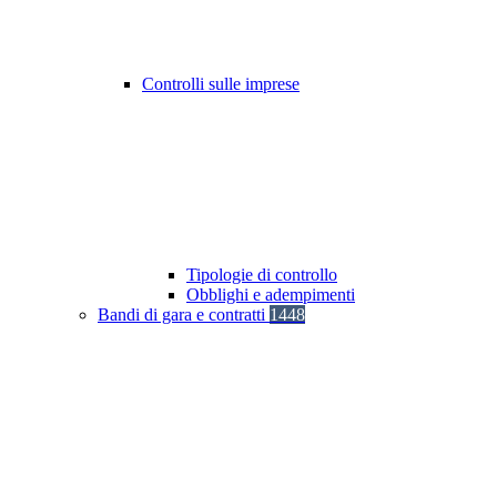
Controlli sulle imprese
Tipologie di controllo
Obblighi e adempimenti
Bandi di gara e contratti
1448