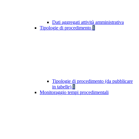
Dati aggregati attività amministrativa
Tipologie di procedimento
1
Tipologie di procedimento (da pubblicare
in tabelle)
1
Monitoraggio tempi procedimentali