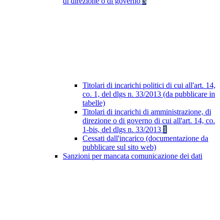
di direzione o di governo
3
Titolari di incarichi politici di cui all'art. 14,
co. 1, del dlgs n. 33/2013 (da pubblicare in
tabelle)
Titolari di incarichi di amministrazione, di
direzione o di governo di cui all'art. 14, co.
1-bis, del dlgs n. 33/2013
1
Cessati dall'incarico (documentazione da
pubblicare sul sito web)
Sanzioni per mancata comunicazione dei dati