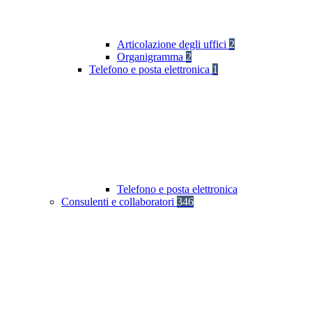
Articolazione degli uffici
2
Organigramma
2
Telefono e posta elettronica
1
Telefono e posta elettronica
Consulenti e collaboratori
346