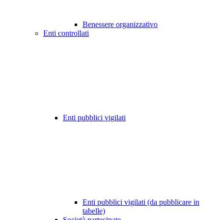
Benessere organizzativo
Enti controllati
Enti pubblici vigilati
Enti pubblici vigilati (da pubblicare in
tabelle)
Società partecipate