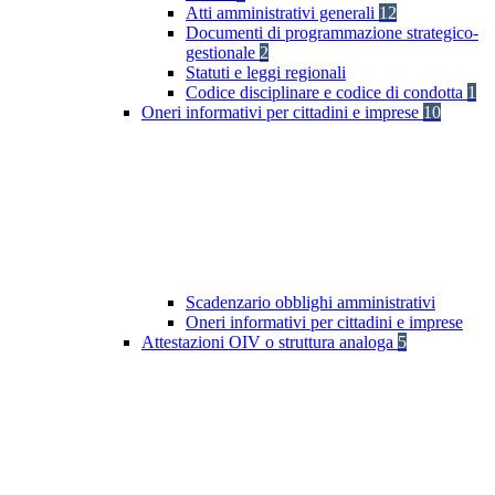
Atti amministrativi generali
12
Documenti di programmazione strategico-
gestionale
2
Statuti e leggi regionali
Codice disciplinare e codice di condotta
1
Oneri informativi per cittadini e imprese
10
Scadenzario obblighi amministrativi
Oneri informativi per cittadini e imprese
Attestazioni OIV o struttura analoga
5