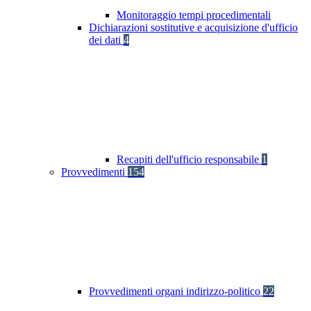
Monitoraggio tempi procedimentali
Dichiarazioni sostitutive e acquisizione d'ufficio
dei dati
4
Recapiti dell'ufficio responsabile
1
Provvedimenti
154
Provvedimenti organi indirizzo-politico
22