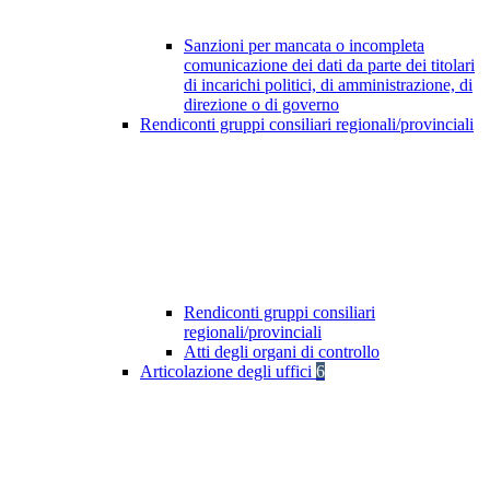
Sanzioni per mancata o incompleta
comunicazione dei dati da parte dei titolari
di incarichi politici, di amministrazione, di
direzione o di governo
Rendiconti gruppi consiliari regionali/provinciali
Rendiconti gruppi consiliari
regionali/provinciali
Atti degli organi di controllo
Articolazione degli uffici
6