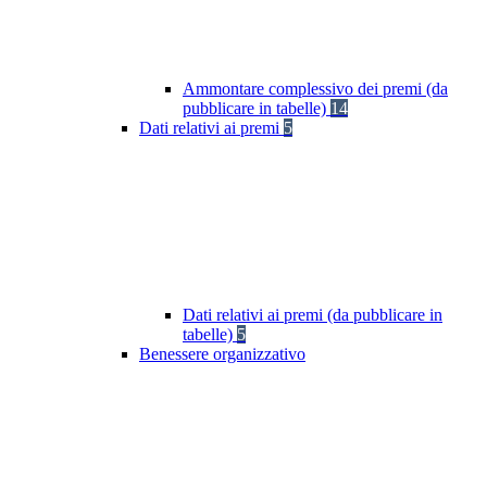
Ammontare complessivo dei premi (da
pubblicare in tabelle)
14
Dati relativi ai premi
5
Dati relativi ai premi (da pubblicare in
tabelle)
5
Benessere organizzativo