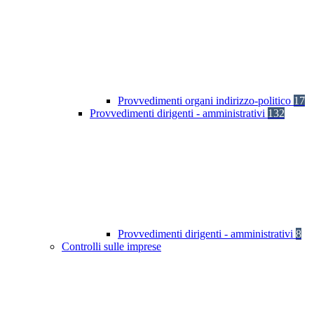
Provvedimenti organi indirizzo-politico
17
Provvedimenti dirigenti - amministrativi
132
Provvedimenti dirigenti - amministrativi
8
Controlli sulle imprese