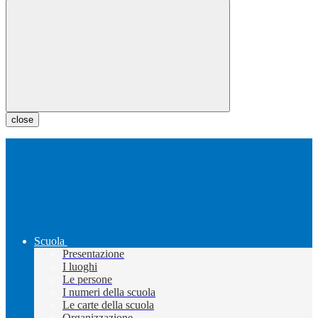
close
Scuola
Presentazione
I luoghi
Le persone
I numeri della scuola
Le carte della scuola
Organizzazione