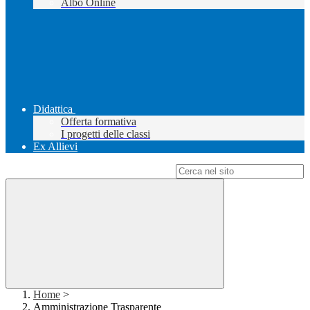
Albo Online
Didattica
Offerta formativa
I progetti delle classi
Ex Allievi
Campo di ricerca per le pagine del sito
Home
>
Amministrazione Trasparente