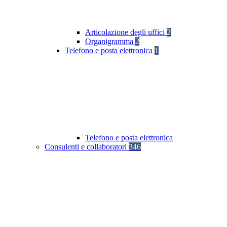
Articolazione degli uffici
2
Organigramma
2
Telefono e posta elettronica
1
Telefono e posta elettronica
Consulenti e collaboratori
346