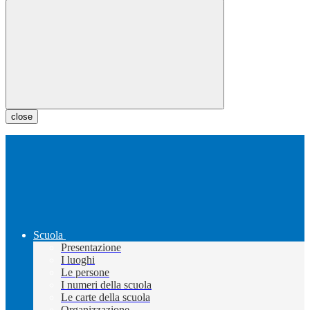
close
Scuola
Presentazione
I luoghi
Le persone
I numeri della scuola
Le carte della scuola
Organizzazione