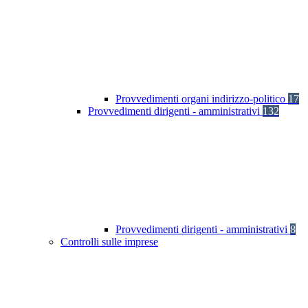
Provvedimenti organi indirizzo-politico
17
Provvedimenti dirigenti - amministrativi
132
Provvedimenti dirigenti - amministrativi
8
Controlli sulle imprese