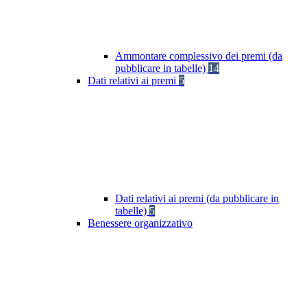
Ammontare complessivo dei premi (da
pubblicare in tabelle)
14
Dati relativi ai premi
5
Dati relativi ai premi (da pubblicare in
tabelle)
5
Benessere organizzativo