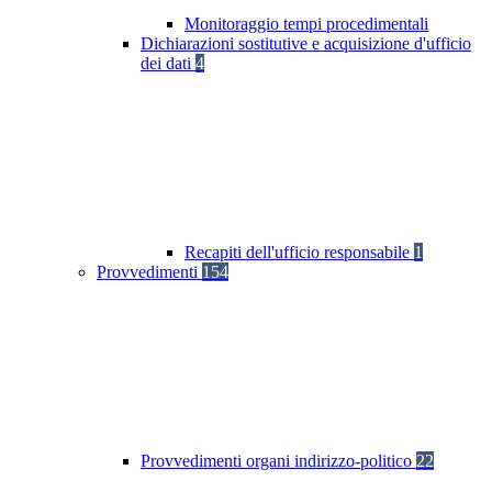
Monitoraggio tempi procedimentali
Dichiarazioni sostitutive e acquisizione d'ufficio
dei dati
4
Recapiti dell'ufficio responsabile
1
Provvedimenti
154
Provvedimenti organi indirizzo-politico
22