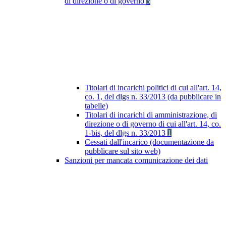
di direzione o di governo
3
Titolari di incarichi politici di cui all'art. 14,
co. 1, del dlgs n. 33/2013 (da pubblicare in
tabelle)
Titolari di incarichi di amministrazione, di
direzione o di governo di cui all'art. 14, co.
1-bis, del dlgs n. 33/2013
1
Cessati dall'incarico (documentazione da
pubblicare sul sito web)
Sanzioni per mancata comunicazione dei dati