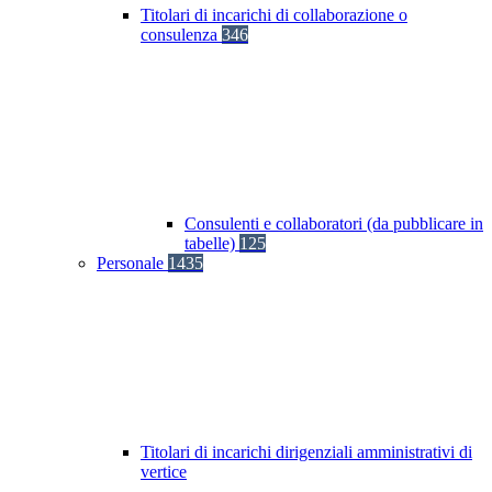
Titolari di incarichi di collaborazione o
consulenza
346
Consulenti e collaboratori (da pubblicare in
tabelle)
125
Personale
1435
Titolari di incarichi dirigenziali amministrativi di
vertice