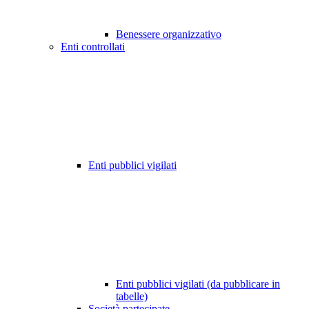
Benessere organizzativo
Enti controllati
Enti pubblici vigilati
Enti pubblici vigilati (da pubblicare in
tabelle)
Società partecipate