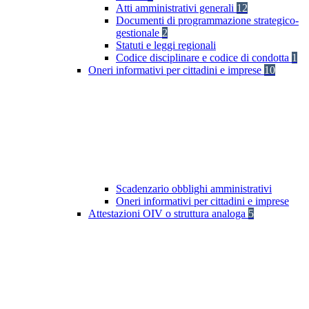
Atti amministrativi generali
12
Documenti di programmazione strategico-
gestionale
2
Statuti e leggi regionali
Codice disciplinare e codice di condotta
1
Oneri informativi per cittadini e imprese
10
Scadenzario obblighi amministrativi
Oneri informativi per cittadini e imprese
Attestazioni OIV o struttura analoga
5