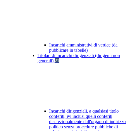
Incarichi amministrativi di vertice (da
pubblicare in tabelle)
Titolari di incarichi dirigenziali (dirigenti non
generali)
21
Incarichi dirigenziali, a qualsiasi titolo
conferiti, ivi inclusi quelli conferiti
discrezionalmente dall'organo di indirizzo
politico senza procedure pubbliche di