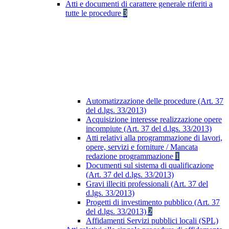
Atti e documenti di carattere generale riferiti a
tutte le procedure
3
Automatizzazione delle procedure (Art. 37
del d.lgs. 33/2013)
Acquisizione interesse realizzazione opere
incompiute (Art. 37 del d.lgs. 33/2013)
Atti relativi alla programmazione di lavori,
opere, servizi e forniture / Mancata
redazione programmazione
1
Documenti sul sistema di qualificazione
(Art. 37 del d.lgs. 33/2013)
Gravi illeciti professionali (Art. 37 del
d.lgs. 33/2013)
Progetti di investimento pubblico (Art. 37
del d.lgs. 33/2013)
2
Affidamenti Servizi pubblici locali (SPL)