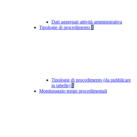
Dati aggregati attività amministrativa
Tipologie di procedimento
1
Tipologie di procedimento (da pubblicare
in tabelle)
1
Monitoraggio tempi procedimentali