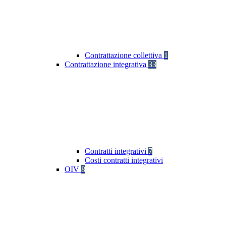
Contrattazione collettiva
1
Contrattazione integrativa
33
Contratti integrativi
7
Costi contratti integrativi
OIV
8