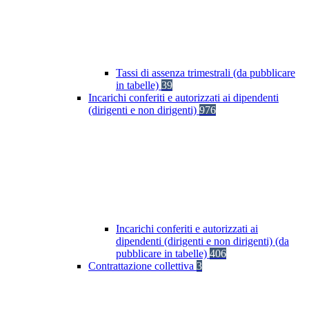
Tassi di assenza trimestrali (da pubblicare
in tabelle)
39
Incarichi conferiti e autorizzati ai dipendenti
(dirigenti e non dirigenti)
976
Incarichi conferiti e autorizzati ai
dipendenti (dirigenti e non dirigenti) (da
pubblicare in tabelle)
406
Contrattazione collettiva
3