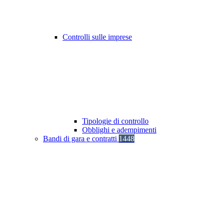
Controlli sulle imprese
Tipologie di controllo
Obblighi e adempimenti
Bandi di gara e contratti
1448