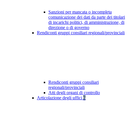
Sanzioni per mancata o incompleta
comunicazione dei dati da parte dei titolari
di incarichi politici, di amministrazione, di
direzione o di governo
Rendiconti gruppi consiliari regionali/provinciali
Rendiconti gruppi consiliari
regionali/provinciali
Atti degli organi di controllo
Articolazione degli uffici
6