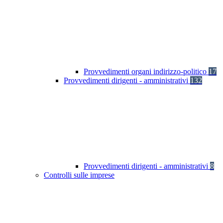
Provvedimenti organi indirizzo-politico
17
Provvedimenti dirigenti - amministrativi
132
Provvedimenti dirigenti - amministrativi
8
Controlli sulle imprese