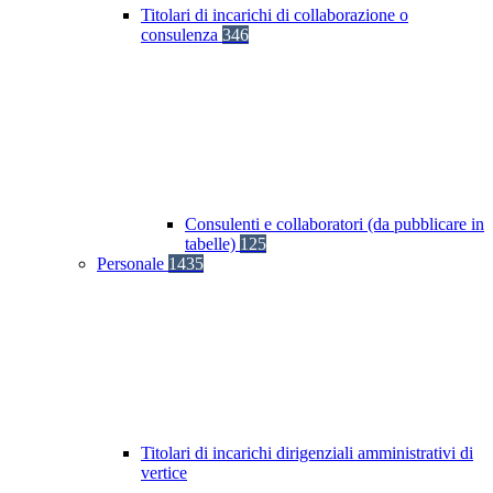
Titolari di incarichi di collaborazione o
consulenza
346
Consulenti e collaboratori (da pubblicare in
tabelle)
125
Personale
1435
Titolari di incarichi dirigenziali amministrativi di
vertice