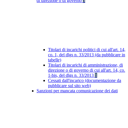
di direzione o di governo
3
Titolari di incarichi politici di cui all'art. 14,
co. 1, del dlgs n. 33/2013 (da pubblicare in
tabelle)
Titolari di incarichi di amministrazione, di
direzione o di governo di cui all'art. 14, co.
1-bis, del dlgs n. 33/2013
1
Cessati dall'incarico (documentazione da
pubblicare sul sito web)
Sanzioni per mancata comunicazione dei dati