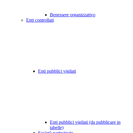
Benessere organizzativo
Enti controllati
Enti pubblici vigilati
Enti pubblici vigilati (da pubblicare in
tabelle)
Società partecipate