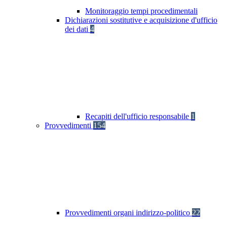
Monitoraggio tempi procedimentali
Dichiarazioni sostitutive e acquisizione d'ufficio
dei dati
4
Recapiti dell'ufficio responsabile
1
Provvedimenti
154
Provvedimenti organi indirizzo-politico
22