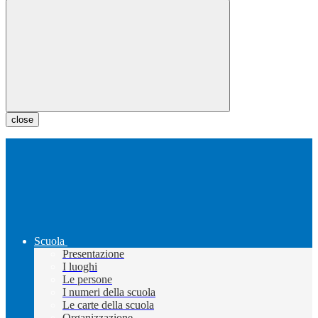
close
Scuola
Presentazione
I luoghi
Le persone
I numeri della scuola
Le carte della scuola
Organizzazione