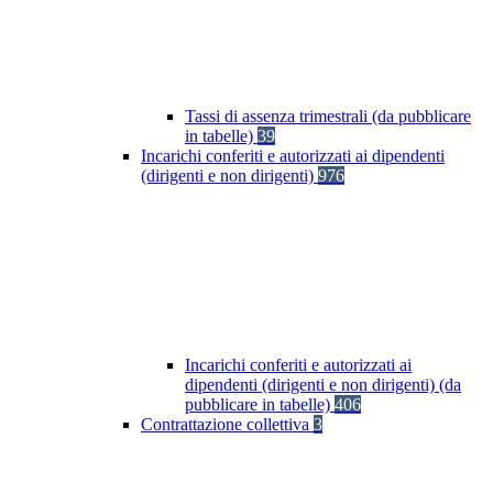
Tassi di assenza trimestrali (da pubblicare
in tabelle)
39
Incarichi conferiti e autorizzati ai dipendenti
(dirigenti e non dirigenti)
976
Incarichi conferiti e autorizzati ai
dipendenti (dirigenti e non dirigenti) (da
pubblicare in tabelle)
406
Contrattazione collettiva
3