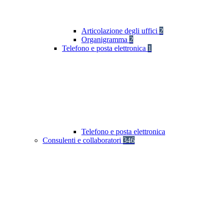
Articolazione degli uffici
2
Organigramma
2
Telefono e posta elettronica
1
Telefono e posta elettronica
Consulenti e collaboratori
346