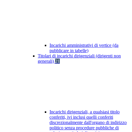
Incarichi amministrativi di vertice (da
pubblicare in tabelle)
Titolari di incarichi dirigenziali (dirigenti non
generali)
21
Incarichi dirigenziali, a qualsiasi titolo
conferiti, ivi inclusi quelli conferiti
discrezionalmente dall'organo di indirizzo
politico senza procedure pubbliche di