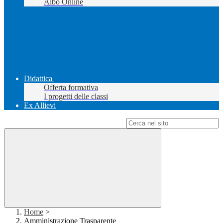
Albo Online
Didattica
Offerta formativa
I progetti delle classi
Ex Allievi
Campo di ricerca per le pagine del sito
Home
>
Amministrazione Trasparente