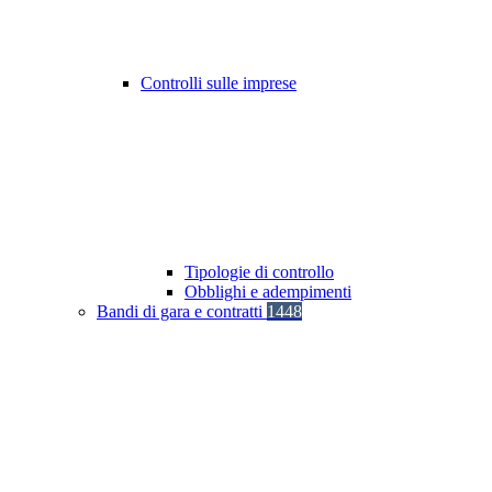
Controlli sulle imprese
Tipologie di controllo
Obblighi e adempimenti
Bandi di gara e contratti
1448