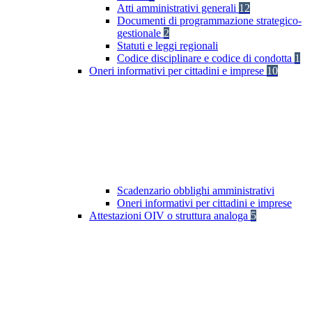
Atti amministrativi generali
12
Documenti di programmazione strategico-
gestionale
2
Statuti e leggi regionali
Codice disciplinare e codice di condotta
1
Oneri informativi per cittadini e imprese
10
Scadenzario obblighi amministrativi
Oneri informativi per cittadini e imprese
Attestazioni OIV o struttura analoga
5