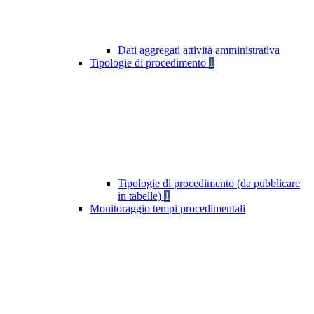
Dati aggregati attività amministrativa
Tipologie di procedimento
1
Tipologie di procedimento (da pubblicare
in tabelle)
1
Monitoraggio tempi procedimentali