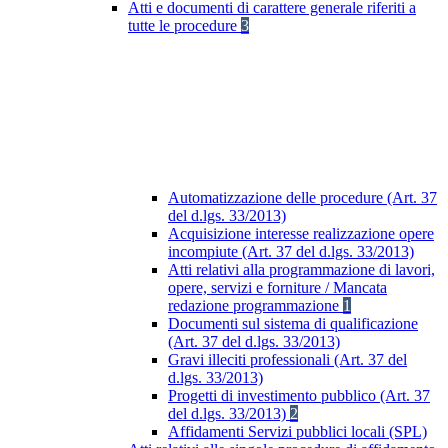
Atti e documenti di carattere generale riferiti a
tutte le procedure
3
Automatizzazione delle procedure (Art. 37
del d.lgs. 33/2013)
Acquisizione interesse realizzazione opere
incompiute (Art. 37 del d.lgs. 33/2013)
Atti relativi alla programmazione di lavori,
opere, servizi e forniture / Mancata
redazione programmazione
1
Documenti sul sistema di qualificazione
(Art. 37 del d.lgs. 33/2013)
Gravi illeciti professionali (Art. 37 del
d.lgs. 33/2013)
Progetti di investimento pubblico (Art. 37
del d.lgs. 33/2013)
2
Affidamenti Servizi pubblici locali (SPL)