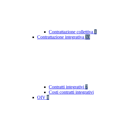
Contrattazione collettiva
1
Contrattazione integrativa
33
Contratti integrativi
7
Costi contratti integrativi
OIV
8