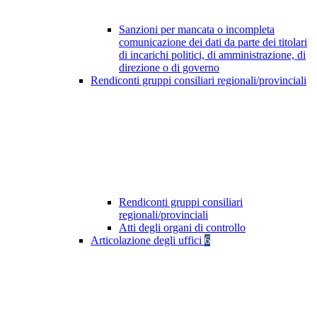
Sanzioni per mancata o incompleta
comunicazione dei dati da parte dei titolari
di incarichi politici, di amministrazione, di
direzione o di governo
Rendiconti gruppi consiliari regionali/provinciali
Rendiconti gruppi consiliari
regionali/provinciali
Atti degli organi di controllo
Articolazione degli uffici
6