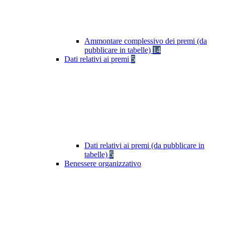
Ammontare complessivo dei premi (da
pubblicare in tabelle)
14
Dati relativi ai premi
5
Dati relativi ai premi (da pubblicare in
tabelle)
5
Benessere organizzativo