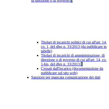
di direzione o di governo
3
Titolari di incarichi politici di cui all'art. 14,
co. 1, del dlgs n. 33/2013 (da pubblicare in
tabelle)
Titolari di incarichi di amministrazione, di
direzione o di governo di cui all'art. 14, co.
1-bis, del dlgs n. 33/2013
1
Cessati dall'incarico (documentazione da
pubblicare sul sito web)
Sanzioni per mancata comunicazione dei dati