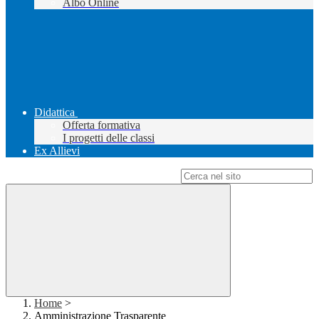
Albo Online
Didattica
Offerta formativa
I progetti delle classi
Ex Allievi
Campo di ricerca per le pagine del sito
Home
>
Amministrazione Trasparente