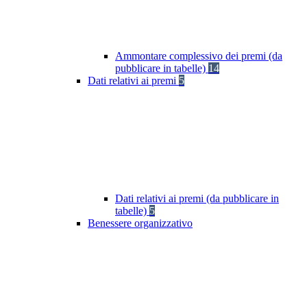
Ammontare complessivo dei premi (da
pubblicare in tabelle)
14
Dati relativi ai premi
5
Dati relativi ai premi (da pubblicare in
tabelle)
5
Benessere organizzativo