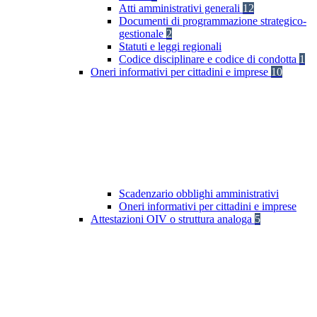
Atti amministrativi generali
12
Documenti di programmazione strategico-
gestionale
2
Statuti e leggi regionali
Codice disciplinare e codice di condotta
1
Oneri informativi per cittadini e imprese
10
Scadenzario obblighi amministrativi
Oneri informativi per cittadini e imprese
Attestazioni OIV o struttura analoga
5