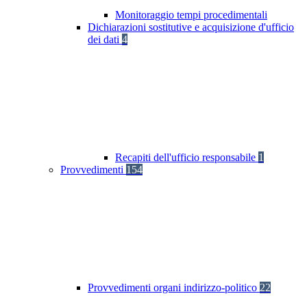
Monitoraggio tempi procedimentali
Dichiarazioni sostitutive e acquisizione d'ufficio
dei dati
4
Recapiti dell'ufficio responsabile
1
Provvedimenti
154
Provvedimenti organi indirizzo-politico
22