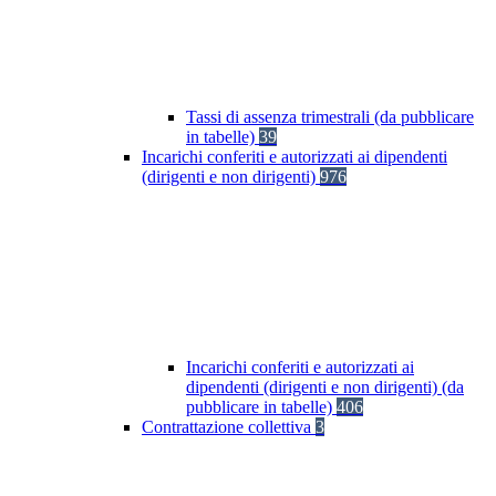
Tassi di assenza trimestrali (da pubblicare
in tabelle)
39
Incarichi conferiti e autorizzati ai dipendenti
(dirigenti e non dirigenti)
976
Incarichi conferiti e autorizzati ai
dipendenti (dirigenti e non dirigenti) (da
pubblicare in tabelle)
406
Contrattazione collettiva
3