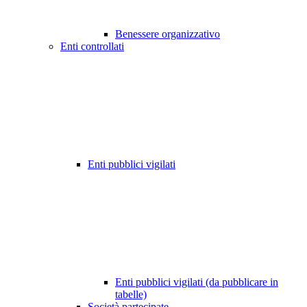
Benessere organizzativo
Enti controllati
Enti pubblici vigilati
Enti pubblici vigilati (da pubblicare in
tabelle)
Società partecipate