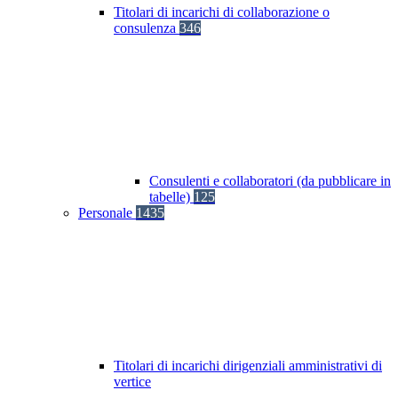
Titolari di incarichi di collaborazione o
consulenza
346
Consulenti e collaboratori (da pubblicare in
tabelle)
125
Personale
1435
Titolari di incarichi dirigenziali amministrativi di
vertice