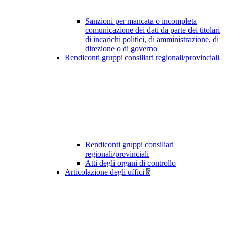
Sanzioni per mancata o incompleta
comunicazione dei dati da parte dei titolari
di incarichi politici, di amministrazione, di
direzione o di governo
Rendiconti gruppi consiliari regionali/provinciali
Rendiconti gruppi consiliari
regionali/provinciali
Atti degli organi di controllo
Articolazione degli uffici
6