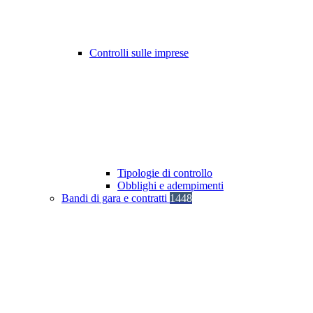
Controlli sulle imprese
Tipologie di controllo
Obblighi e adempimenti
Bandi di gara e contratti
1448