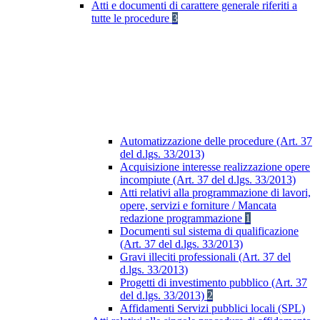
Atti e documenti di carattere generale riferiti a
tutte le procedure
3
Automatizzazione delle procedure (Art. 37
del d.lgs. 33/2013)
Acquisizione interesse realizzazione opere
incompiute (Art. 37 del d.lgs. 33/2013)
Atti relativi alla programmazione di lavori,
opere, servizi e forniture / Mancata
redazione programmazione
1
Documenti sul sistema di qualificazione
(Art. 37 del d.lgs. 33/2013)
Gravi illeciti professionali (Art. 37 del
d.lgs. 33/2013)
Progetti di investimento pubblico (Art. 37
del d.lgs. 33/2013)
2
Affidamenti Servizi pubblici locali (SPL)