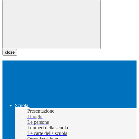
close
Scuola
Presentazione
I luoghi
Le persone
I numeri della scuola
Le carte della scuola
Organizzazione