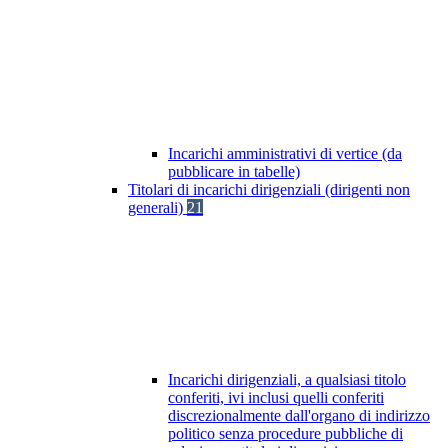
Incarichi amministrativi di vertice (da
pubblicare in tabelle)
Titolari di incarichi dirigenziali (dirigenti non
generali)
21
Incarichi dirigenziali, a qualsiasi titolo
conferiti, ivi inclusi quelli conferiti
discrezionalmente dall'organo di indirizzo
politico senza procedure pubbliche di