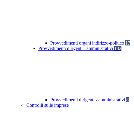
Provvedimenti organi indirizzo-politico
17
Provvedimenti dirigenti - amministrativi
132
Provvedimenti dirigenti - amministrativi
8
Controlli sulle imprese