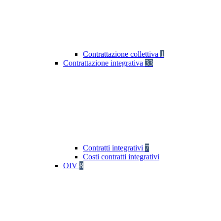
Contrattazione collettiva
1
Contrattazione integrativa
33
Contratti integrativi
7
Costi contratti integrativi
OIV
8