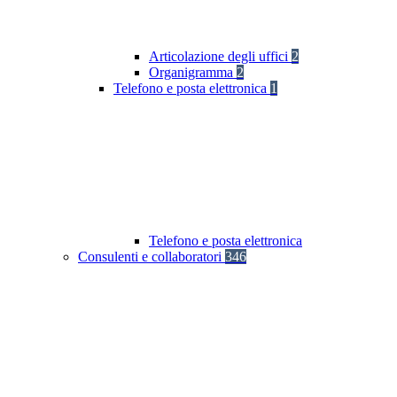
Articolazione degli uffici
2
Organigramma
2
Telefono e posta elettronica
1
Telefono e posta elettronica
Consulenti e collaboratori
346