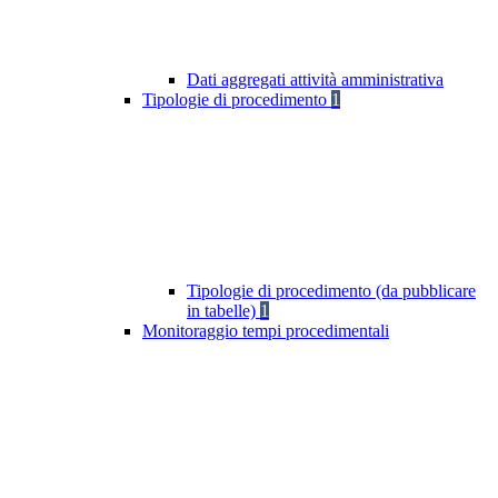
Dati aggregati attività amministrativa
Tipologie di procedimento
1
Tipologie di procedimento (da pubblicare
in tabelle)
1
Monitoraggio tempi procedimentali