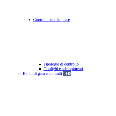
Controlli sulle imprese
Tipologie di controllo
Obblighi e adempimenti
Bandi di gara e contratti
1448