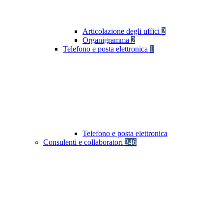
Articolazione degli uffici
2
Organigramma
2
Telefono e posta elettronica
1
Telefono e posta elettronica
Consulenti e collaboratori
346