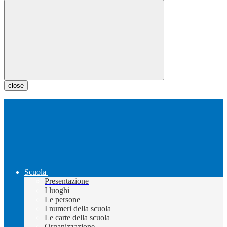
close
Scuola
Presentazione
I luoghi
Le persone
I numeri della scuola
Le carte della scuola
Organizzazione