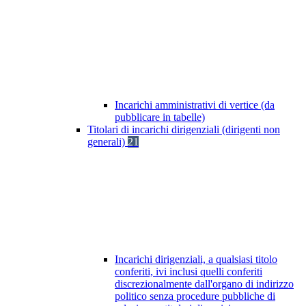
Incarichi amministrativi di vertice (da
pubblicare in tabelle)
Titolari di incarichi dirigenziali (dirigenti non
generali)
21
Incarichi dirigenziali, a qualsiasi titolo
conferiti, ivi inclusi quelli conferiti
discrezionalmente dall'organo di indirizzo
politico senza procedure pubbliche di