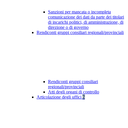
Sanzioni per mancata o incompleta
comunicazione dei dati da parte dei titolari
di incarichi politici, di amministrazione, di
direzione o di governo
Rendiconti gruppi consiliari regionali/provinciali
Rendiconti gruppi consiliari
regionali/provinciali
Atti degli organi di controllo
Articolazione degli uffici
6