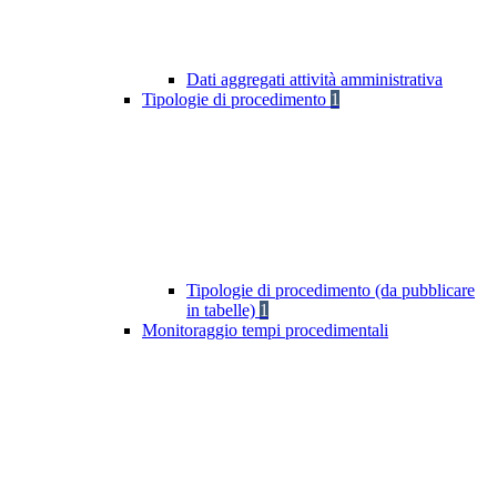
Dati aggregati attività amministrativa
Tipologie di procedimento
1
Tipologie di procedimento (da pubblicare
in tabelle)
1
Monitoraggio tempi procedimentali