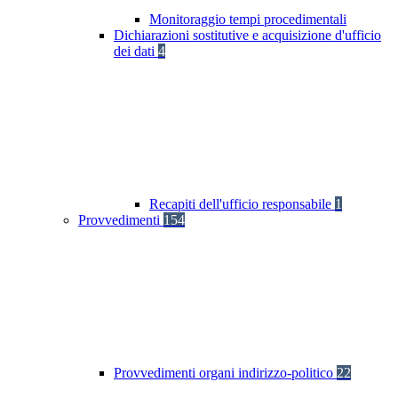
Monitoraggio tempi procedimentali
Dichiarazioni sostitutive e acquisizione d'ufficio
dei dati
4
Recapiti dell'ufficio responsabile
1
Provvedimenti
154
Provvedimenti organi indirizzo-politico
22