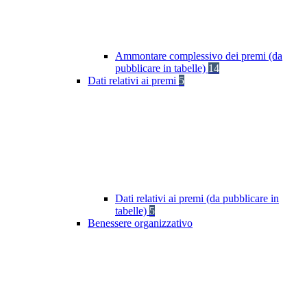
Ammontare complessivo dei premi (da
pubblicare in tabelle)
14
Dati relativi ai premi
5
Dati relativi ai premi (da pubblicare in
tabelle)
5
Benessere organizzativo