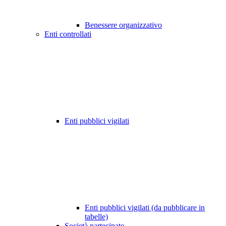
Benessere organizzativo
Enti controllati
Enti pubblici vigilati
Enti pubblici vigilati (da pubblicare in
tabelle)
Società partecipate