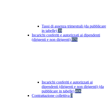
Tassi di assenza trimestrali (da pubblicare
in tabelle)
39
Incarichi conferiti e autorizzati ai dipendenti
(dirigenti e non dirigenti)
976
Incarichi conferiti e autorizzati ai
dipendenti (dirigenti e non dirigenti) (da
pubblicare in tabelle)
406
Contrattazione collettiva
3