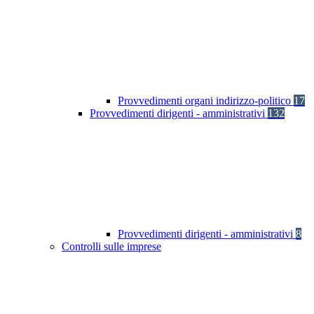
Provvedimenti organi indirizzo-politico
17
Provvedimenti dirigenti - amministrativi
132
Provvedimenti dirigenti - amministrativi
8
Controlli sulle imprese