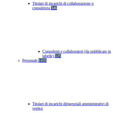
Titolari di incarichi di collaborazione o
consulenza
346
Consulenti e collaboratori (da pubblicare in
tabelle)
125
Personale
1435
Titolari di incarichi dirigenziali amministrativi di
vertice