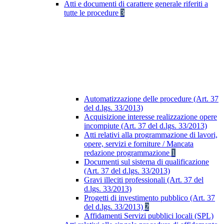
Atti e documenti di carattere generale riferiti a
tutte le procedure
3
Automatizzazione delle procedure (Art. 37
del d.lgs. 33/2013)
Acquisizione interesse realizzazione opere
incompiute (Art. 37 del d.lgs. 33/2013)
Atti relativi alla programmazione di lavori,
opere, servizi e forniture / Mancata
redazione programmazione
1
Documenti sul sistema di qualificazione
(Art. 37 del d.lgs. 33/2013)
Gravi illeciti professionali (Art. 37 del
d.lgs. 33/2013)
Progetti di investimento pubblico (Art. 37
del d.lgs. 33/2013)
2
Affidamenti Servizi pubblici locali (SPL)