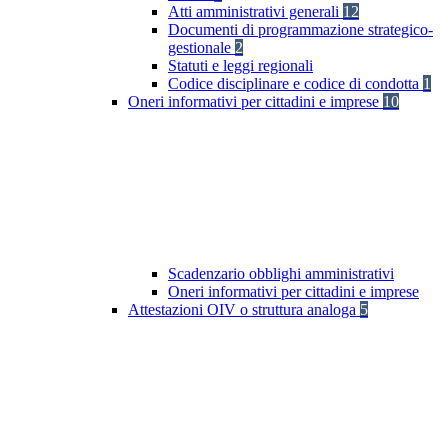
Atti amministrativi generali
12
Documenti di programmazione strategico-
gestionale
2
Statuti e leggi regionali
Codice disciplinare e codice di condotta
1
Oneri informativi per cittadini e imprese
10
Scadenzario obblighi amministrativi
Oneri informativi per cittadini e imprese
Attestazioni OIV o struttura analoga
5