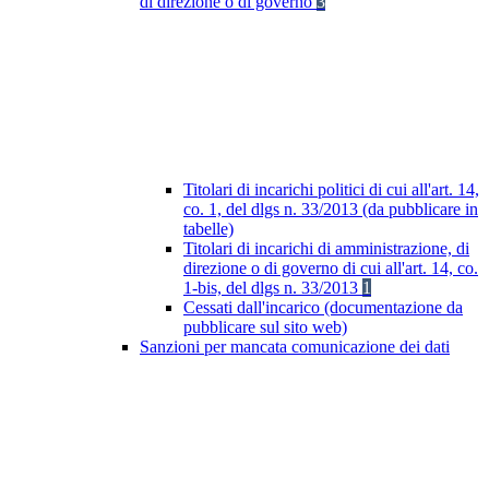
di direzione o di governo
3
Titolari di incarichi politici di cui all'art. 14,
co. 1, del dlgs n. 33/2013 (da pubblicare in
tabelle)
Titolari di incarichi di amministrazione, di
direzione o di governo di cui all'art. 14, co.
1-bis, del dlgs n. 33/2013
1
Cessati dall'incarico (documentazione da
pubblicare sul sito web)
Sanzioni per mancata comunicazione dei dati