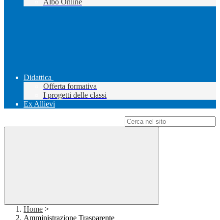
Albo Online
Didattica
Offerta formativa
I progetti delle classi
Ex Allievi
Campo di ricerca per le pagine del sito
Home
>
Amministrazione Trasparente