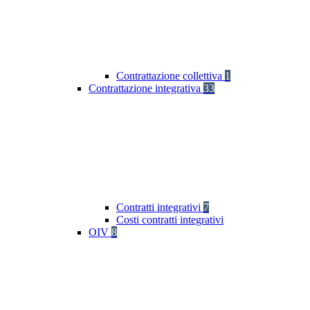
Contrattazione collettiva
1
Contrattazione integrativa
33
Contratti integrativi
7
Costi contratti integrativi
OIV
8