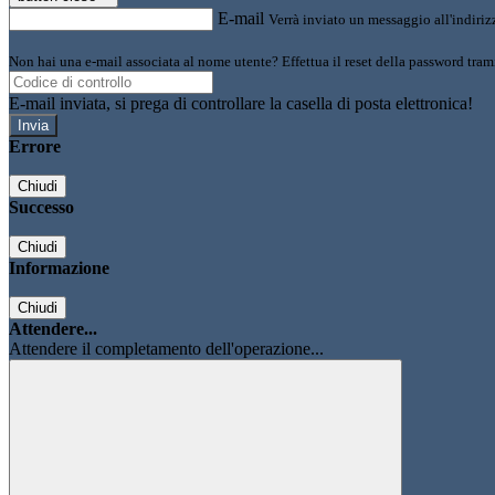
E-mail
Verrà inviato un messaggio all'indirizz
Non hai una e-mail associata al nome utente? Effettua il reset della password tram
E-mail inviata, si prega di controllare la casella di posta elettronica!
Errore
Chiudi
Successo
Chiudi
Informazione
Chiudi
Attendere...
Attendere il completamento dell'operazione...