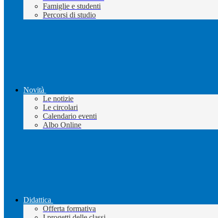
Famiglie e studenti
Percorsi di studio
Novità
Le notizie
Le circolari
Calendario eventi
Albo Online
Didattica
Offerta formativa
I progetti delle classi