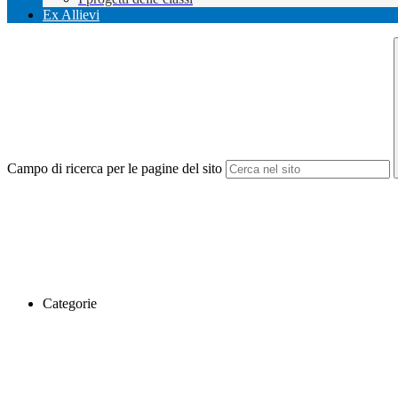
Ex Allievi
Campo di ricerca per le pagine del sito
Categorie