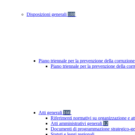
Disposizioni generali
188
Piano triennale per la prevenzione della corruzione
Piano triennale per la prevenzione della cor
Atti generali
166
Riferimenti normativi su organizzazione e at
Atti amministrativi generali
12
Documenti di programmazione strategico-ge
Statuti e leggi regionali