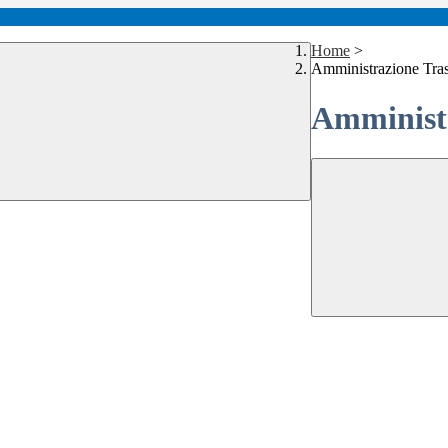
Home
>
Amministrazione Tra
Amministr