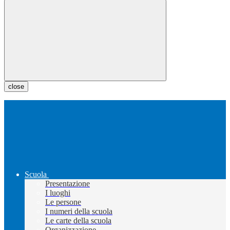
close
Scuola
Presentazione
I luoghi
Le persone
I numeri della scuola
Le carte della scuola
Organizzazione