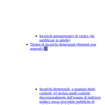
Incarichi amministrativi di vertice (da
pubblicare in tabelle)
Titolari di incarichi dirigenziali (dirigenti non
generali)
21
Incarichi dirigenziali, a qualsiasi titolo
conferiti, ivi inclusi quelli conferiti
discrezionalmente dall'organo di indirizzo
politico senza procedure pubbliche di