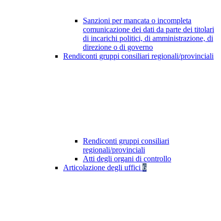
Sanzioni per mancata o incompleta
comunicazione dei dati da parte dei titolari
di incarichi politici, di amministrazione, di
direzione o di governo
Rendiconti gruppi consiliari regionali/provinciali
Rendiconti gruppi consiliari
regionali/provinciali
Atti degli organi di controllo
Articolazione degli uffici
6