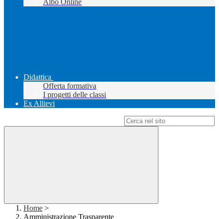
Albo Online
Didattica
Offerta formativa
I progetti delle classi
Ex Allievi
Campo di ricerca per le pagine del sito
Home
>
Amministrazione Trasparente