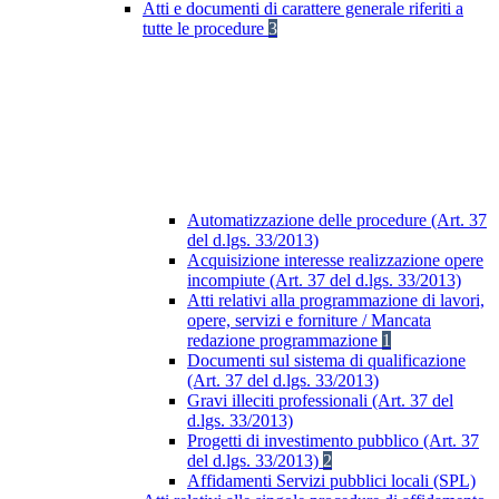
Atti e documenti di carattere generale riferiti a
tutte le procedure
3
Automatizzazione delle procedure (Art. 37
del d.lgs. 33/2013)
Acquisizione interesse realizzazione opere
incompiute (Art. 37 del d.lgs. 33/2013)
Atti relativi alla programmazione di lavori,
opere, servizi e forniture / Mancata
redazione programmazione
1
Documenti sul sistema di qualificazione
(Art. 37 del d.lgs. 33/2013)
Gravi illeciti professionali (Art. 37 del
d.lgs. 33/2013)
Progetti di investimento pubblico (Art. 37
del d.lgs. 33/2013)
2
Affidamenti Servizi pubblici locali (SPL)