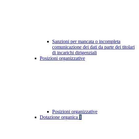
Sanzioni per mancata o incompleta
comunicazione dei dati da parte dei titolari
di incarichi dirigenziali
Posizioni organizzative
Posizioni organizzative
Dotazione organica
1