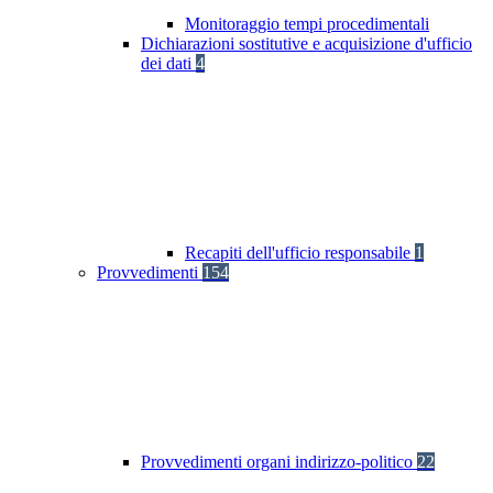
Monitoraggio tempi procedimentali
Dichiarazioni sostitutive e acquisizione d'ufficio
dei dati
4
Recapiti dell'ufficio responsabile
1
Provvedimenti
154
Provvedimenti organi indirizzo-politico
22