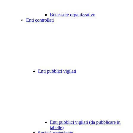
Benessere organizzativo
Enti controllati
Enti pubblici vigilati
Enti pubblici vigilati (da pubblicare in
tabelle)
Società partecipate