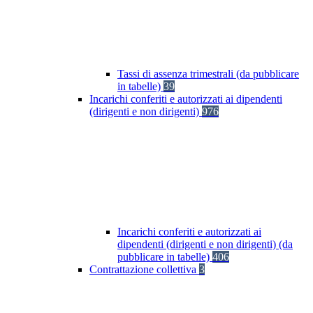
Tassi di assenza trimestrali (da pubblicare
in tabelle)
39
Incarichi conferiti e autorizzati ai dipendenti
(dirigenti e non dirigenti)
976
Incarichi conferiti e autorizzati ai
dipendenti (dirigenti e non dirigenti) (da
pubblicare in tabelle)
406
Contrattazione collettiva
3