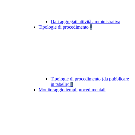
Dati aggregati attività amministrativa
Tipologie di procedimento
1
Tipologie di procedimento (da pubblicare
in tabelle)
1
Monitoraggio tempi procedimentali