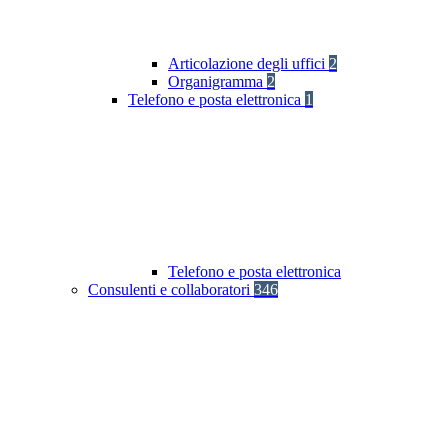
Articolazione degli uffici
2
Organigramma
2
Telefono e posta elettronica
1
Telefono e posta elettronica
Consulenti e collaboratori
346