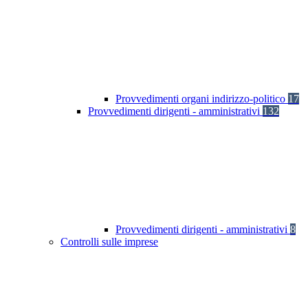
Provvedimenti organi indirizzo-politico
17
Provvedimenti dirigenti - amministrativi
132
Provvedimenti dirigenti - amministrativi
8
Controlli sulle imprese