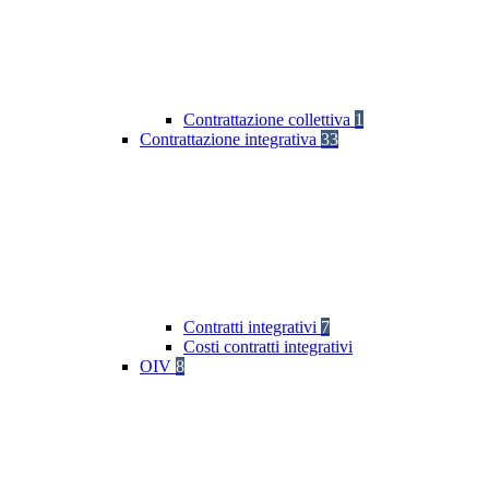
Contrattazione collettiva
1
Contrattazione integrativa
33
Contratti integrativi
7
Costi contratti integrativi
OIV
8