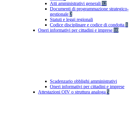
Atti amministrativi generali
12
Documenti di programmazione strategico-
gestionale
2
Statuti e leggi regionali
Codice disciplinare e codice di condotta
1
Oneri informativi per cittadini e imprese
10
Scadenzario obblighi amministrativi
Oneri informativi per cittadini e imprese
Attestazioni OIV o struttura analoga
5