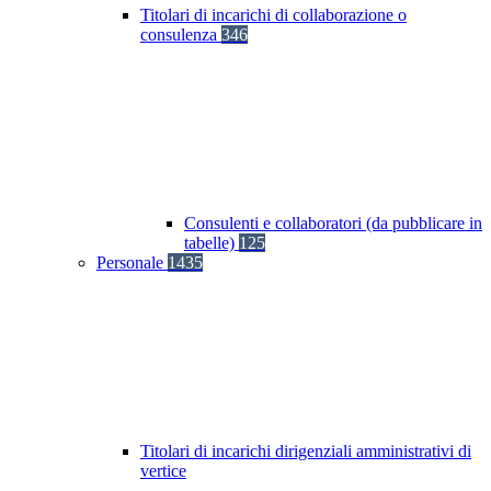
Titolari di incarichi di collaborazione o
consulenza
346
Consulenti e collaboratori (da pubblicare in
tabelle)
125
Personale
1435
Titolari di incarichi dirigenziali amministrativi di
vertice