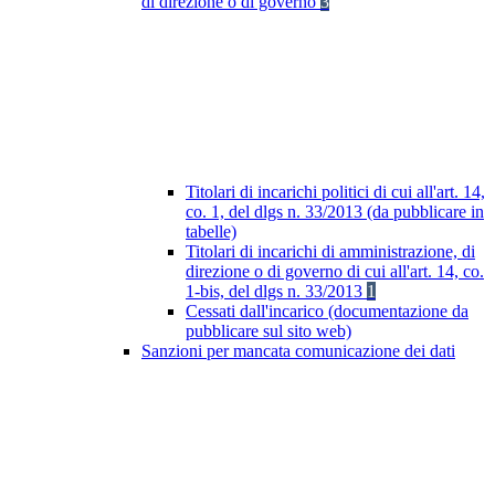
di direzione o di governo
3
Titolari di incarichi politici di cui all'art. 14,
co. 1, del dlgs n. 33/2013 (da pubblicare in
tabelle)
Titolari di incarichi di amministrazione, di
direzione o di governo di cui all'art. 14, co.
1-bis, del dlgs n. 33/2013
1
Cessati dall'incarico (documentazione da
pubblicare sul sito web)
Sanzioni per mancata comunicazione dei dati