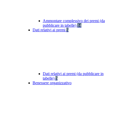
Ammontare complessivo dei premi (da
pubblicare in tabelle)
14
Dati relativi ai premi
5
Dati relativi ai premi (da pubblicare in
tabelle)
5
Benessere organizzativo