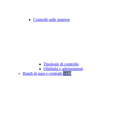
Controlli sulle imprese
Tipologie di controllo
Obblighi e adempimenti
Bandi di gara e contratti
1448