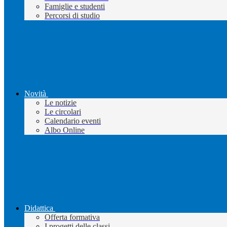
Famiglie e studenti
Percorsi di studio
Novità
Le notizie
Le circolari
Calendario eventi
Albo Online
Didattica
Offerta formativa
I progetti delle classi