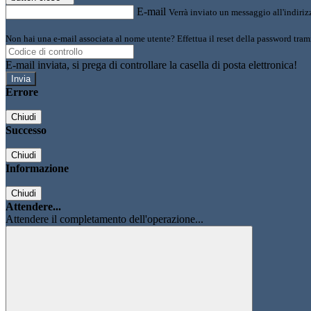
E-mail
Verrà inviato un messaggio all'indirizz
Non hai una e-mail associata al nome utente? Effettua il reset della password tram
E-mail inviata, si prega di controllare la casella di posta elettronica!
Errore
Chiudi
Successo
Chiudi
Informazione
Chiudi
Attendere...
Attendere il completamento dell'operazione...