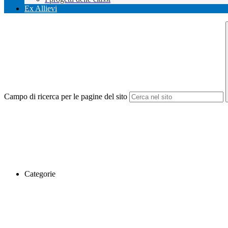
Ex Allievi
Campo di ricerca per le pagine del sito
Categorie