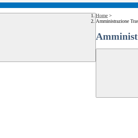
Home
>
Amministrazione Tra
Amministr