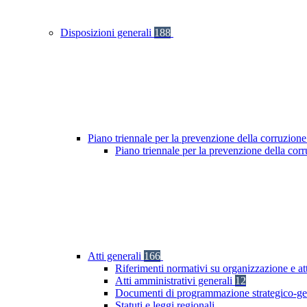
Disposizioni generali
188
Piano triennale per la prevenzione della corruzione
Piano triennale per la prevenzione della cor
Atti generali
166
Riferimenti normativi su organizzazione e at
Atti amministrativi generali
12
Documenti di programmazione strategico-ge
Statuti e leggi regionali