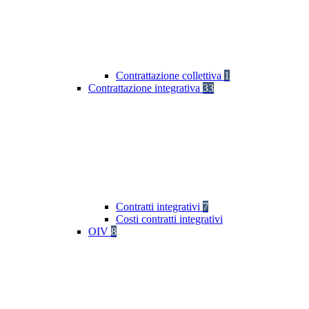
Contrattazione collettiva
1
Contrattazione integrativa
33
Contratti integrativi
7
Costi contratti integrativi
OIV
8