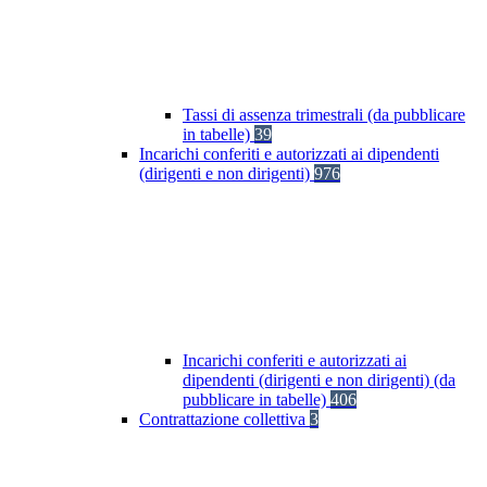
Tassi di assenza trimestrali (da pubblicare
in tabelle)
39
Incarichi conferiti e autorizzati ai dipendenti
(dirigenti e non dirigenti)
976
Incarichi conferiti e autorizzati ai
dipendenti (dirigenti e non dirigenti) (da
pubblicare in tabelle)
406
Contrattazione collettiva
3