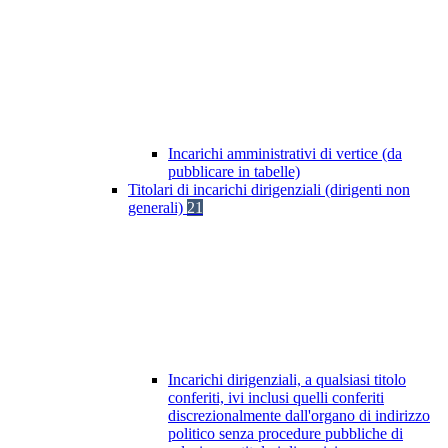
Incarichi amministrativi di vertice (da
pubblicare in tabelle)
Titolari di incarichi dirigenziali (dirigenti non
generali)
21
Incarichi dirigenziali, a qualsiasi titolo
conferiti, ivi inclusi quelli conferiti
discrezionalmente dall'organo di indirizzo
politico senza procedure pubbliche di