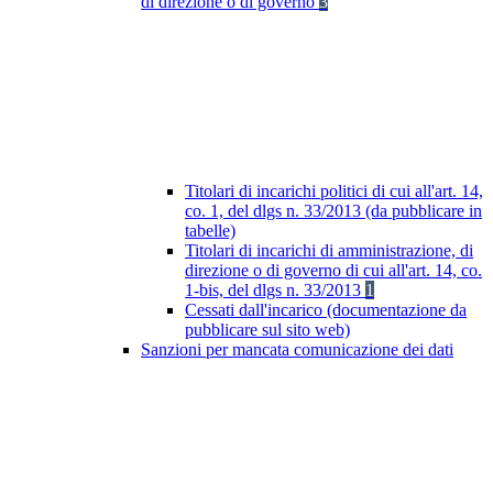
di direzione o di governo
3
Titolari di incarichi politici di cui all'art. 14,
co. 1, del dlgs n. 33/2013 (da pubblicare in
tabelle)
Titolari di incarichi di amministrazione, di
direzione o di governo di cui all'art. 14, co.
1-bis, del dlgs n. 33/2013
1
Cessati dall'incarico (documentazione da
pubblicare sul sito web)
Sanzioni per mancata comunicazione dei dati