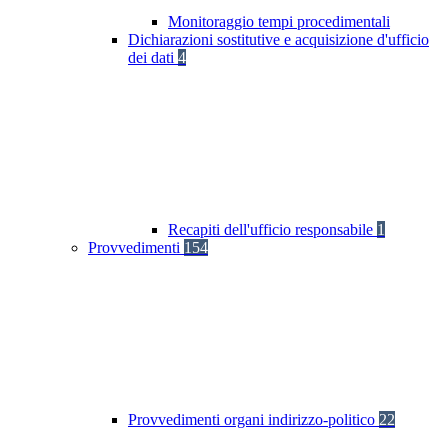
Monitoraggio tempi procedimentali
Dichiarazioni sostitutive e acquisizione d'ufficio
dei dati
4
Recapiti dell'ufficio responsabile
1
Provvedimenti
154
Provvedimenti organi indirizzo-politico
22