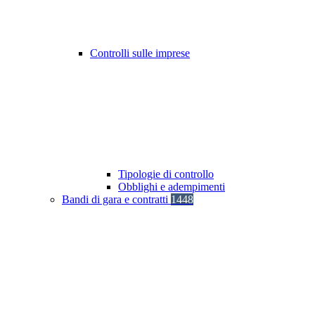
Controlli sulle imprese
Tipologie di controllo
Obblighi e adempimenti
Bandi di gara e contratti
1448