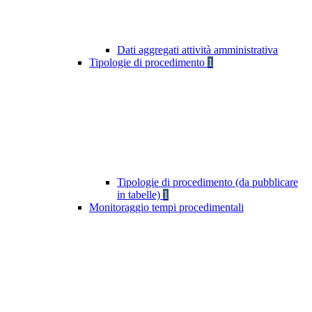
Dati aggregati attività amministrativa
Tipologie di procedimento
1
Tipologie di procedimento (da pubblicare
in tabelle)
1
Monitoraggio tempi procedimentali