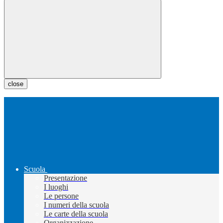
close
Scuola
Presentazione
I luoghi
Le persone
I numeri della scuola
Le carte della scuola
Organizzazione