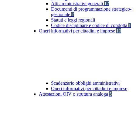
Atti amministrativi generali
12
Documenti di programmazione strategico-
gestionale
2
Statuti e leggi regionali
Codice disciplinare e codice di condotta
1
Oneri informativi per cittadini e imprese
10
Scadenzario obblighi amministrativi
Oneri informativi per cittadini e imprese
Attestazioni OIV o struttura analoga
5