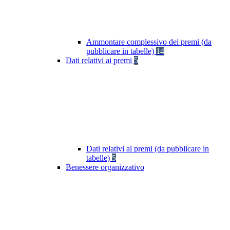
Ammontare complessivo dei premi (da
pubblicare in tabelle)
14
Dati relativi ai premi
5
Dati relativi ai premi (da pubblicare in
tabelle)
5
Benessere organizzativo