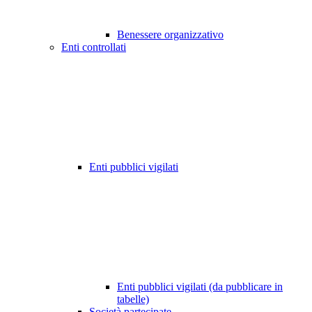
Benessere organizzativo
Enti controllati
Enti pubblici vigilati
Enti pubblici vigilati (da pubblicare in
tabelle)
Società partecipate