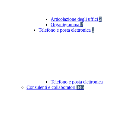
Articolazione degli uffici
2
Organigramma
2
Telefono e posta elettronica
1
Telefono e posta elettronica
Consulenti e collaboratori
346