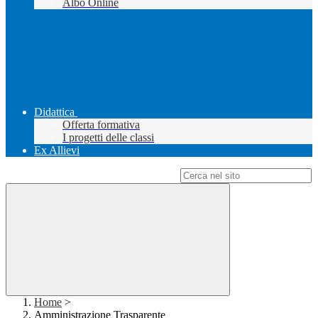
Albo Online
Didattica
Offerta formativa
I progetti delle classi
Ex Allievi
Campo di ricerca per le pagine del sito
Home
>
Amministrazione Trasparente