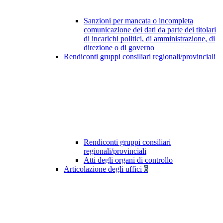
Sanzioni per mancata o incompleta
comunicazione dei dati da parte dei titolari
di incarichi politici, di amministrazione, di
direzione o di governo
Rendiconti gruppi consiliari regionali/provinciali
Rendiconti gruppi consiliari
regionali/provinciali
Atti degli organi di controllo
Articolazione degli uffici
6