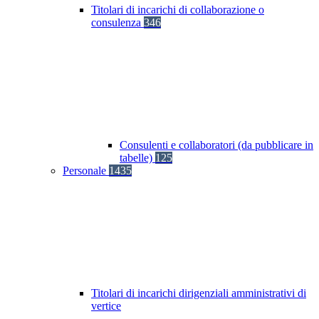
Titolari di incarichi di collaborazione o
consulenza
346
Consulenti e collaboratori (da pubblicare in
tabelle)
125
Personale
1435
Titolari di incarichi dirigenziali amministrativi di
vertice