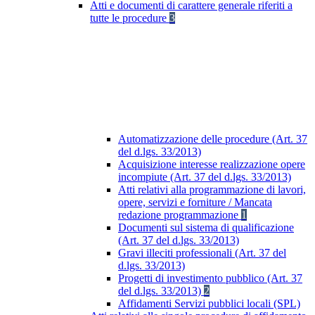
Atti e documenti di carattere generale riferiti a
tutte le procedure
3
Automatizzazione delle procedure (Art. 37
del d.lgs. 33/2013)
Acquisizione interesse realizzazione opere
incompiute (Art. 37 del d.lgs. 33/2013)
Atti relativi alla programmazione di lavori,
opere, servizi e forniture / Mancata
redazione programmazione
1
Documenti sul sistema di qualificazione
(Art. 37 del d.lgs. 33/2013)
Gravi illeciti professionali (Art. 37 del
d.lgs. 33/2013)
Progetti di investimento pubblico (Art. 37
del d.lgs. 33/2013)
2
Affidamenti Servizi pubblici locali (SPL)