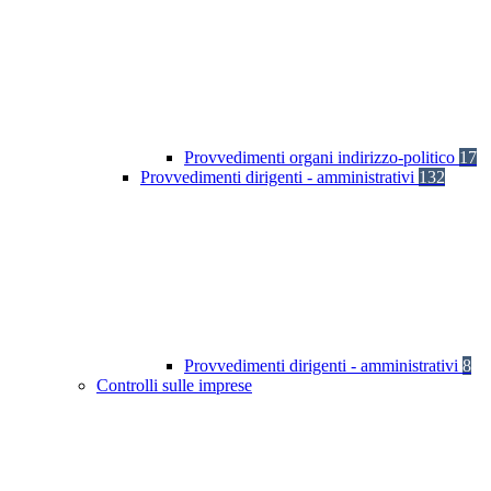
Provvedimenti organi indirizzo-politico
17
Provvedimenti dirigenti - amministrativi
132
Provvedimenti dirigenti - amministrativi
8
Controlli sulle imprese