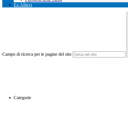
Ex Allievi
Campo di ricerca per le pagine del sito
Categorie