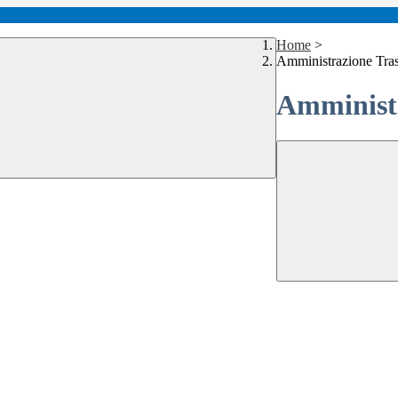
Home
>
Amministrazione Tra
Amministr