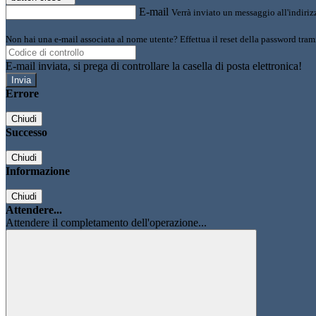
E-mail
Verrà inviato un messaggio all'indirizz
Non hai una e-mail associata al nome utente? Effettua il reset della password tram
E-mail inviata, si prega di controllare la casella di posta elettronica!
Errore
Chiudi
Successo
Chiudi
Informazione
Chiudi
Attendere...
Attendere il completamento dell'operazione...