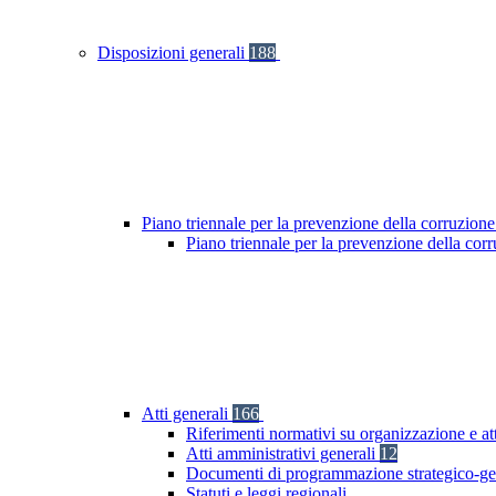
Disposizioni generali
188
Piano triennale per la prevenzione della corruzione
Piano triennale per la prevenzione della cor
Atti generali
166
Riferimenti normativi su organizzazione e at
Atti amministrativi generali
12
Documenti di programmazione strategico-ge
Statuti e leggi regionali