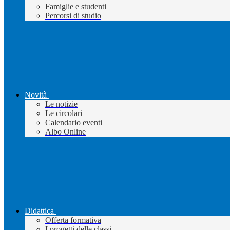
Famiglie e studenti
Percorsi di studio
Novità
Le notizie
Le circolari
Calendario eventi
Albo Online
Didattica
Offerta formativa
I progetti delle classi