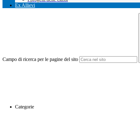
Ex Allievi
Campo di ricerca per le pagine del sito
Categorie