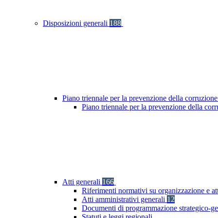
Disposizioni generali
188
Piano triennale per la prevenzione della corruzione
Piano triennale per la prevenzione della cor
Atti generali
166
Riferimenti normativi su organizzazione e at
Atti amministrativi generali
12
Documenti di programmazione strategico-ge
Statuti e leggi regionali