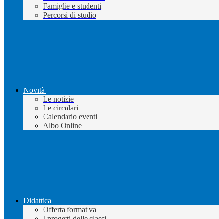
Famiglie e studenti
Percorsi di studio
Novità
Le notizie
Le circolari
Calendario eventi
Albo Online
Didattica
Offerta formativa
I progetti delle classi