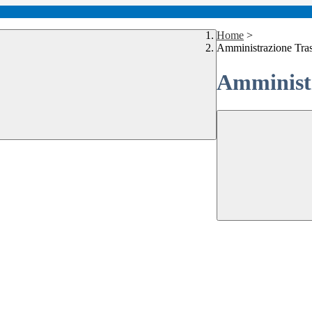
Home
>
Amministrazione Tra
Amministr