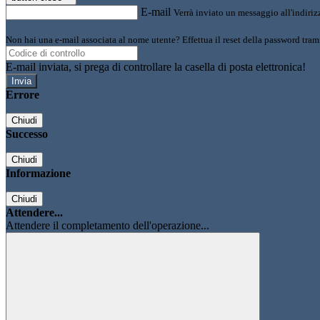
E-mail
Verrà inviato un messaggio all'indirizz
Non hai una e-mail associata al nome utente? Effettua il reset della password tram
E-mail inviata, si prega di controllare la casella di posta elettronica!
Errore
Chiudi
Successo
Chiudi
Informazione
Chiudi
Attendere...
Attendere il completamento dell'operazione...