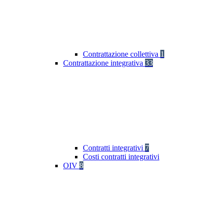
Contrattazione collettiva
1
Contrattazione integrativa
33
Contratti integrativi
7
Costi contratti integrativi
OIV
8