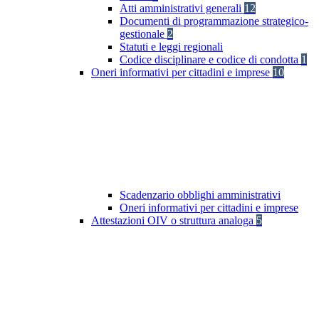
Atti amministrativi generali
12
Documenti di programmazione strategico-
gestionale
2
Statuti e leggi regionali
Codice disciplinare e codice di condotta
1
Oneri informativi per cittadini e imprese
10
Scadenzario obblighi amministrativi
Oneri informativi per cittadini e imprese
Attestazioni OIV o struttura analoga
5