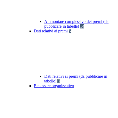
Ammontare complessivo dei premi (da
pubblicare in tabelle)
14
Dati relativi ai premi
5
Dati relativi ai premi (da pubblicare in
tabelle)
5
Benessere organizzativo