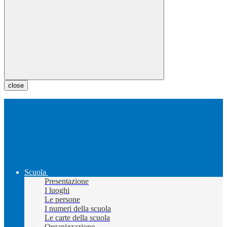
close
Scuola
Presentazione
I luoghi
Le persone
I numeri della scuola
Le carte della scuola
Organizzazione