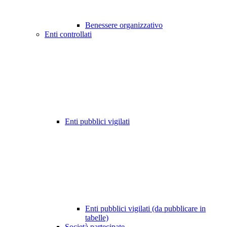
Benessere organizzativo
Enti controllati
Enti pubblici vigilati
Enti pubblici vigilati (da pubblicare in
tabelle)
Società partecipate