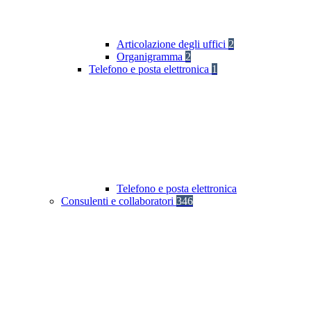
Articolazione degli uffici
2
Organigramma
2
Telefono e posta elettronica
1
Telefono e posta elettronica
Consulenti e collaboratori
346