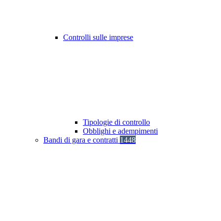
Controlli sulle imprese
Tipologie di controllo
Obblighi e adempimenti
Bandi di gara e contratti
1448