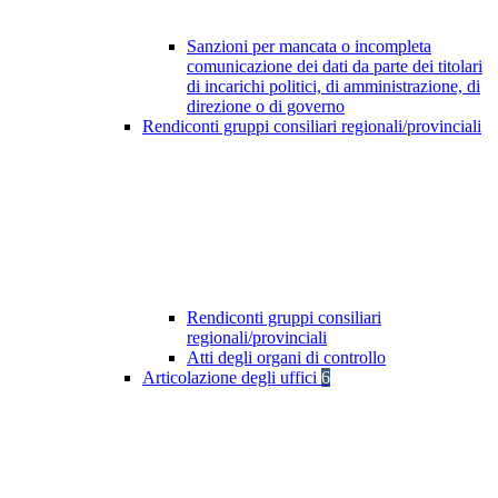
Sanzioni per mancata o incompleta
comunicazione dei dati da parte dei titolari
di incarichi politici, di amministrazione, di
direzione o di governo
Rendiconti gruppi consiliari regionali/provinciali
Rendiconti gruppi consiliari
regionali/provinciali
Atti degli organi di controllo
Articolazione degli uffici
6