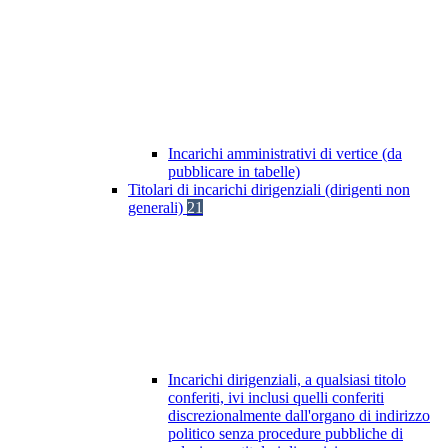
Incarichi amministrativi di vertice (da
pubblicare in tabelle)
Titolari di incarichi dirigenziali (dirigenti non
generali)
21
Incarichi dirigenziali, a qualsiasi titolo
conferiti, ivi inclusi quelli conferiti
discrezionalmente dall'organo di indirizzo
politico senza procedure pubbliche di