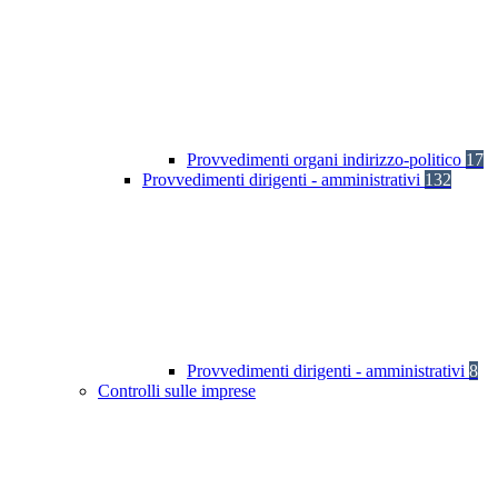
Provvedimenti organi indirizzo-politico
17
Provvedimenti dirigenti - amministrativi
132
Provvedimenti dirigenti - amministrativi
8
Controlli sulle imprese