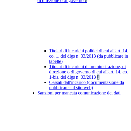
di direzione o di governo
3
Titolari di incarichi politici di cui all'art. 14,
co. 1, del dlgs n. 33/2013 (da pubblicare in
tabelle)
Titolari di incarichi di amministrazione, di
direzione o di governo di cui all'art. 14, co.
1-bis, del dlgs n. 33/2013
1
Cessati dall'incarico (documentazione da
pubblicare sul sito web)
Sanzioni per mancata comunicazione dei dati