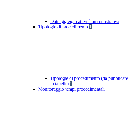
Dati aggregati attività amministrativa
Tipologie di procedimento
1
Tipologie di procedimento (da pubblicare
in tabelle)
1
Monitoraggio tempi procedimentali