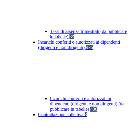
Tassi di assenza trimestrali (da pubblicare
in tabelle)
39
Incarichi conferiti e autorizzati ai dipendenti
(dirigenti e non dirigenti)
976
Incarichi conferiti e autorizzati ai
dipendenti (dirigenti e non dirigenti) (da
pubblicare in tabelle)
406
Contrattazione collettiva
3