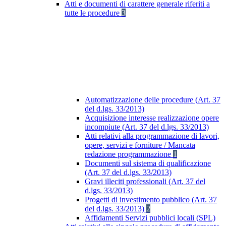
Atti e documenti di carattere generale riferiti a
tutte le procedure
3
Automatizzazione delle procedure (Art. 37
del d.lgs. 33/2013)
Acquisizione interesse realizzazione opere
incompiute (Art. 37 del d.lgs. 33/2013)
Atti relativi alla programmazione di lavori,
opere, servizi e forniture / Mancata
redazione programmazione
1
Documenti sul sistema di qualificazione
(Art. 37 del d.lgs. 33/2013)
Gravi illeciti professionali (Art. 37 del
d.lgs. 33/2013)
Progetti di investimento pubblico (Art. 37
del d.lgs. 33/2013)
2
Affidamenti Servizi pubblici locali (SPL)