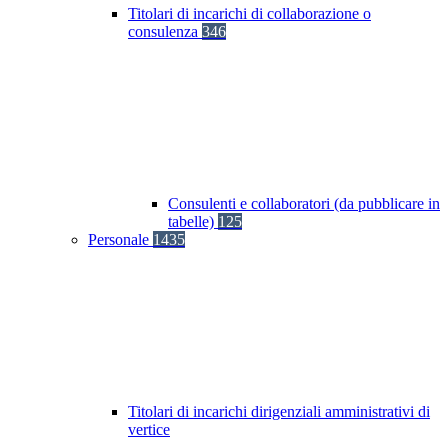
Titolari di incarichi di collaborazione o
consulenza
346
Consulenti e collaboratori (da pubblicare in
tabelle)
125
Personale
1435
Titolari di incarichi dirigenziali amministrativi di
vertice