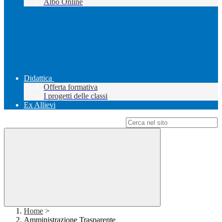
Albo Online
Didattica
Offerta formativa
I progetti delle classi
Ex Allievi
Campo di ricerca per le pagine del sito
Home
>
Amministrazione Trasparente