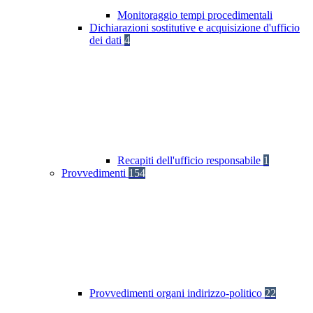
Monitoraggio tempi procedimentali
Dichiarazioni sostitutive e acquisizione d'ufficio
dei dati
4
Recapiti dell'ufficio responsabile
1
Provvedimenti
154
Provvedimenti organi indirizzo-politico
22