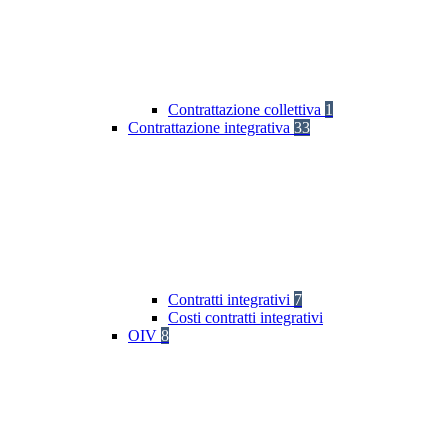
Contrattazione collettiva
1
Contrattazione integrativa
33
Contratti integrativi
7
Costi contratti integrativi
OIV
8