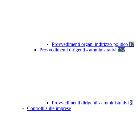
Provvedimenti organi indirizzo-politico
17
Provvedimenti dirigenti - amministrativi
132
Provvedimenti dirigenti - amministrativi
8
Controlli sulle imprese