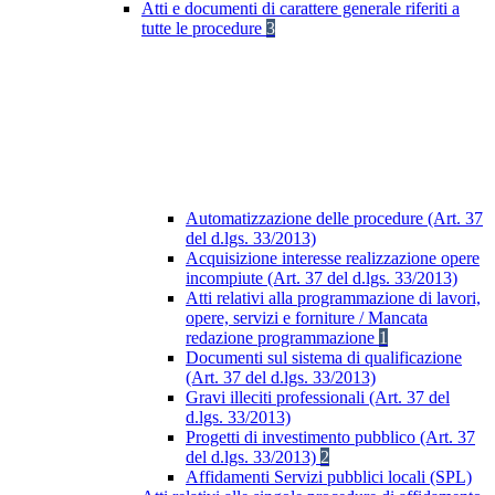
Atti e documenti di carattere generale riferiti a
tutte le procedure
3
Automatizzazione delle procedure (Art. 37
del d.lgs. 33/2013)
Acquisizione interesse realizzazione opere
incompiute (Art. 37 del d.lgs. 33/2013)
Atti relativi alla programmazione di lavori,
opere, servizi e forniture / Mancata
redazione programmazione
1
Documenti sul sistema di qualificazione
(Art. 37 del d.lgs. 33/2013)
Gravi illeciti professionali (Art. 37 del
d.lgs. 33/2013)
Progetti di investimento pubblico (Art. 37
del d.lgs. 33/2013)
2
Affidamenti Servizi pubblici locali (SPL)