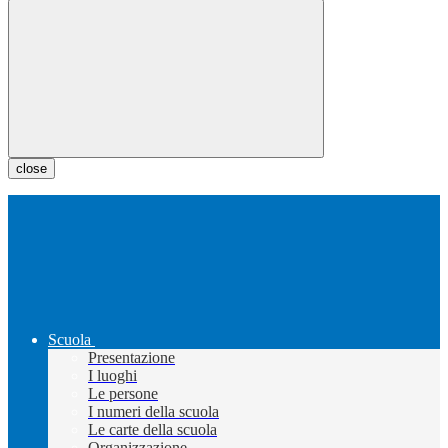
close
Scuola
Presentazione
I luoghi
Le persone
I numeri della scuola
Le carte della scuola
Organizzazione