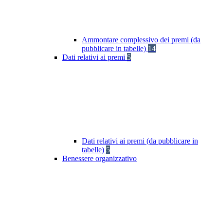
Ammontare complessivo dei premi (da
pubblicare in tabelle)
14
Dati relativi ai premi
5
Dati relativi ai premi (da pubblicare in
tabelle)
5
Benessere organizzativo