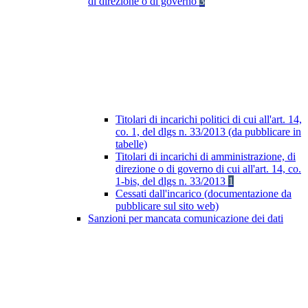
di direzione o di governo
3
Titolari di incarichi politici di cui all'art. 14,
co. 1, del dlgs n. 33/2013 (da pubblicare in
tabelle)
Titolari di incarichi di amministrazione, di
direzione o di governo di cui all'art. 14, co.
1-bis, del dlgs n. 33/2013
1
Cessati dall'incarico (documentazione da
pubblicare sul sito web)
Sanzioni per mancata comunicazione dei dati