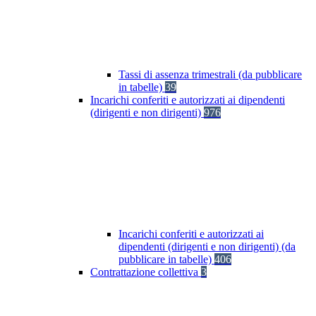
Tassi di assenza trimestrali (da pubblicare
in tabelle)
39
Incarichi conferiti e autorizzati ai dipendenti
(dirigenti e non dirigenti)
976
Incarichi conferiti e autorizzati ai
dipendenti (dirigenti e non dirigenti) (da
pubblicare in tabelle)
406
Contrattazione collettiva
3