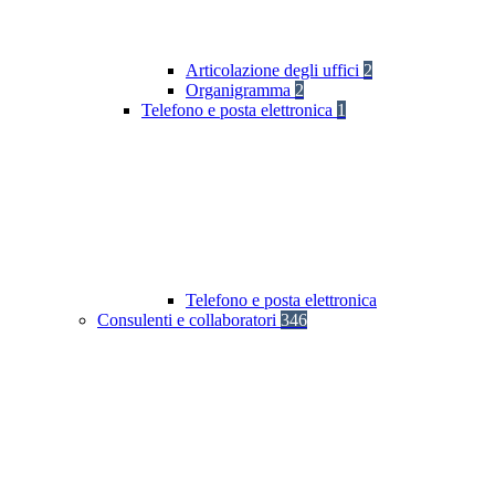
Articolazione degli uffici
2
Organigramma
2
Telefono e posta elettronica
1
Telefono e posta elettronica
Consulenti e collaboratori
346