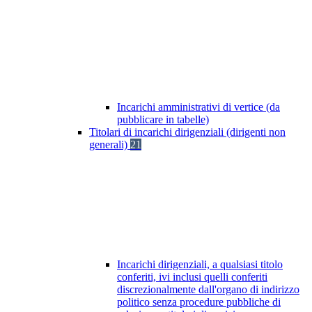
Incarichi amministrativi di vertice (da
pubblicare in tabelle)
Titolari di incarichi dirigenziali (dirigenti non
generali)
21
Incarichi dirigenziali, a qualsiasi titolo
conferiti, ivi inclusi quelli conferiti
discrezionalmente dall'organo di indirizzo
politico senza procedure pubbliche di