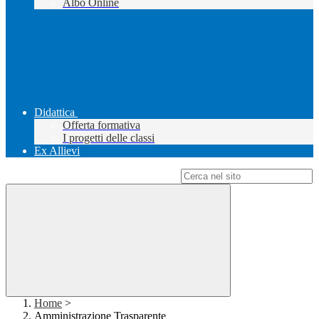
Albo Online
Didattica
Offerta formativa
I progetti delle classi
Ex Allievi
Campo di ricerca per le pagine del sito
Home
>
Amministrazione Trasparente