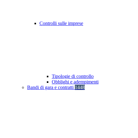
Controlli sulle imprese
Tipologie di controllo
Obblighi e adempimenti
Bandi di gara e contratti
1448