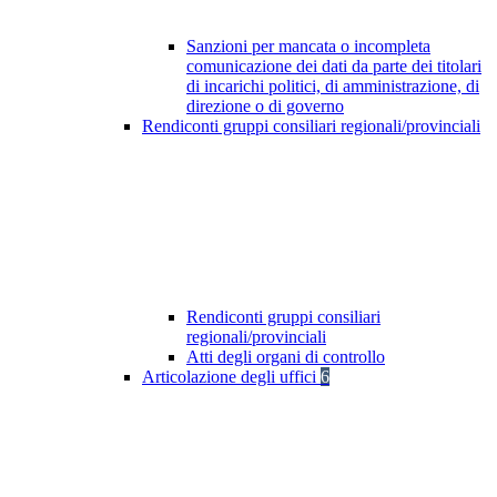
Sanzioni per mancata o incompleta
comunicazione dei dati da parte dei titolari
di incarichi politici, di amministrazione, di
direzione o di governo
Rendiconti gruppi consiliari regionali/provinciali
Rendiconti gruppi consiliari
regionali/provinciali
Atti degli organi di controllo
Articolazione degli uffici
6