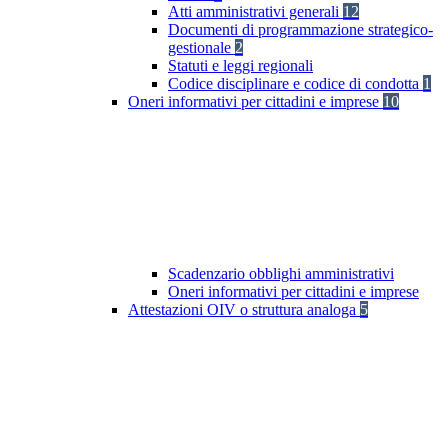
Atti amministrativi generali
12
Documenti di programmazione strategico-
gestionale
2
Statuti e leggi regionali
Codice disciplinare e codice di condotta
1
Oneri informativi per cittadini e imprese
10
Scadenzario obblighi amministrativi
Oneri informativi per cittadini e imprese
Attestazioni OIV o struttura analoga
5