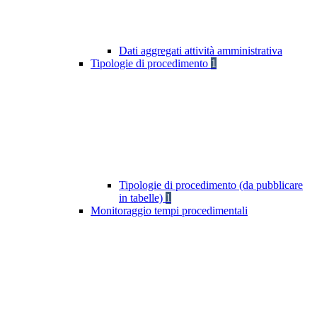
Dati aggregati attività amministrativa
Tipologie di procedimento
1
Tipologie di procedimento (da pubblicare
in tabelle)
1
Monitoraggio tempi procedimentali