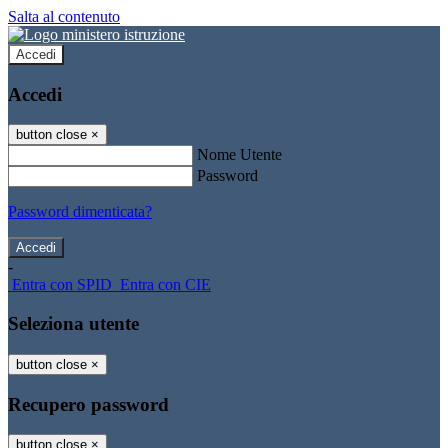
Salta al contenuto
Accedi
Accedi
button close
×
Nome Utente
Password
Password dimenticata?
-
Entra con SPID
Entra con CIE
Seleziona utente
button close
×
Recupero password
button close
×