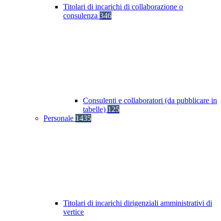
Titolari di incarichi di collaborazione o
consulenza
346
Consulenti e collaboratori (da pubblicare in
tabelle)
125
Personale
1435
Titolari di incarichi dirigenziali amministrativi di
vertice