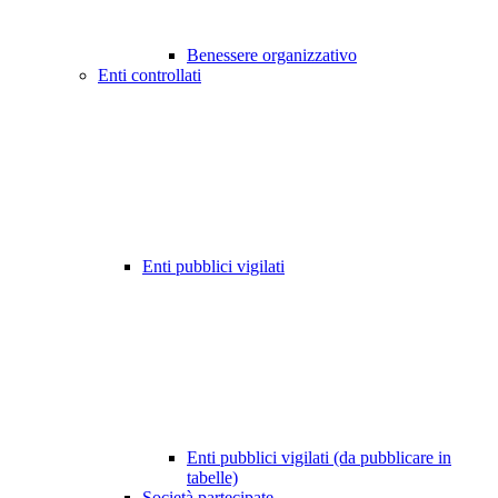
Benessere organizzativo
Enti controllati
Enti pubblici vigilati
Enti pubblici vigilati (da pubblicare in
tabelle)
Società partecipate