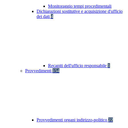
Monitoraggio tempi procedimentali
Dichiarazioni sostitutive e acquisizione d'ufficio
dei dati
4
Recapiti dell'ufficio responsabile
1
Provvedimenti
154
Provvedimenti organi indirizzo-politico
22