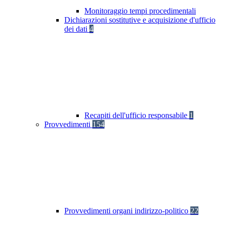
Monitoraggio tempi procedimentali
Dichiarazioni sostitutive e acquisizione d'ufficio
dei dati
4
Recapiti dell'ufficio responsabile
1
Provvedimenti
154
Provvedimenti organi indirizzo-politico
22