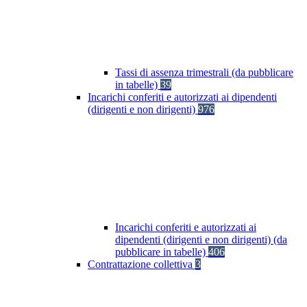
Tassi di assenza trimestrali (da pubblicare
in tabelle)
39
Incarichi conferiti e autorizzati ai dipendenti
(dirigenti e non dirigenti)
976
Incarichi conferiti e autorizzati ai
dipendenti (dirigenti e non dirigenti) (da
pubblicare in tabelle)
406
Contrattazione collettiva
3