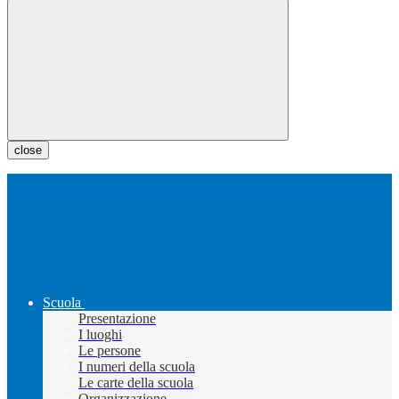
close
Scuola
Presentazione
I luoghi
Le persone
I numeri della scuola
Le carte della scuola
Organizzazione