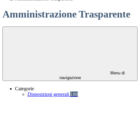
Amministrazione Trasparente
Menu di
navigazione
Categorie
Disposizioni generali
188