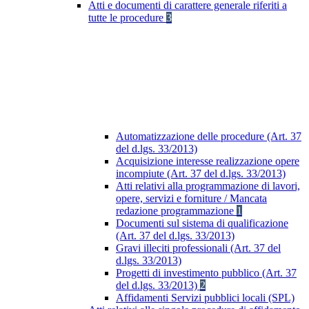
Atti e documenti di carattere generale riferiti a
tutte le procedure
3
Automatizzazione delle procedure (Art. 37
del d.lgs. 33/2013)
Acquisizione interesse realizzazione opere
incompiute (Art. 37 del d.lgs. 33/2013)
Atti relativi alla programmazione di lavori,
opere, servizi e forniture / Mancata
redazione programmazione
1
Documenti sul sistema di qualificazione
(Art. 37 del d.lgs. 33/2013)
Gravi illeciti professionali (Art. 37 del
d.lgs. 33/2013)
Progetti di investimento pubblico (Art. 37
del d.lgs. 33/2013)
2
Affidamenti Servizi pubblici locali (SPL)