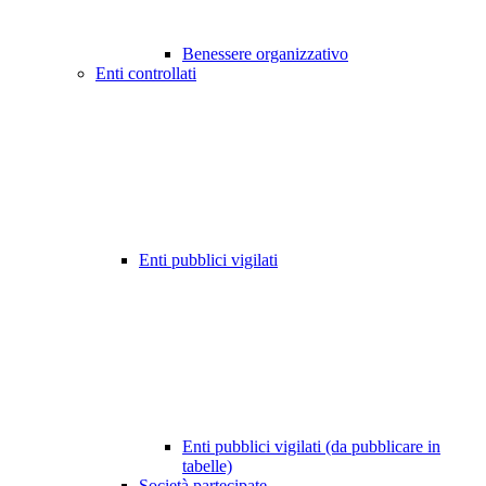
Benessere organizzativo
Enti controllati
Enti pubblici vigilati
Enti pubblici vigilati (da pubblicare in
tabelle)
Società partecipate