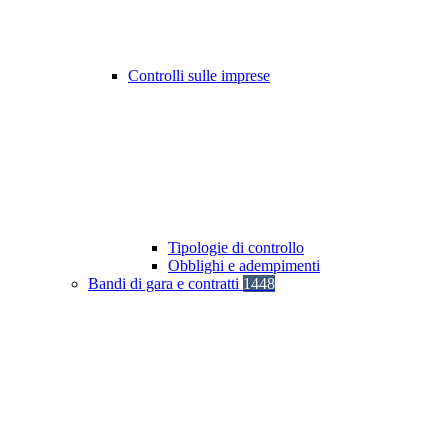
Controlli sulle imprese
Tipologie di controllo
Obblighi e adempimenti
Bandi di gara e contratti
1448