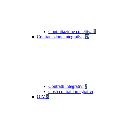
Contrattazione collettiva
1
Contrattazione integrativa
33
Contratti integrativi
7
Costi contratti integrativi
OIV
8