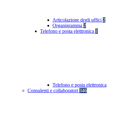
Articolazione degli uffici
2
Organigramma
2
Telefono e posta elettronica
1
Telefono e posta elettronica
Consulenti e collaboratori
346