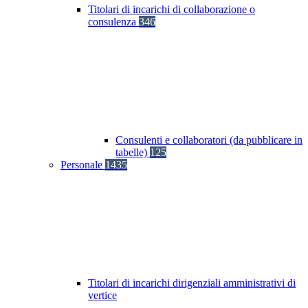
Titolari di incarichi di collaborazione o
consulenza
346
Consulenti e collaboratori (da pubblicare in
tabelle)
125
Personale
1435
Titolari di incarichi dirigenziali amministrativi di
vertice