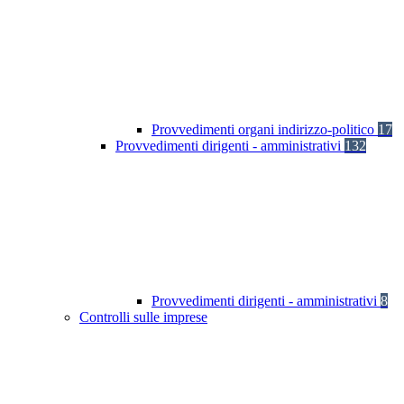
Provvedimenti organi indirizzo-politico
17
Provvedimenti dirigenti - amministrativi
132
Provvedimenti dirigenti - amministrativi
8
Controlli sulle imprese