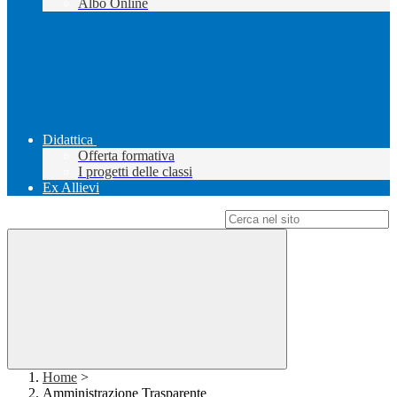
Albo Online
Didattica
Offerta formativa
I progetti delle classi
Ex Allievi
Campo di ricerca per le pagine del sito
Home
>
Amministrazione Trasparente