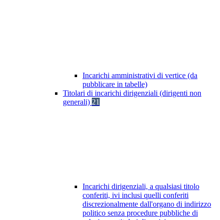
Incarichi amministrativi di vertice (da
pubblicare in tabelle)
Titolari di incarichi dirigenziali (dirigenti non
generali)
21
Incarichi dirigenziali, a qualsiasi titolo
conferiti, ivi inclusi quelli conferiti
discrezionalmente dall'organo di indirizzo
politico senza procedure pubbliche di