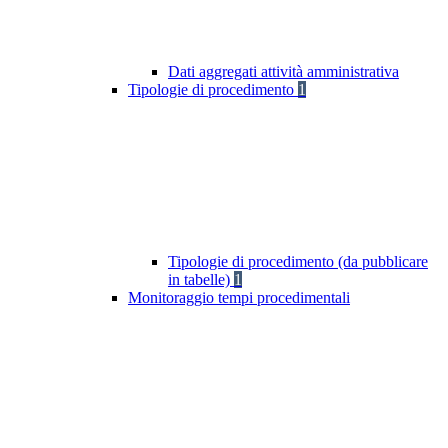
Dati aggregati attività amministrativa
Tipologie di procedimento
1
Tipologie di procedimento (da pubblicare
in tabelle)
1
Monitoraggio tempi procedimentali