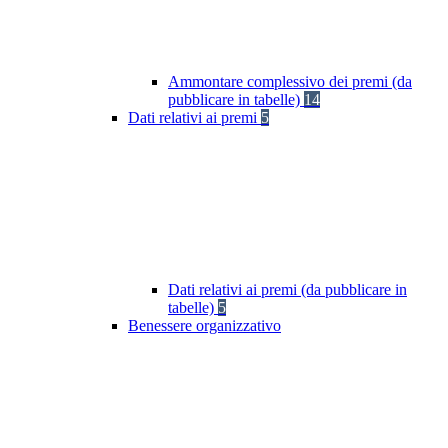
Ammontare complessivo dei premi (da
pubblicare in tabelle)
14
Dati relativi ai premi
5
Dati relativi ai premi (da pubblicare in
tabelle)
5
Benessere organizzativo