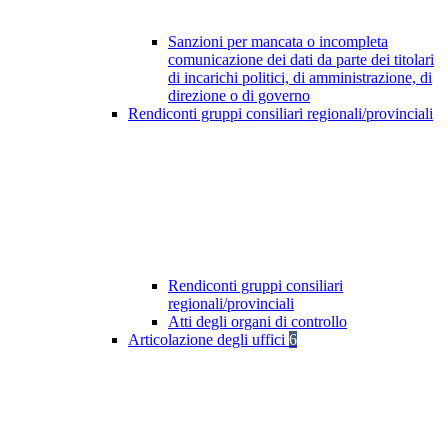
Sanzioni per mancata o incompleta
comunicazione dei dati da parte dei titolari
di incarichi politici, di amministrazione, di
direzione o di governo
Rendiconti gruppi consiliari regionali/provinciali
Rendiconti gruppi consiliari
regionali/provinciali
Atti degli organi di controllo
Articolazione degli uffici
6