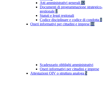
Atti amministrativi generali
12
Documenti di programmazione strategico-
gestionale
2
Statuti e leggi regionali
Codice disciplinare e codice di condotta
1
Oneri informativi per cittadini e imprese
10
Scadenzario obblighi amministrativi
Oneri informativi per cittadini e imprese
Attestazioni OIV o struttura analoga
5