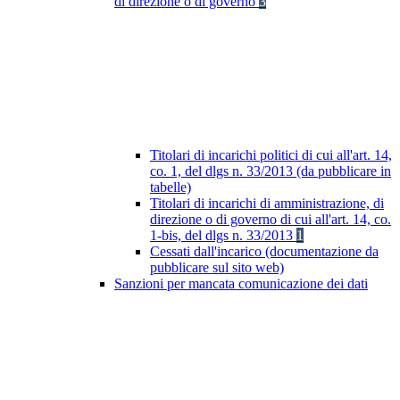
di direzione o di governo
3
Titolari di incarichi politici di cui all'art. 14,
co. 1, del dlgs n. 33/2013 (da pubblicare in
tabelle)
Titolari di incarichi di amministrazione, di
direzione o di governo di cui all'art. 14, co.
1-bis, del dlgs n. 33/2013
1
Cessati dall'incarico (documentazione da
pubblicare sul sito web)
Sanzioni per mancata comunicazione dei dati