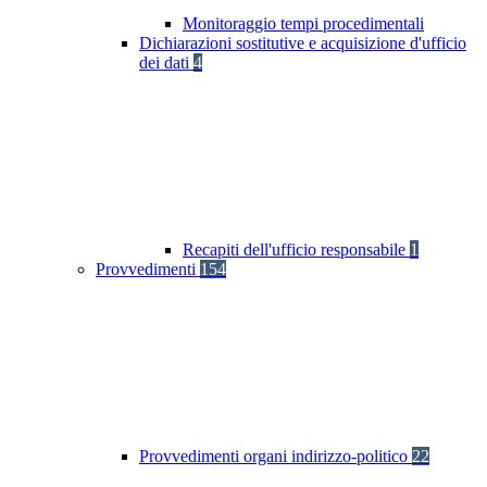
Monitoraggio tempi procedimentali
Dichiarazioni sostitutive e acquisizione d'ufficio
dei dati
4
Recapiti dell'ufficio responsabile
1
Provvedimenti
154
Provvedimenti organi indirizzo-politico
22