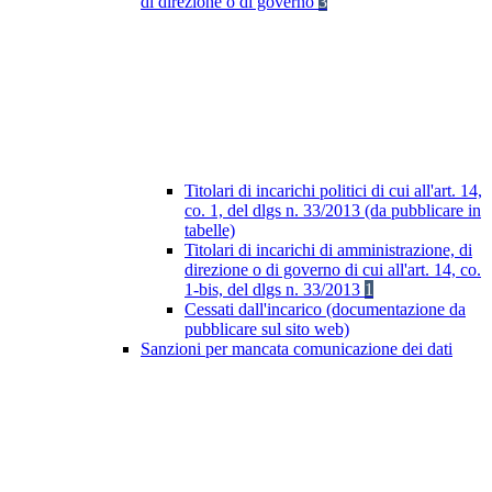
di direzione o di governo
3
Titolari di incarichi politici di cui all'art. 14,
co. 1, del dlgs n. 33/2013 (da pubblicare in
tabelle)
Titolari di incarichi di amministrazione, di
direzione o di governo di cui all'art. 14, co.
1-bis, del dlgs n. 33/2013
1
Cessati dall'incarico (documentazione da
pubblicare sul sito web)
Sanzioni per mancata comunicazione dei dati