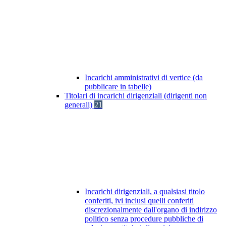
Incarichi amministrativi di vertice (da
pubblicare in tabelle)
Titolari di incarichi dirigenziali (dirigenti non
generali)
21
Incarichi dirigenziali, a qualsiasi titolo
conferiti, ivi inclusi quelli conferiti
discrezionalmente dall'organo di indirizzo
politico senza procedure pubbliche di