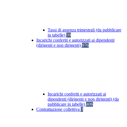
Tassi di assenza trimestrali (da pubblicare
in tabelle)
39
Incarichi conferiti e autorizzati ai dipendenti
(dirigenti e non dirigenti)
976
Incarichi conferiti e autorizzati ai
dipendenti (dirigenti e non dirigenti) (da
pubblicare in tabelle)
406
Contrattazione collettiva
3