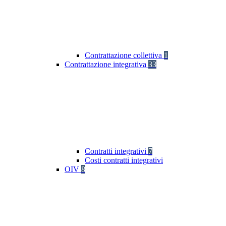
Contrattazione collettiva
1
Contrattazione integrativa
33
Contratti integrativi
7
Costi contratti integrativi
OIV
8