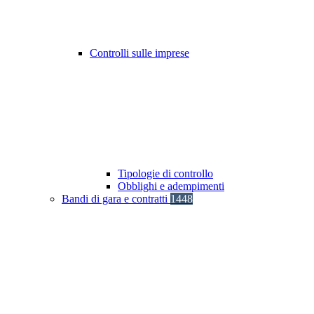
Controlli sulle imprese
Tipologie di controllo
Obblighi e adempimenti
Bandi di gara e contratti
1448