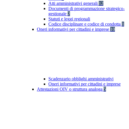
Atti amministrativi generali
12
Documenti di programmazione strategico-
gestionale
2
Statuti e leggi regionali
Codice disciplinare e codice di condotta
1
Oneri informativi per cittadini e imprese
10
Scadenzario obblighi amministrativi
Oneri informativi per cittadini e imprese
Attestazioni OIV o struttura analoga
5