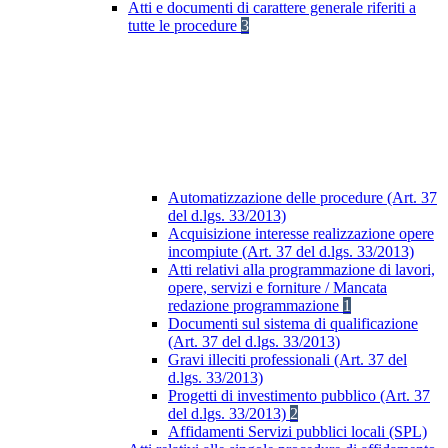
Atti e documenti di carattere generale riferiti a
tutte le procedure
3
Automatizzazione delle procedure (Art. 37
del d.lgs. 33/2013)
Acquisizione interesse realizzazione opere
incompiute (Art. 37 del d.lgs. 33/2013)
Atti relativi alla programmazione di lavori,
opere, servizi e forniture / Mancata
redazione programmazione
1
Documenti sul sistema di qualificazione
(Art. 37 del d.lgs. 33/2013)
Gravi illeciti professionali (Art. 37 del
d.lgs. 33/2013)
Progetti di investimento pubblico (Art. 37
del d.lgs. 33/2013)
2
Affidamenti Servizi pubblici locali (SPL)