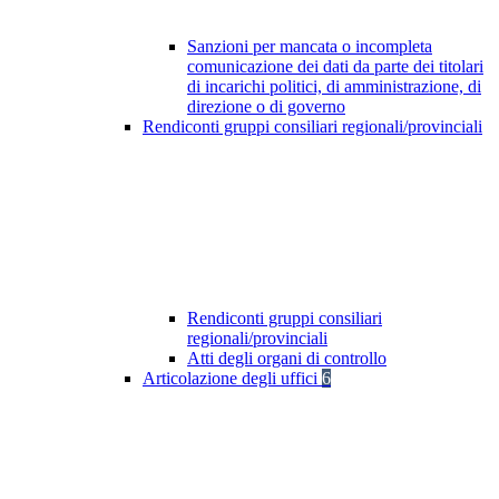
Sanzioni per mancata o incompleta
comunicazione dei dati da parte dei titolari
di incarichi politici, di amministrazione, di
direzione o di governo
Rendiconti gruppi consiliari regionali/provinciali
Rendiconti gruppi consiliari
regionali/provinciali
Atti degli organi di controllo
Articolazione degli uffici
6