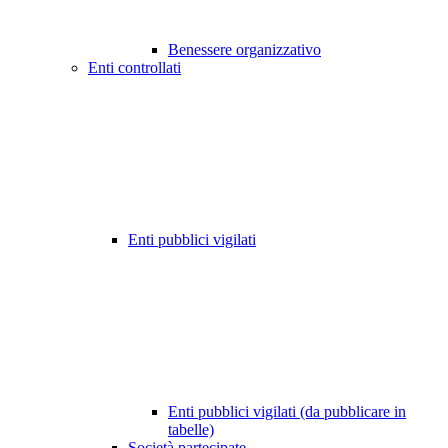
Benessere organizzativo
Enti controllati
Enti pubblici vigilati
Enti pubblici vigilati (da pubblicare in
tabelle)
Società partecipate