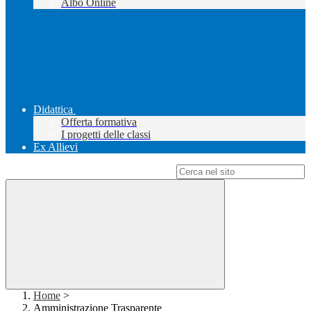
Albo Online
Didattica
Offerta formativa
I progetti delle classi
Ex Allievi
Campo di ricerca per le pagine del sito
Home
>
Amministrazione Trasparente