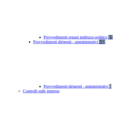
Provvedimenti organi indirizzo-politico
17
Provvedimenti dirigenti - amministrativi
132
Provvedimenti dirigenti - amministrativi
8
Controlli sulle imprese