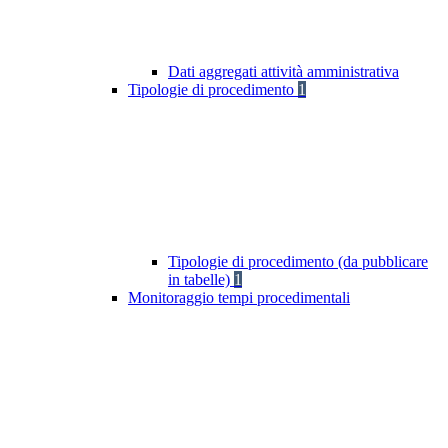
Dati aggregati attività amministrativa
Tipologie di procedimento
1
Tipologie di procedimento (da pubblicare
in tabelle)
1
Monitoraggio tempi procedimentali