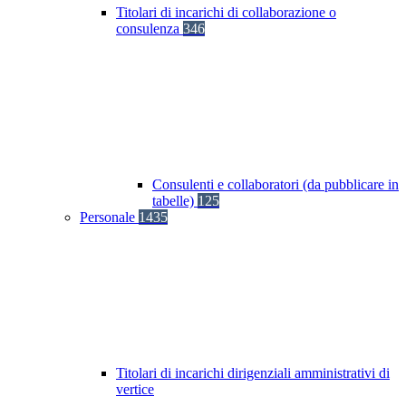
Titolari di incarichi di collaborazione o
consulenza
346
Consulenti e collaboratori (da pubblicare in
tabelle)
125
Personale
1435
Titolari di incarichi dirigenziali amministrativi di
vertice