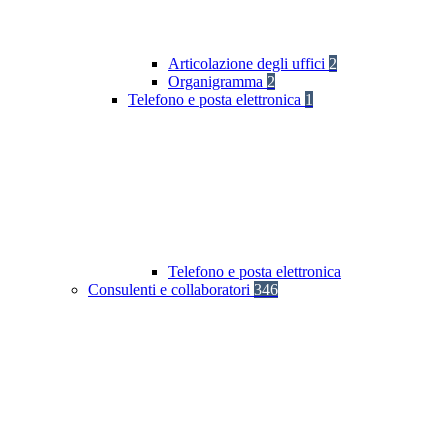
Articolazione degli uffici
2
Organigramma
2
Telefono e posta elettronica
1
Telefono e posta elettronica
Consulenti e collaboratori
346