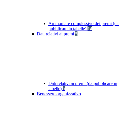
Ammontare complessivo dei premi (da
pubblicare in tabelle)
14
Dati relativi ai premi
5
Dati relativi ai premi (da pubblicare in
tabelle)
5
Benessere organizzativo