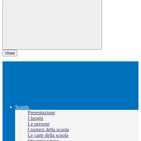
close
Scuola
Presentazione
I luoghi
Le persone
I numeri della scuola
Le carte della scuola
Organizzazione