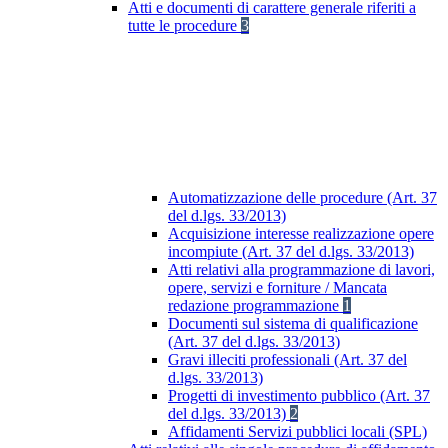
Atti e documenti di carattere generale riferiti a
tutte le procedure
3
Automatizzazione delle procedure (Art. 37
del d.lgs. 33/2013)
Acquisizione interesse realizzazione opere
incompiute (Art. 37 del d.lgs. 33/2013)
Atti relativi alla programmazione di lavori,
opere, servizi e forniture / Mancata
redazione programmazione
1
Documenti sul sistema di qualificazione
(Art. 37 del d.lgs. 33/2013)
Gravi illeciti professionali (Art. 37 del
d.lgs. 33/2013)
Progetti di investimento pubblico (Art. 37
del d.lgs. 33/2013)
2
Affidamenti Servizi pubblici locali (SPL)