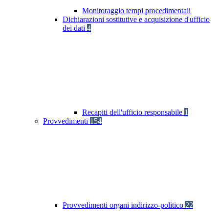
Monitoraggio tempi procedimentali
Dichiarazioni sostitutive e acquisizione d'ufficio
dei dati
4
Recapiti dell'ufficio responsabile
1
Provvedimenti
154
Provvedimenti organi indirizzo-politico
22