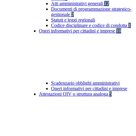
Atti amministrativi generali
12
Documenti di programmazione strategico-
gestionale
2
Statuti e leggi regionali
Codice disciplinare e codice di condotta
1
Oneri informativi per cittadini e imprese
10
Scadenzario obblighi amministrativi
Oneri informativi per cittadini e imprese
Attestazioni OIV o struttura analoga
5