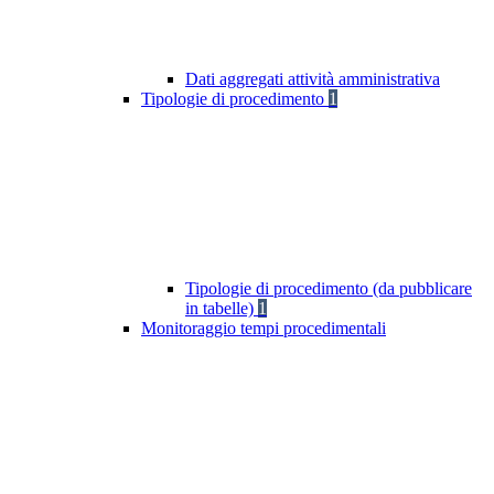
Dati aggregati attività amministrativa
Tipologie di procedimento
1
Tipologie di procedimento (da pubblicare
in tabelle)
1
Monitoraggio tempi procedimentali