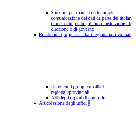
Sanzioni per mancata o incompleta
comunicazione dei dati da parte dei titolari
di incarichi politici, di amministrazione, di
direzione o di governo
Rendiconti gruppi consiliari regionali/provinciali
Rendiconti gruppi consiliari
regionali/provinciali
Atti degli organi di controllo
Articolazione degli uffici
6