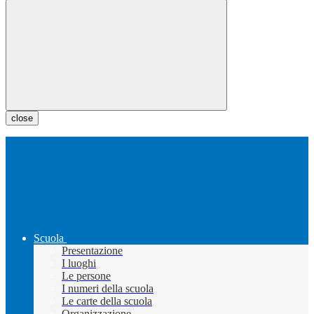
close
Scuola
Presentazione
I luoghi
Le persone
I numeri della scuola
Le carte della scuola
Organizzazione