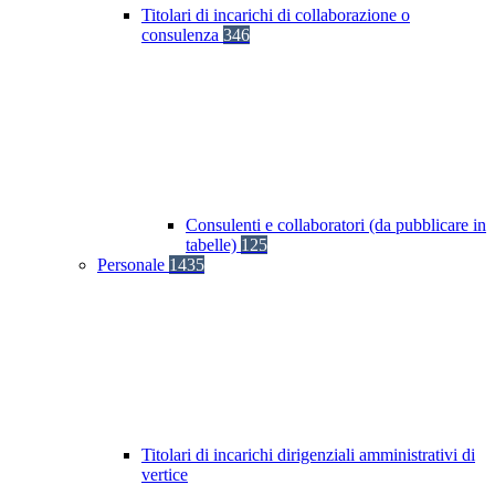
Titolari di incarichi di collaborazione o
consulenza
346
Consulenti e collaboratori (da pubblicare in
tabelle)
125
Personale
1435
Titolari di incarichi dirigenziali amministrativi di
vertice