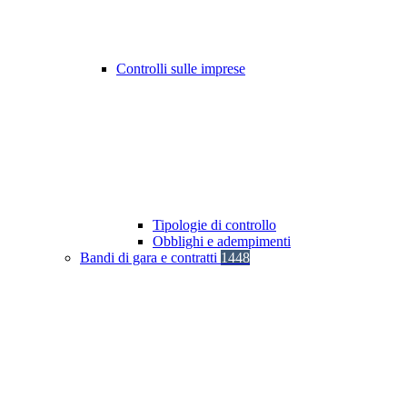
Controlli sulle imprese
Tipologie di controllo
Obblighi e adempimenti
Bandi di gara e contratti
1448