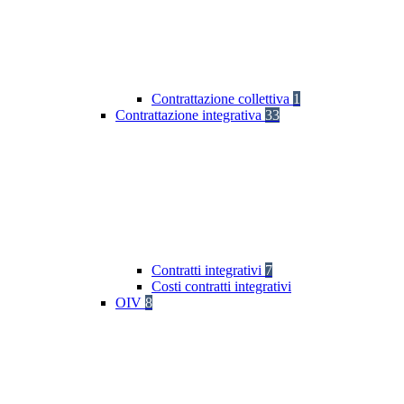
Contrattazione collettiva
1
Contrattazione integrativa
33
Contratti integrativi
7
Costi contratti integrativi
OIV
8