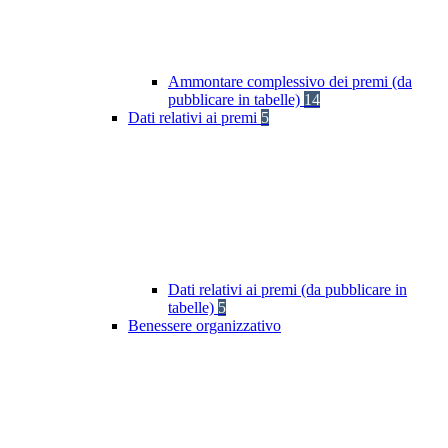
Ammontare complessivo dei premi (da
pubblicare in tabelle)
14
Dati relativi ai premi
5
Dati relativi ai premi (da pubblicare in
tabelle)
5
Benessere organizzativo