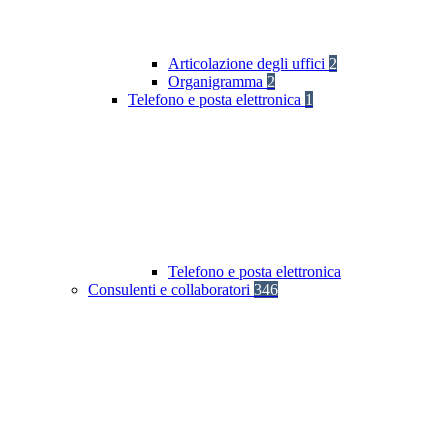
Articolazione degli uffici
2
Organigramma
2
Telefono e posta elettronica
1
Telefono e posta elettronica
Consulenti e collaboratori
346