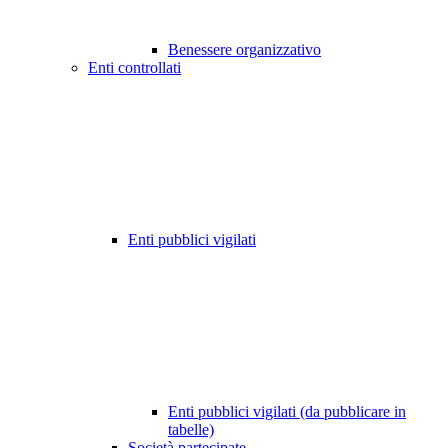
Benessere organizzativo
Enti controllati
Enti pubblici vigilati
Enti pubblici vigilati (da pubblicare in
tabelle)
Società partecipate