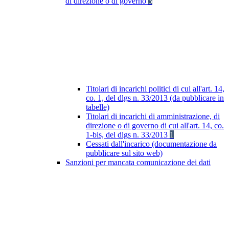
di direzione o di governo
3
Titolari di incarichi politici di cui all'art. 14,
co. 1, del dlgs n. 33/2013 (da pubblicare in
tabelle)
Titolari di incarichi di amministrazione, di
direzione o di governo di cui all'art. 14, co.
1-bis, del dlgs n. 33/2013
1
Cessati dall'incarico (documentazione da
pubblicare sul sito web)
Sanzioni per mancata comunicazione dei dati