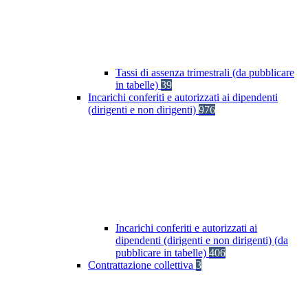
Tassi di assenza trimestrali (da pubblicare
in tabelle)
39
Incarichi conferiti e autorizzati ai dipendenti
(dirigenti e non dirigenti)
976
Incarichi conferiti e autorizzati ai
dipendenti (dirigenti e non dirigenti) (da
pubblicare in tabelle)
406
Contrattazione collettiva
3