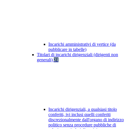
Incarichi amministrativi di vertice (da
pubblicare in tabelle)
Titolari di incarichi dirigenziali (dirigenti non
generali)
21
Incarichi dirigenziali, a qualsiasi titolo
conferiti, ivi inclusi quelli conferiti
discrezionalmente dall'organo di indirizzo
politico senza procedure pubbliche di