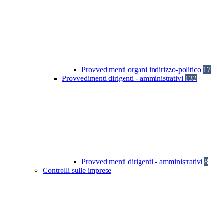
Provvedimenti organi indirizzo-politico
17
Provvedimenti dirigenti - amministrativi
132
Provvedimenti dirigenti - amministrativi
8
Controlli sulle imprese