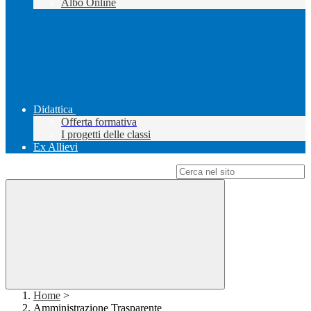
Albo Online
Didattica
Offerta formativa
I progetti delle classi
Ex Allievi
Campo di ricerca per le pagine del sito
Home
>
Amministrazione Trasparente