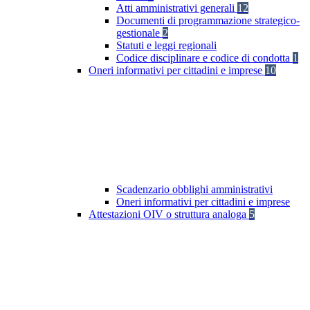
Atti amministrativi generali
12
Documenti di programmazione strategico-
gestionale
2
Statuti e leggi regionali
Codice disciplinare e codice di condotta
1
Oneri informativi per cittadini e imprese
10
Scadenzario obblighi amministrativi
Oneri informativi per cittadini e imprese
Attestazioni OIV o struttura analoga
5