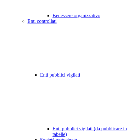
Benessere organizzativo
Enti controllati
Enti pubblici vigilati
Enti pubblici vigilati (da pubblicare in
tabelle)
Società partecipate