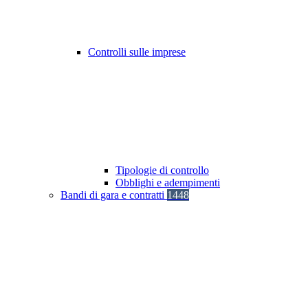
Controlli sulle imprese
Tipologie di controllo
Obblighi e adempimenti
Bandi di gara e contratti
1448