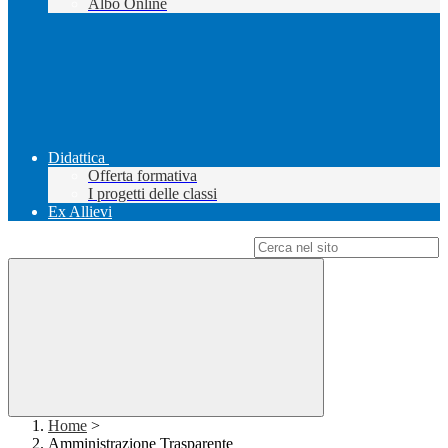
Albo Online
Didattica
Offerta formativa
I progetti delle classi
Ex Allievi
Campo di ricerca per le pagine del sito
Home
>
Amministrazione Trasparente