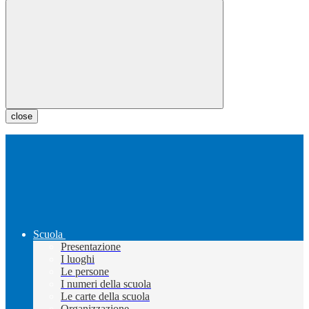
close
Scuola
Presentazione
I luoghi
Le persone
I numeri della scuola
Le carte della scuola
Organizzazione