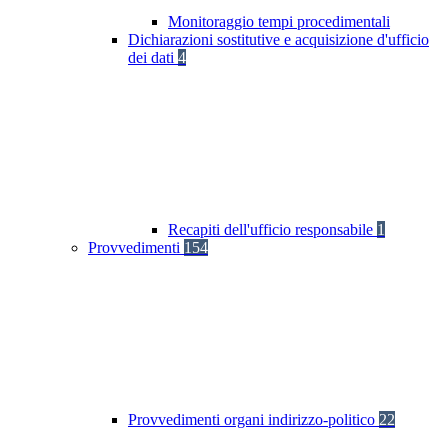
Monitoraggio tempi procedimentali
Dichiarazioni sostitutive e acquisizione d'ufficio
dei dati
4
Recapiti dell'ufficio responsabile
1
Provvedimenti
154
Provvedimenti organi indirizzo-politico
22