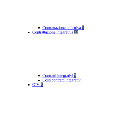
Contrattazione collettiva
1
Contrattazione integrativa
33
Contratti integrativi
7
Costi contratti integrativi
OIV
8