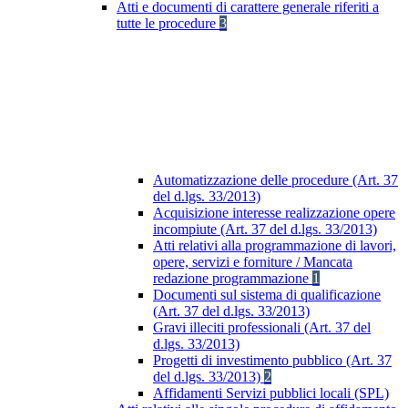
Atti e documenti di carattere generale riferiti a
tutte le procedure
3
Automatizzazione delle procedure (Art. 37
del d.lgs. 33/2013)
Acquisizione interesse realizzazione opere
incompiute (Art. 37 del d.lgs. 33/2013)
Atti relativi alla programmazione di lavori,
opere, servizi e forniture / Mancata
redazione programmazione
1
Documenti sul sistema di qualificazione
(Art. 37 del d.lgs. 33/2013)
Gravi illeciti professionali (Art. 37 del
d.lgs. 33/2013)
Progetti di investimento pubblico (Art. 37
del d.lgs. 33/2013)
2
Affidamenti Servizi pubblici locali (SPL)