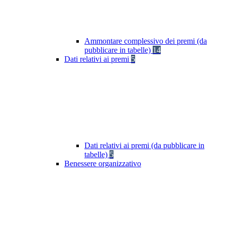
Ammontare complessivo dei premi (da
pubblicare in tabelle)
14
Dati relativi ai premi
5
Dati relativi ai premi (da pubblicare in
tabelle)
5
Benessere organizzativo