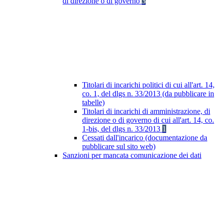
di direzione o di governo
3
Titolari di incarichi politici di cui all'art. 14,
co. 1, del dlgs n. 33/2013 (da pubblicare in
tabelle)
Titolari di incarichi di amministrazione, di
direzione o di governo di cui all'art. 14, co.
1-bis, del dlgs n. 33/2013
1
Cessati dall'incarico (documentazione da
pubblicare sul sito web)
Sanzioni per mancata comunicazione dei dati