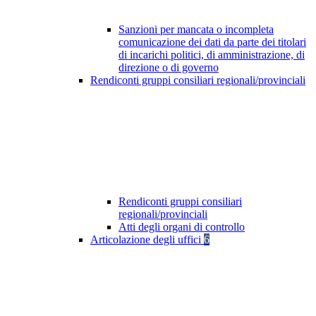
Sanzioni per mancata o incompleta
comunicazione dei dati da parte dei titolari
di incarichi politici, di amministrazione, di
direzione o di governo
Rendiconti gruppi consiliari regionali/provinciali
Rendiconti gruppi consiliari
regionali/provinciali
Atti degli organi di controllo
Articolazione degli uffici
6