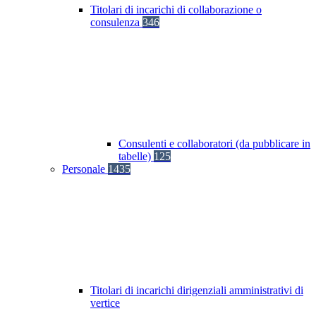
Titolari di incarichi di collaborazione o
consulenza
346
Consulenti e collaboratori (da pubblicare in
tabelle)
125
Personale
1435
Titolari di incarichi dirigenziali amministrativi di
vertice