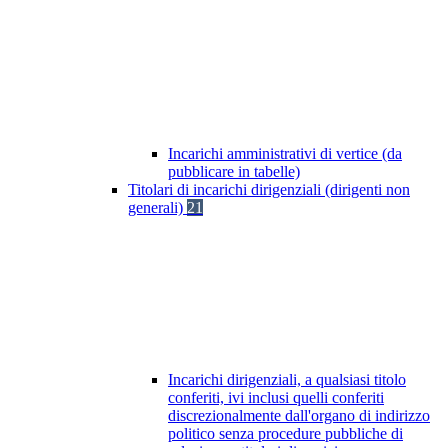
Incarichi amministrativi di vertice (da
pubblicare in tabelle)
Titolari di incarichi dirigenziali (dirigenti non
generali)
21
Incarichi dirigenziali, a qualsiasi titolo
conferiti, ivi inclusi quelli conferiti
discrezionalmente dall'organo di indirizzo
politico senza procedure pubbliche di