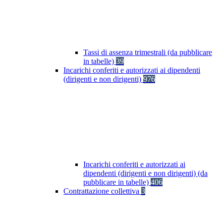
Tassi di assenza trimestrali (da pubblicare
in tabelle)
39
Incarichi conferiti e autorizzati ai dipendenti
(dirigenti e non dirigenti)
976
Incarichi conferiti e autorizzati ai
dipendenti (dirigenti e non dirigenti) (da
pubblicare in tabelle)
406
Contrattazione collettiva
3