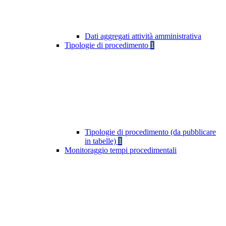
Dati aggregati attività amministrativa
Tipologie di procedimento
1
Tipologie di procedimento (da pubblicare
in tabelle)
1
Monitoraggio tempi procedimentali