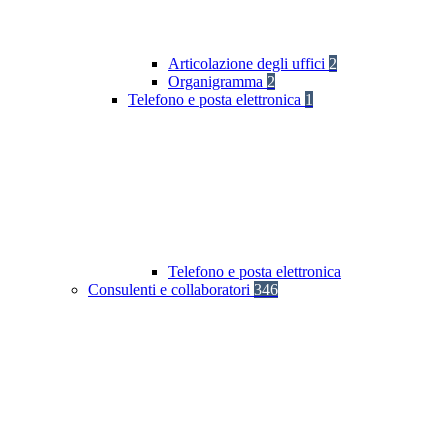
Articolazione degli uffici
2
Organigramma
2
Telefono e posta elettronica
1
Telefono e posta elettronica
Consulenti e collaboratori
346