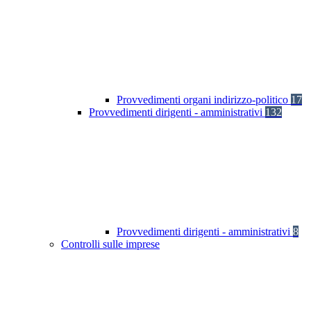
Provvedimenti organi indirizzo-politico
17
Provvedimenti dirigenti - amministrativi
132
Provvedimenti dirigenti - amministrativi
8
Controlli sulle imprese