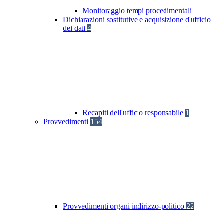
Monitoraggio tempi procedimentali
Dichiarazioni sostitutive e acquisizione d'ufficio
dei dati
4
Recapiti dell'ufficio responsabile
1
Provvedimenti
154
Provvedimenti organi indirizzo-politico
22