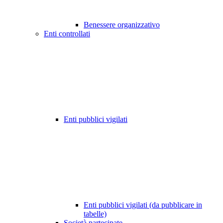
Benessere organizzativo
Enti controllati
Enti pubblici vigilati
Enti pubblici vigilati (da pubblicare in
tabelle)
Società partecipate