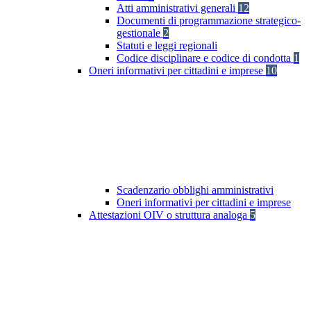
Atti amministrativi generali
12
Documenti di programmazione strategico-
gestionale
2
Statuti e leggi regionali
Codice disciplinare e codice di condotta
1
Oneri informativi per cittadini e imprese
10
Scadenzario obblighi amministrativi
Oneri informativi per cittadini e imprese
Attestazioni OIV o struttura analoga
5