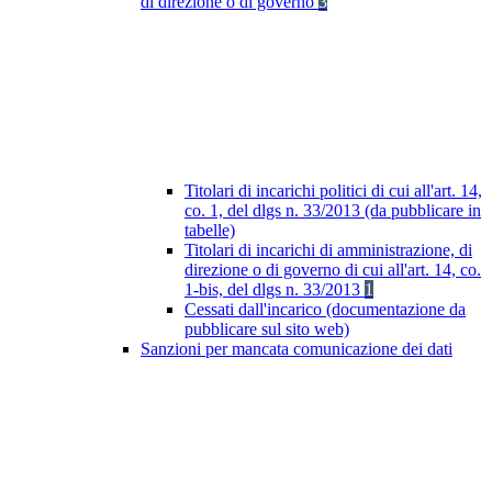
di direzione o di governo
3
Titolari di incarichi politici di cui all'art. 14,
co. 1, del dlgs n. 33/2013 (da pubblicare in
tabelle)
Titolari di incarichi di amministrazione, di
direzione o di governo di cui all'art. 14, co.
1-bis, del dlgs n. 33/2013
1
Cessati dall'incarico (documentazione da
pubblicare sul sito web)
Sanzioni per mancata comunicazione dei dati