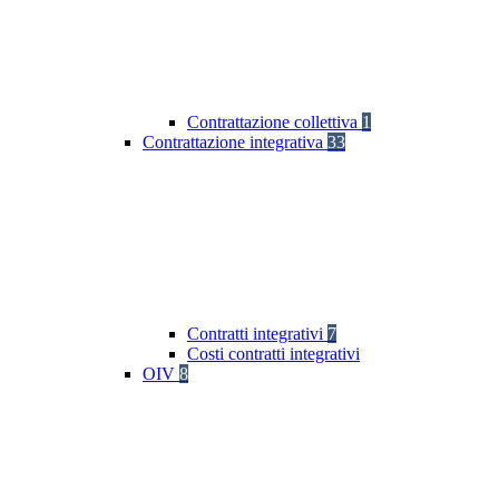
Contrattazione collettiva
1
Contrattazione integrativa
33
Contratti integrativi
7
Costi contratti integrativi
OIV
8