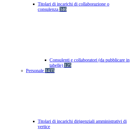
Titolari di incarichi di collaborazione o
consulenza
346
Consulenti e collaboratori (da pubblicare in
tabelle)
125
Personale
1435
Titolari di incarichi dirigenziali amministrativi di
vertice