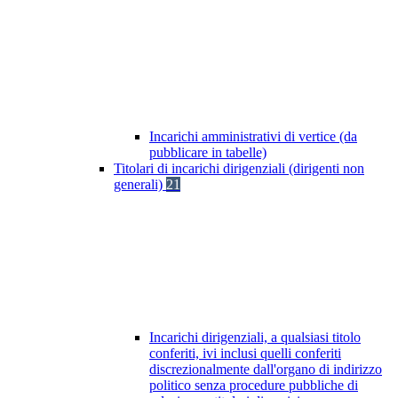
Incarichi amministrativi di vertice (da
pubblicare in tabelle)
Titolari di incarichi dirigenziali (dirigenti non
generali)
21
Incarichi dirigenziali, a qualsiasi titolo
conferiti, ivi inclusi quelli conferiti
discrezionalmente dall'organo di indirizzo
politico senza procedure pubbliche di