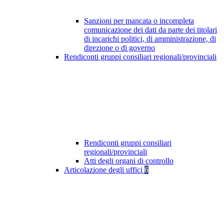
Sanzioni per mancata o incompleta
comunicazione dei dati da parte dei titolari
di incarichi politici, di amministrazione, di
direzione o di governo
Rendiconti gruppi consiliari regionali/provinciali
Rendiconti gruppi consiliari
regionali/provinciali
Atti degli organi di controllo
Articolazione degli uffici
6