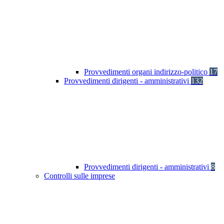
Provvedimenti organi indirizzo-politico
17
Provvedimenti dirigenti - amministrativi
132
Provvedimenti dirigenti - amministrativi
8
Controlli sulle imprese