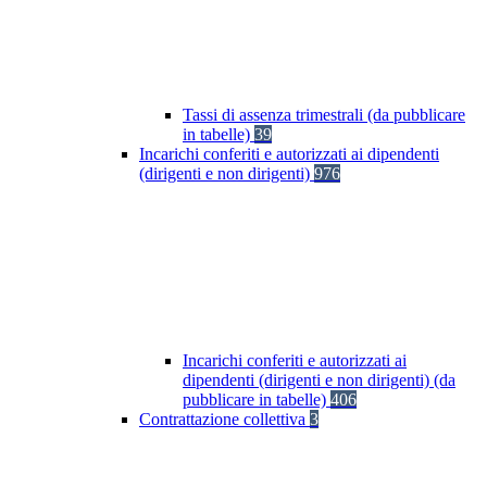
Tassi di assenza trimestrali (da pubblicare
in tabelle)
39
Incarichi conferiti e autorizzati ai dipendenti
(dirigenti e non dirigenti)
976
Incarichi conferiti e autorizzati ai
dipendenti (dirigenti e non dirigenti) (da
pubblicare in tabelle)
406
Contrattazione collettiva
3