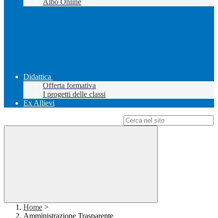
Albo Online
Didattica
Offerta formativa
I progetti delle classi
Ex Allievi
Campo di ricerca per le pagine del sito
Home
>
Amministrazione Trasparente