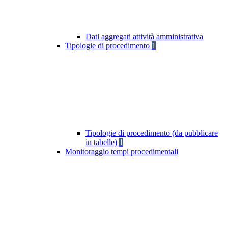
Dati aggregati attività amministrativa
Tipologie di procedimento
1
Tipologie di procedimento (da pubblicare
in tabelle)
1
Monitoraggio tempi procedimentali