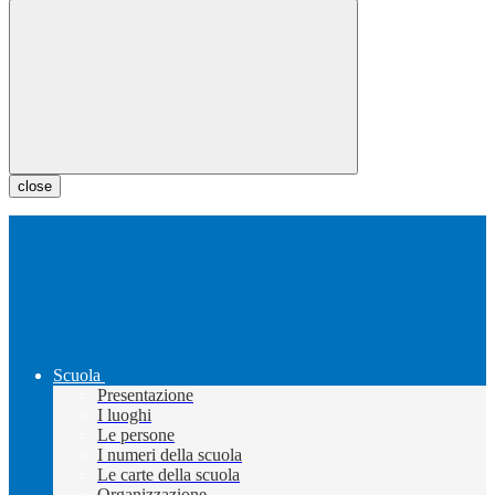
close
Scuola
Presentazione
I luoghi
Le persone
I numeri della scuola
Le carte della scuola
Organizzazione