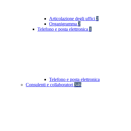
Articolazione degli uffici
2
Organigramma
2
Telefono e posta elettronica
1
Telefono e posta elettronica
Consulenti e collaboratori
346