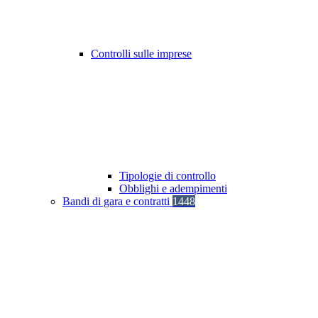
Controlli sulle imprese
Tipologie di controllo
Obblighi e adempimenti
Bandi di gara e contratti
1448