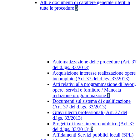
Atti e documenti di carattere generale riferiti a
tutte le procedure
3
Automatizzazione delle procedure (Art. 37
del d.lgs. 33/2013)
Acquisizione interesse realizzazione opere
incompiute (Art. 37 del d.lgs. 33/2013)
Atti relativi alla programmazione di lavori,
opere, servizi e forniture / Mancata
redazione programmazione
1
Documenti sul sistema di qualificazione
(Art. 37 del d.lgs. 33/2013)
Gravi illeciti professionali (Art. 37 del
d.lgs. 33/2013)
Progetti di investimento pubblico (Art. 37
del d.lgs. 33/2013)
2
Affidamenti Servizi pubblici locali (SPL)