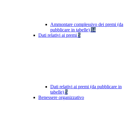
Ammontare complessivo dei premi (da
pubblicare in tabelle)
14
Dati relativi ai premi
5
Dati relativi ai premi (da pubblicare in
tabelle)
5
Benessere organizzativo