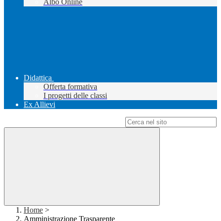
Albo Online
Didattica
Offerta formativa
I progetti delle classi
Ex Allievi
Campo di ricerca per le pagine del sito
Home
>
Amministrazione Trasparente