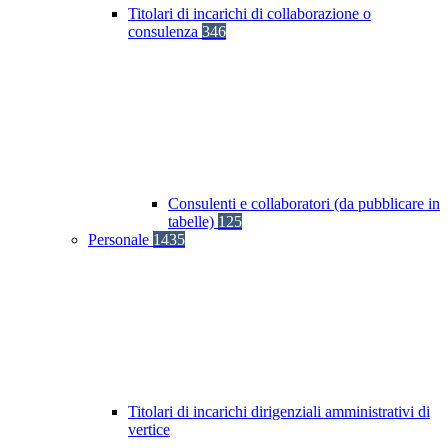
Titolari di incarichi di collaborazione o
consulenza
346
Consulenti e collaboratori (da pubblicare in
tabelle)
125
Personale
1435
Titolari di incarichi dirigenziali amministrativi di
vertice