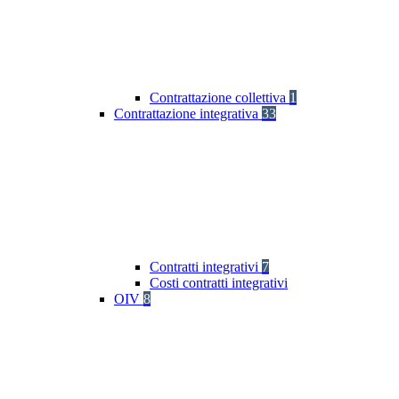
Contrattazione collettiva
1
Contrattazione integrativa
33
Contratti integrativi
7
Costi contratti integrativi
OIV
8