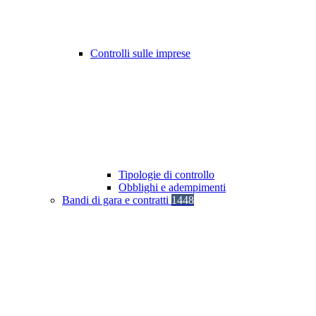
Controlli sulle imprese
Tipologie di controllo
Obblighi e adempimenti
Bandi di gara e contratti
1448