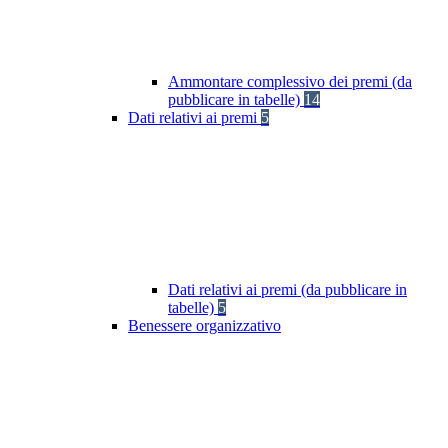
Ammontare complessivo dei premi (da
pubblicare in tabelle)
14
Dati relativi ai premi
5
Dati relativi ai premi (da pubblicare in
tabelle)
5
Benessere organizzativo