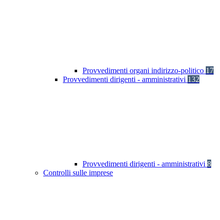
Provvedimenti organi indirizzo-politico
17
Provvedimenti dirigenti - amministrativi
132
Provvedimenti dirigenti - amministrativi
8
Controlli sulle imprese