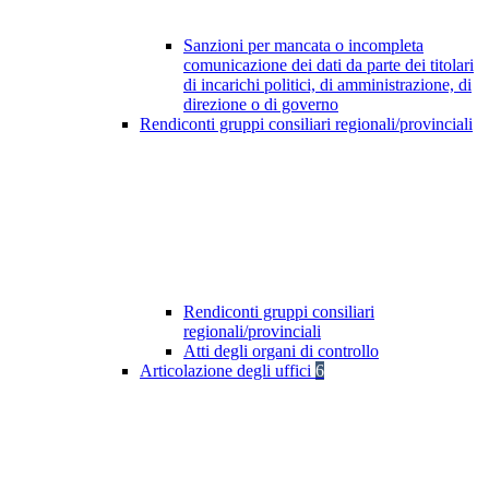
Sanzioni per mancata o incompleta
comunicazione dei dati da parte dei titolari
di incarichi politici, di amministrazione, di
direzione o di governo
Rendiconti gruppi consiliari regionali/provinciali
Rendiconti gruppi consiliari
regionali/provinciali
Atti degli organi di controllo
Articolazione degli uffici
6