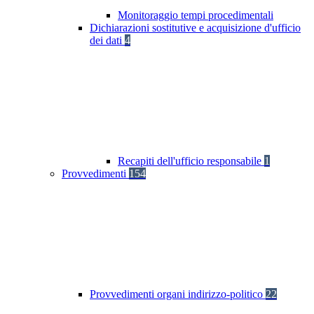
Monitoraggio tempi procedimentali
Dichiarazioni sostitutive e acquisizione d'ufficio
dei dati
4
Recapiti dell'ufficio responsabile
1
Provvedimenti
154
Provvedimenti organi indirizzo-politico
22