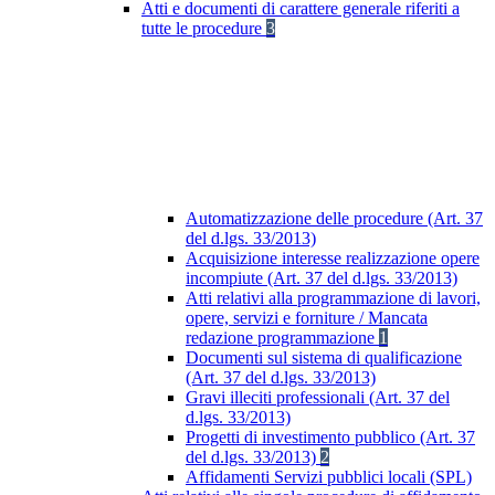
Atti e documenti di carattere generale riferiti a
tutte le procedure
3
Automatizzazione delle procedure (Art. 37
del d.lgs. 33/2013)
Acquisizione interesse realizzazione opere
incompiute (Art. 37 del d.lgs. 33/2013)
Atti relativi alla programmazione di lavori,
opere, servizi e forniture / Mancata
redazione programmazione
1
Documenti sul sistema di qualificazione
(Art. 37 del d.lgs. 33/2013)
Gravi illeciti professionali (Art. 37 del
d.lgs. 33/2013)
Progetti di investimento pubblico (Art. 37
del d.lgs. 33/2013)
2
Affidamenti Servizi pubblici locali (SPL)