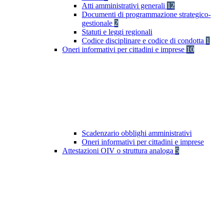
Atti amministrativi generali
12
Documenti di programmazione strategico-
gestionale
2
Statuti e leggi regionali
Codice disciplinare e codice di condotta
1
Oneri informativi per cittadini e imprese
10
Scadenzario obblighi amministrativi
Oneri informativi per cittadini e imprese
Attestazioni OIV o struttura analoga
5