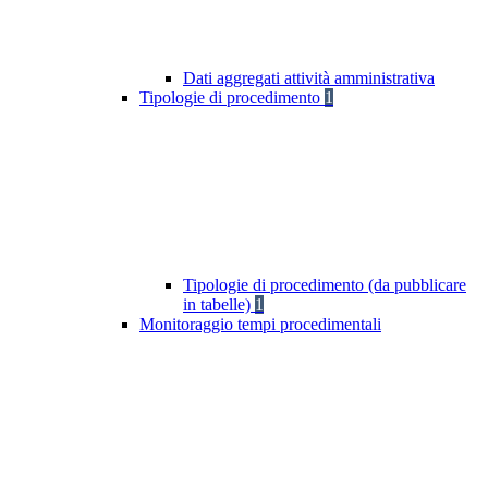
Dati aggregati attività amministrativa
Tipologie di procedimento
1
Tipologie di procedimento (da pubblicare
in tabelle)
1
Monitoraggio tempi procedimentali