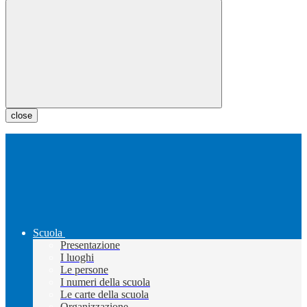
close
Scuola
Presentazione
I luoghi
Le persone
I numeri della scuola
Le carte della scuola
Organizzazione