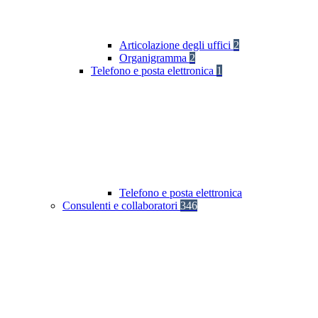
Articolazione degli uffici
2
Organigramma
2
Telefono e posta elettronica
1
Telefono e posta elettronica
Consulenti e collaboratori
346