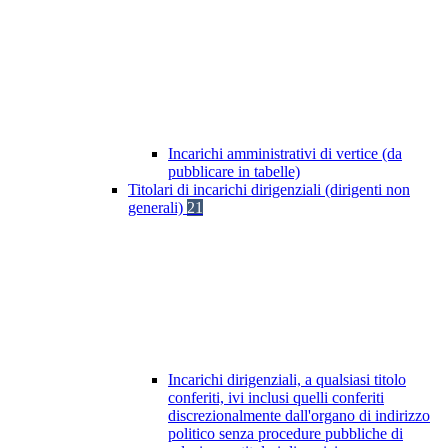
Incarichi amministrativi di vertice (da
pubblicare in tabelle)
Titolari di incarichi dirigenziali (dirigenti non
generali)
21
Incarichi dirigenziali, a qualsiasi titolo
conferiti, ivi inclusi quelli conferiti
discrezionalmente dall'organo di indirizzo
politico senza procedure pubbliche di