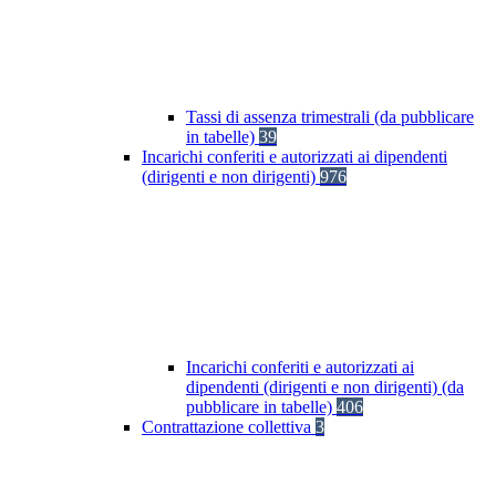
Tassi di assenza trimestrali (da pubblicare
in tabelle)
39
Incarichi conferiti e autorizzati ai dipendenti
(dirigenti e non dirigenti)
976
Incarichi conferiti e autorizzati ai
dipendenti (dirigenti e non dirigenti) (da
pubblicare in tabelle)
406
Contrattazione collettiva
3