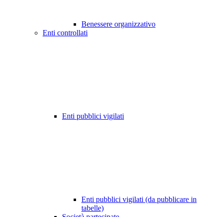
Benessere organizzativo
Enti controllati
Enti pubblici vigilati
Enti pubblici vigilati (da pubblicare in
tabelle)
Società partecipate