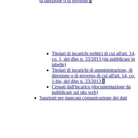
di direzione o di governo
3
Titolari di incarichi politici di cui all'art. 14,
co. 1, del dlgs n. 33/2013 (da pubblicare in
tabelle)
Titolari di incarichi di amministrazione, di
direzione o di governo di cui all'art. 14, co.
1-bis, del dlgs n. 33/2013
1
Cessati dall'incarico (documentazione da
pubblicare sul sito web)
Sanzioni per mancata comunicazione dei dati