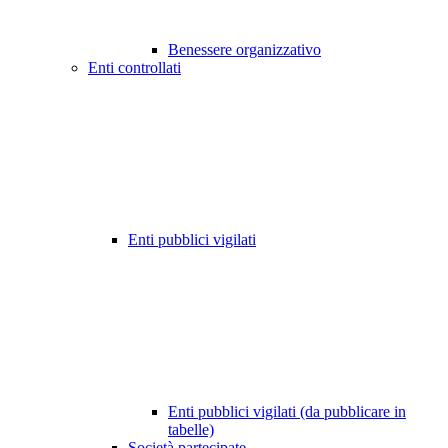
Benessere organizzativo
Enti controllati
Enti pubblici vigilati
Enti pubblici vigilati (da pubblicare in
tabelle)
Società partecipate