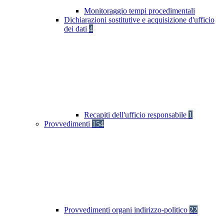
Monitoraggio tempi procedimentali
Dichiarazioni sostitutive e acquisizione d'ufficio
dei dati
4
Recapiti dell'ufficio responsabile
1
Provvedimenti
154
Provvedimenti organi indirizzo-politico
22