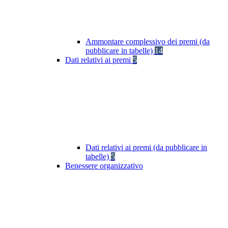
Ammontare complessivo dei premi (da
pubblicare in tabelle)
14
Dati relativi ai premi
5
Dati relativi ai premi (da pubblicare in
tabelle)
5
Benessere organizzativo