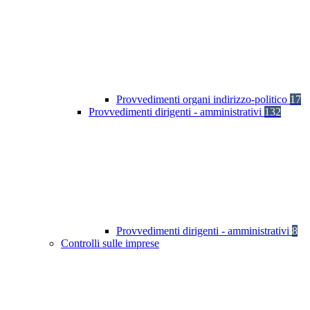
Provvedimenti organi indirizzo-politico
17
Provvedimenti dirigenti - amministrativi
132
Provvedimenti dirigenti - amministrativi
8
Controlli sulle imprese