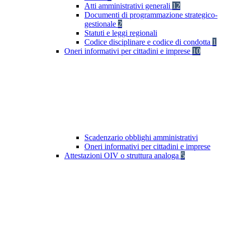
Atti amministrativi generali
12
Documenti di programmazione strategico-
gestionale
2
Statuti e leggi regionali
Codice disciplinare e codice di condotta
1
Oneri informativi per cittadini e imprese
10
Scadenzario obblighi amministrativi
Oneri informativi per cittadini e imprese
Attestazioni OIV o struttura analoga
5