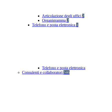
Articolazione degli uffici
2
Organigramma
2
Telefono e posta elettronica
1
Telefono e posta elettronica
Consulenti e collaboratori
346