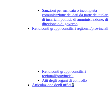
Sanzioni per mancata o incompleta
comunicazione dei dati da parte dei titolari
di incarichi politici, di amministrazione, di
direzione o di governo
Rendiconti gruppi consiliari regionali/provinciali
Rendiconti gruppi consiliari
regionali/provinciali
Atti degli organi di controllo
Articolazione degli uffici
6