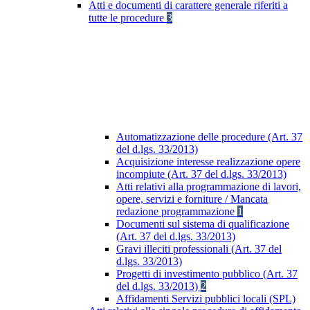
Atti e documenti di carattere generale riferiti a
tutte le procedure
3
Automatizzazione delle procedure (Art. 37
del d.lgs. 33/2013)
Acquisizione interesse realizzazione opere
incompiute (Art. 37 del d.lgs. 33/2013)
Atti relativi alla programmazione di lavori,
opere, servizi e forniture / Mancata
redazione programmazione
1
Documenti sul sistema di qualificazione
(Art. 37 del d.lgs. 33/2013)
Gravi illeciti professionali (Art. 37 del
d.lgs. 33/2013)
Progetti di investimento pubblico (Art. 37
del d.lgs. 33/2013)
2
Affidamenti Servizi pubblici locali (SPL)