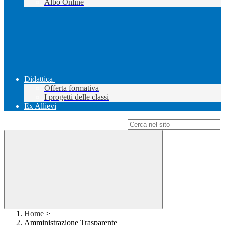
Albo Online
Didattica
Offerta formativa
I progetti delle classi
Ex Allievi
Campo di ricerca per le pagine del sito
Home
>
Amministrazione Trasparente