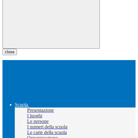
close
Scuola
Presentazione
I luoghi
Le persone
I numeri della scuola
Le carte della scuola
Organizzazione