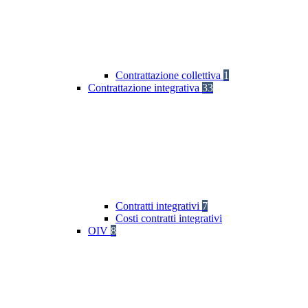
Contrattazione collettiva
1
Contrattazione integrativa
33
Contratti integrativi
7
Costi contratti integrativi
OIV
8