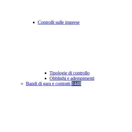
Controlli sulle imprese
Tipologie di controllo
Obblighi e adempimenti
Bandi di gara e contratti
1448