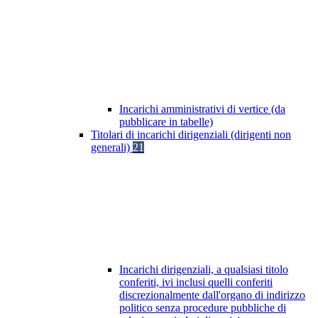
Incarichi amministrativi di vertice (da
pubblicare in tabelle)
Titolari di incarichi dirigenziali (dirigenti non
generali)
21
Incarichi dirigenziali, a qualsiasi titolo
conferiti, ivi inclusi quelli conferiti
discrezionalmente dall'organo di indirizzo
politico senza procedure pubbliche di