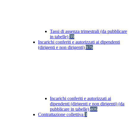
Tassi di assenza trimestrali (da pubblicare
in tabelle)
39
Incarichi conferiti e autorizzati ai dipendenti
(dirigenti e non dirigenti)
976
Incarichi conferiti e autorizzati ai
dipendenti (dirigenti e non dirigenti) (da
pubblicare in tabelle)
406
Contrattazione collettiva
3