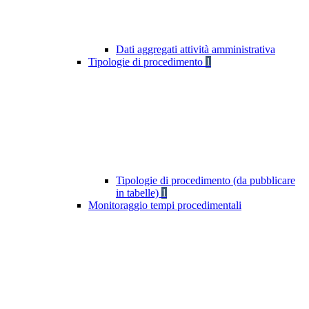
Dati aggregati attività amministrativa
Tipologie di procedimento
1
Tipologie di procedimento (da pubblicare
in tabelle)
1
Monitoraggio tempi procedimentali