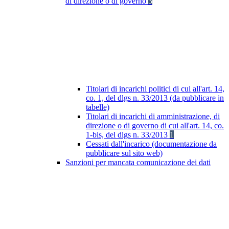
di direzione o di governo
3
Titolari di incarichi politici di cui all'art. 14,
co. 1, del dlgs n. 33/2013 (da pubblicare in
tabelle)
Titolari di incarichi di amministrazione, di
direzione o di governo di cui all'art. 14, co.
1-bis, del dlgs n. 33/2013
1
Cessati dall'incarico (documentazione da
pubblicare sul sito web)
Sanzioni per mancata comunicazione dei dati