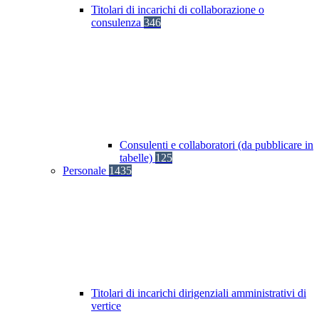
Titolari di incarichi di collaborazione o
consulenza
346
Consulenti e collaboratori (da pubblicare in
tabelle)
125
Personale
1435
Titolari di incarichi dirigenziali amministrativi di
vertice