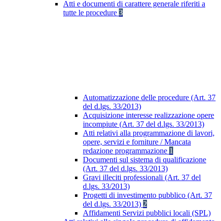
Atti e documenti di carattere generale riferiti a
tutte le procedure
3
Automatizzazione delle procedure (Art. 37
del d.lgs. 33/2013)
Acquisizione interesse realizzazione opere
incompiute (Art. 37 del d.lgs. 33/2013)
Atti relativi alla programmazione di lavori,
opere, servizi e forniture / Mancata
redazione programmazione
1
Documenti sul sistema di qualificazione
(Art. 37 del d.lgs. 33/2013)
Gravi illeciti professionali (Art. 37 del
d.lgs. 33/2013)
Progetti di investimento pubblico (Art. 37
del d.lgs. 33/2013)
2
Affidamenti Servizi pubblici locali (SPL)