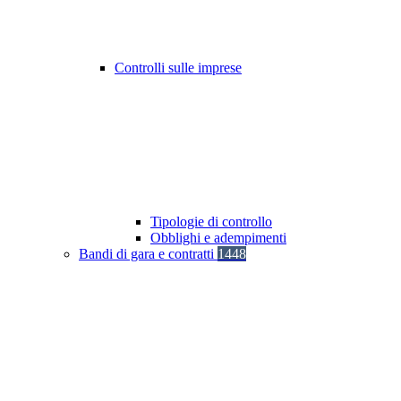
Controlli sulle imprese
Tipologie di controllo
Obblighi e adempimenti
Bandi di gara e contratti
1448