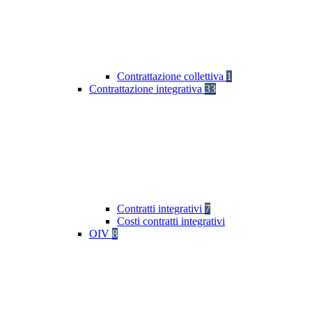
Contrattazione collettiva
1
Contrattazione integrativa
33
Contratti integrativi
7
Costi contratti integrativi
OIV
8