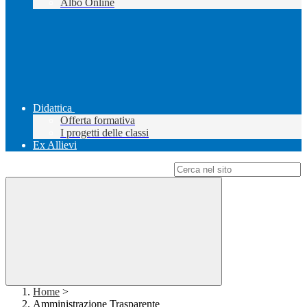
Albo Online
Didattica
Offerta formativa
I progetti delle classi
Ex Allievi
Campo di ricerca per le pagine del sito
Home
>
Amministrazione Trasparente