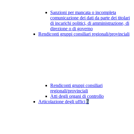
Sanzioni per mancata o incompleta
comunicazione dei dati da parte dei titolari
di incarichi politici, di amministrazione, di
direzione o di governo
Rendiconti gruppi consiliari regionali/provinciali
Rendiconti gruppi consiliari
regionali/provinciali
Atti degli organi di controllo
Articolazione degli uffici
6