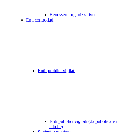
Benessere organizzativo
Enti controllati
Enti pubblici vigilati
Enti pubblici vigilati (da pubblicare in
tabelle)
Società partecipate