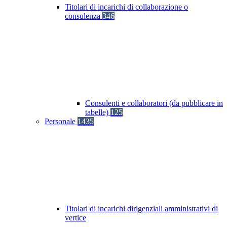
Titolari di incarichi di collaborazione o
consulenza
346
Consulenti e collaboratori (da pubblicare in
tabelle)
125
Personale
1435
Titolari di incarichi dirigenziali amministrativi di
vertice