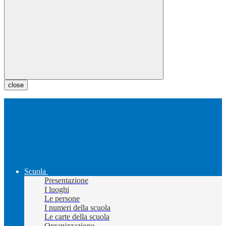
close
Scuola
Presentazione
I luoghi
Le persone
I numeri della scuola
Le carte della scuola
Organizzazione