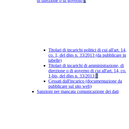
di direzione o di governo
3
Titolari di incarichi politici di cui all'art. 14,
co. 1, del dlgs n. 33/2013 (da pubblicare in
tabelle)
Titolari di incarichi di amministrazione, di
direzione o di governo di cui all'art. 14, co.
1-bis, del dlgs n. 33/2013
1
Cessati dall'incarico (documentazione da
pubblicare sul sito web)
Sanzioni per mancata comunicazione dei dati