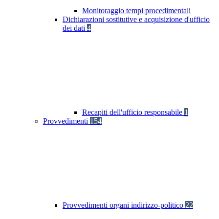
Monitoraggio tempi procedimentali
Dichiarazioni sostitutive e acquisizione d'ufficio
dei dati
4
Recapiti dell'ufficio responsabile
1
Provvedimenti
154
Provvedimenti organi indirizzo-politico
22