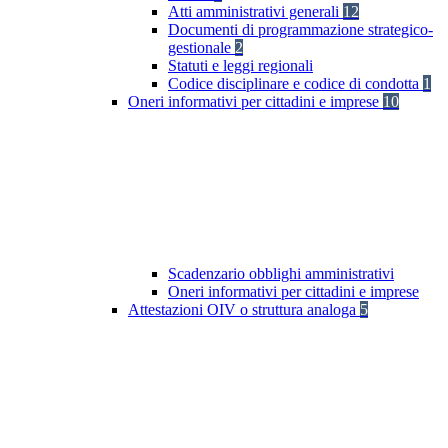
Atti amministrativi generali
12
Documenti di programmazione strategico-
gestionale
2
Statuti e leggi regionali
Codice disciplinare e codice di condotta
1
Oneri informativi per cittadini e imprese
10
Scadenzario obblighi amministrativi
Oneri informativi per cittadini e imprese
Attestazioni OIV o struttura analoga
5