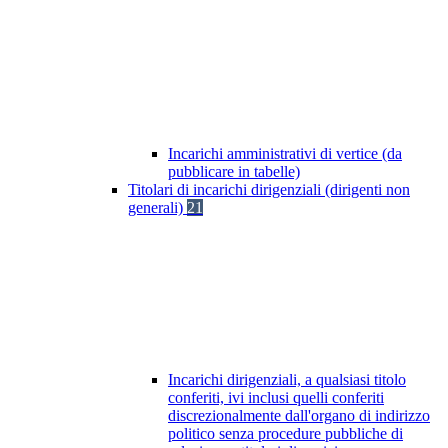
Incarichi amministrativi di vertice (da
pubblicare in tabelle)
Titolari di incarichi dirigenziali (dirigenti non
generali)
21
Incarichi dirigenziali, a qualsiasi titolo
conferiti, ivi inclusi quelli conferiti
discrezionalmente dall'organo di indirizzo
politico senza procedure pubbliche di