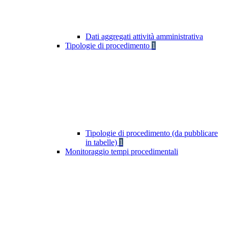
Dati aggregati attività amministrativa
Tipologie di procedimento
1
Tipologie di procedimento (da pubblicare
in tabelle)
1
Monitoraggio tempi procedimentali