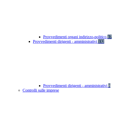
Provvedimenti organi indirizzo-politico
17
Provvedimenti dirigenti - amministrativi
132
Provvedimenti dirigenti - amministrativi
8
Controlli sulle imprese