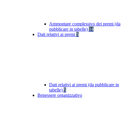
Ammontare complessivo dei premi (da
pubblicare in tabelle)
14
Dati relativi ai premi
5
Dati relativi ai premi (da pubblicare in
tabelle)
5
Benessere organizzativo