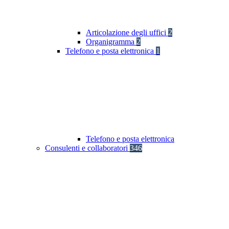
Articolazione degli uffici
2
Organigramma
2
Telefono e posta elettronica
1
Telefono e posta elettronica
Consulenti e collaboratori
346