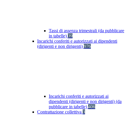
Tassi di assenza trimestrali (da pubblicare
in tabelle)
39
Incarichi conferiti e autorizzati ai dipendenti
(dirigenti e non dirigenti)
976
Incarichi conferiti e autorizzati ai
dipendenti (dirigenti e non dirigenti) (da
pubblicare in tabelle)
406
Contrattazione collettiva
3