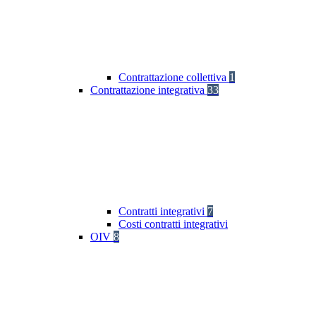
Contrattazione collettiva
1
Contrattazione integrativa
33
Contratti integrativi
7
Costi contratti integrativi
OIV
8