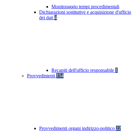
Monitoraggio tempi procedimentali
Dichiarazioni sostitutive e acquisizione d'ufficio
dei dati
4
Recapiti dell'ufficio responsabile
1
Provvedimenti
154
Provvedimenti organi indirizzo-politico
22