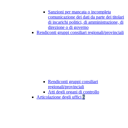
Sanzioni per mancata o incompleta
comunicazione dei dati da parte dei titolari
di incarichi politici, di amministrazione, di
direzione o di governo
Rendiconti gruppi consiliari regionali/provinciali
Rendiconti gruppi consiliari
regionali/provinciali
Atti degli organi di controllo
Articolazione degli uffici
6