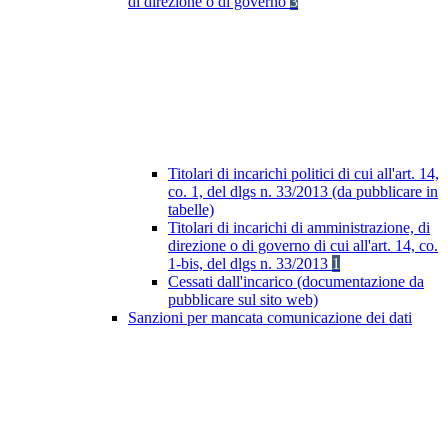
di direzione o di governo
3
Titolari di incarichi politici di cui all'art. 14,
co. 1, del dlgs n. 33/2013 (da pubblicare in
tabelle)
Titolari di incarichi di amministrazione, di
direzione o di governo di cui all'art. 14, co.
1-bis, del dlgs n. 33/2013
1
Cessati dall'incarico (documentazione da
pubblicare sul sito web)
Sanzioni per mancata comunicazione dei dati