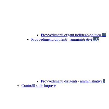
Provvedimenti organi indirizzo-politico
17
Provvedimenti dirigenti - amministrativi
132
Provvedimenti dirigenti - amministrativi
8
Controlli sulle imprese