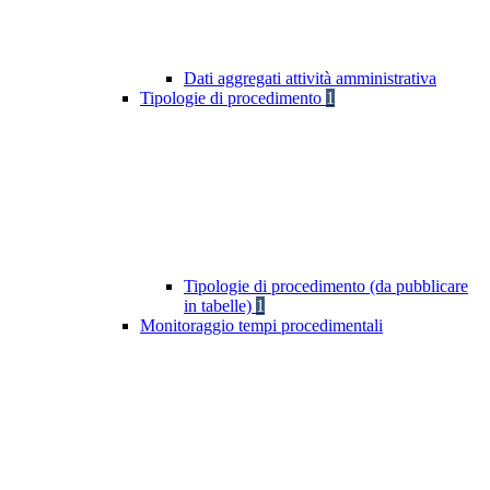
Dati aggregati attività amministrativa
Tipologie di procedimento
1
Tipologie di procedimento (da pubblicare
in tabelle)
1
Monitoraggio tempi procedimentali