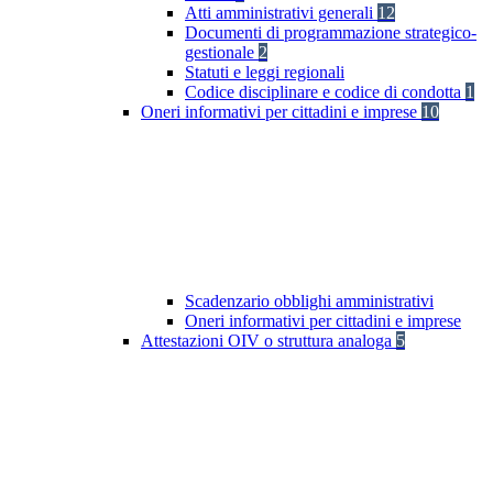
Atti amministrativi generali
12
Documenti di programmazione strategico-
gestionale
2
Statuti e leggi regionali
Codice disciplinare e codice di condotta
1
Oneri informativi per cittadini e imprese
10
Scadenzario obblighi amministrativi
Oneri informativi per cittadini e imprese
Attestazioni OIV o struttura analoga
5