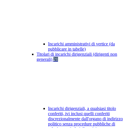
Incarichi amministrativi di vertice (da
pubblicare in tabelle)
Titolari di incarichi dirigenziali (dirigenti non
generali)
21
Incarichi dirigenziali, a qualsiasi titolo
conferiti, ivi inclusi quelli conferiti
discrezionalmente dall'organo di indirizzo
politico senza procedure pubbliche di