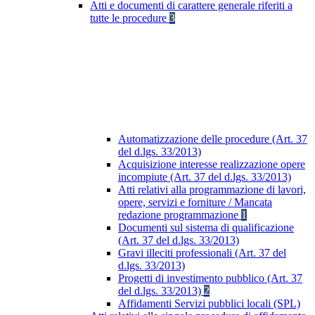
Atti e documenti di carattere generale riferiti a
tutte le procedure
3
Automatizzazione delle procedure (Art. 37
del d.lgs. 33/2013)
Acquisizione interesse realizzazione opere
incompiute (Art. 37 del d.lgs. 33/2013)
Atti relativi alla programmazione di lavori,
opere, servizi e forniture / Mancata
redazione programmazione
1
Documenti sul sistema di qualificazione
(Art. 37 del d.lgs. 33/2013)
Gravi illeciti professionali (Art. 37 del
d.lgs. 33/2013)
Progetti di investimento pubblico (Art. 37
del d.lgs. 33/2013)
2
Affidamenti Servizi pubblici locali (SPL)