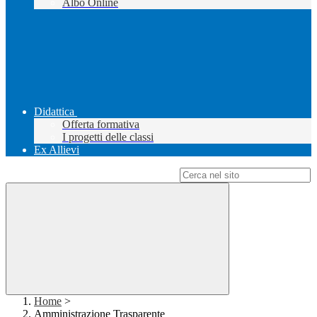
Albo Online
Didattica
Offerta formativa
I progetti delle classi
Ex Allievi
Campo di ricerca per le pagine del sito
Home
>
Amministrazione Trasparente