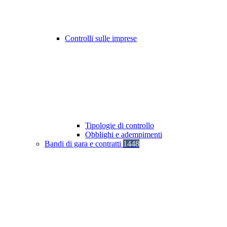
Controlli sulle imprese
Tipologie di controllo
Obblighi e adempimenti
Bandi di gara e contratti
1448