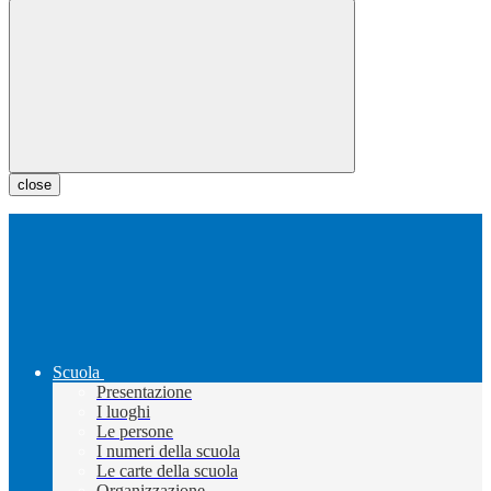
close
Scuola
Presentazione
I luoghi
Le persone
I numeri della scuola
Le carte della scuola
Organizzazione