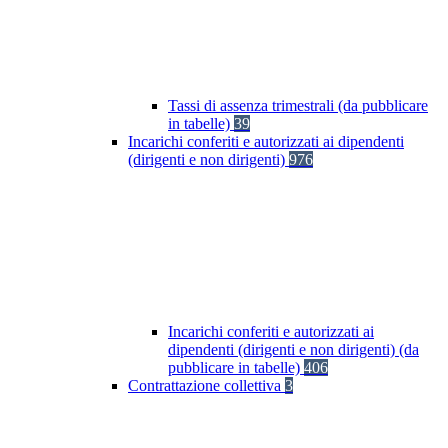
Tassi di assenza trimestrali (da pubblicare
in tabelle)
39
Incarichi conferiti e autorizzati ai dipendenti
(dirigenti e non dirigenti)
976
Incarichi conferiti e autorizzati ai
dipendenti (dirigenti e non dirigenti) (da
pubblicare in tabelle)
406
Contrattazione collettiva
3