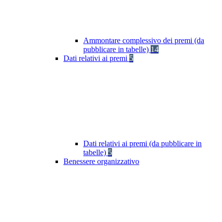
Ammontare complessivo dei premi (da
pubblicare in tabelle)
14
Dati relativi ai premi
5
Dati relativi ai premi (da pubblicare in
tabelle)
5
Benessere organizzativo