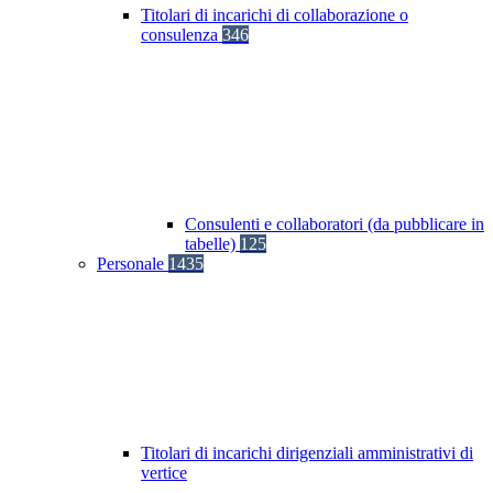
Titolari di incarichi di collaborazione o
consulenza
346
Consulenti e collaboratori (da pubblicare in
tabelle)
125
Personale
1435
Titolari di incarichi dirigenziali amministrativi di
vertice