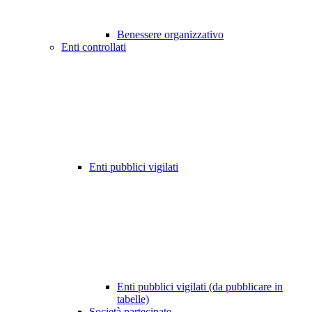
Benessere organizzativo
Enti controllati
Enti pubblici vigilati
Enti pubblici vigilati (da pubblicare in
tabelle)
Società partecipate