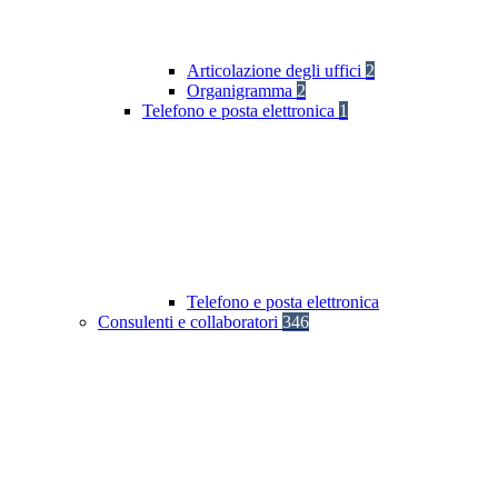
Articolazione degli uffici
2
Organigramma
2
Telefono e posta elettronica
1
Telefono e posta elettronica
Consulenti e collaboratori
346