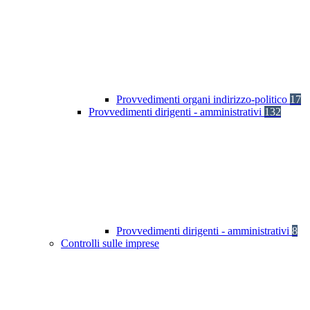
Provvedimenti organi indirizzo-politico
17
Provvedimenti dirigenti - amministrativi
132
Provvedimenti dirigenti - amministrativi
8
Controlli sulle imprese