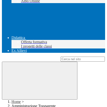
Albo Online
Didattica
Offerta formativa
I progetti delle classi
Ex Allievi
Campo di ricerca per le pagine del sito
Home
>
Amministrazione Trasparente