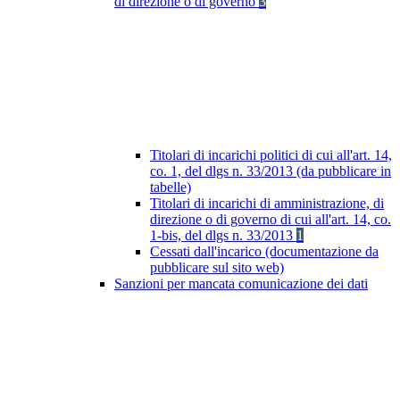
di direzione o di governo
3
Titolari di incarichi politici di cui all'art. 14,
co. 1, del dlgs n. 33/2013 (da pubblicare in
tabelle)
Titolari di incarichi di amministrazione, di
direzione o di governo di cui all'art. 14, co.
1-bis, del dlgs n. 33/2013
1
Cessati dall'incarico (documentazione da
pubblicare sul sito web)
Sanzioni per mancata comunicazione dei dati