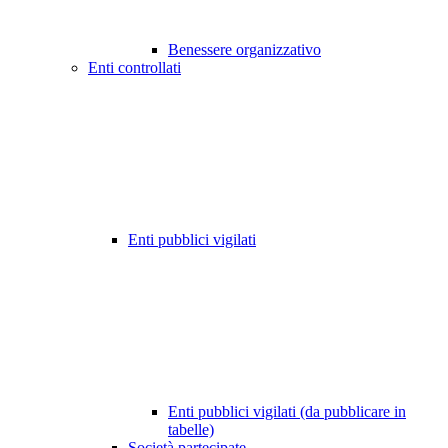
Benessere organizzativo
Enti controllati
Enti pubblici vigilati
Enti pubblici vigilati (da pubblicare in
tabelle)
Società partecipate