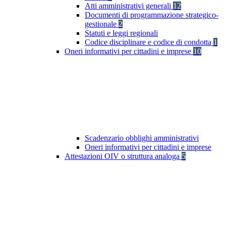
Atti amministrativi generali
12
Documenti di programmazione strategico-
gestionale
2
Statuti e leggi regionali
Codice disciplinare e codice di condotta
1
Oneri informativi per cittadini e imprese
10
Scadenzario obblighi amministrativi
Oneri informativi per cittadini e imprese
Attestazioni OIV o struttura analoga
5