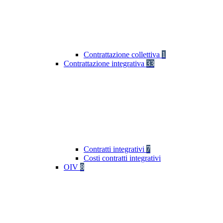
Contrattazione collettiva
1
Contrattazione integrativa
33
Contratti integrativi
7
Costi contratti integrativi
OIV
8