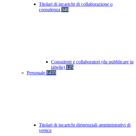
Titolari di incarichi di collaborazione o
consulenza
346
Consulenti e collaboratori (da pubblicare in
tabelle)
125
Personale
1435
Titolari di incarichi dirigenziali amministrativi di
vertice