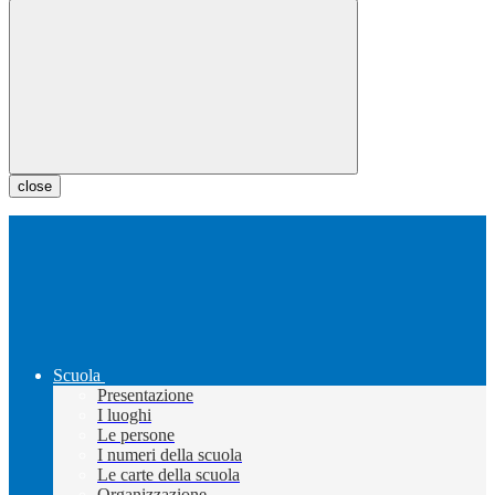
close
Scuola
Presentazione
I luoghi
Le persone
I numeri della scuola
Le carte della scuola
Organizzazione