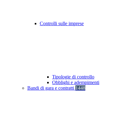
Controlli sulle imprese
Tipologie di controllo
Obblighi e adempimenti
Bandi di gara e contratti
1448