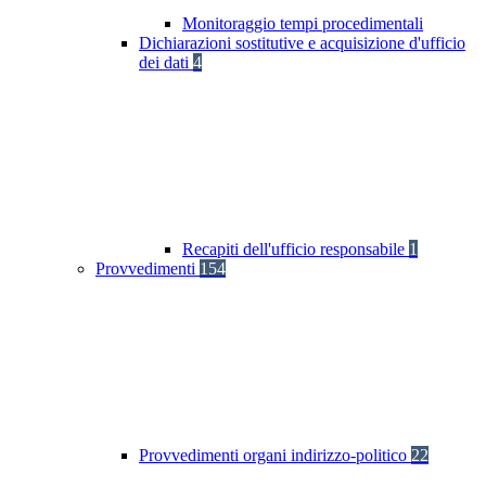
Monitoraggio tempi procedimentali
Dichiarazioni sostitutive e acquisizione d'ufficio
dei dati
4
Recapiti dell'ufficio responsabile
1
Provvedimenti
154
Provvedimenti organi indirizzo-politico
22