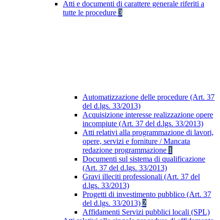
Atti e documenti di carattere generale riferiti a
tutte le procedure
3
Automatizzazione delle procedure (Art. 37
del d.lgs. 33/2013)
Acquisizione interesse realizzazione opere
incompiute (Art. 37 del d.lgs. 33/2013)
Atti relativi alla programmazione di lavori,
opere, servizi e forniture / Mancata
redazione programmazione
1
Documenti sul sistema di qualificazione
(Art. 37 del d.lgs. 33/2013)
Gravi illeciti professionali (Art. 37 del
d.lgs. 33/2013)
Progetti di investimento pubblico (Art. 37
del d.lgs. 33/2013)
2
Affidamenti Servizi pubblici locali (SPL)