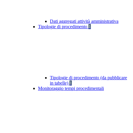
Dati aggregati attività amministrativa
Tipologie di procedimento
1
Tipologie di procedimento (da pubblicare
in tabelle)
1
Monitoraggio tempi procedimentali