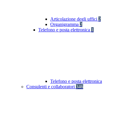
Articolazione degli uffici
2
Organigramma
2
Telefono e posta elettronica
1
Telefono e posta elettronica
Consulenti e collaboratori
346