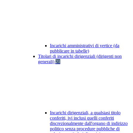
Incarichi amministrativi di vertice (da
pubblicare in tabelle)
Titolari di incarichi dirigenziali (dirigenti non
generali)
21
Incarichi dirigenziali, a qualsiasi titolo
conferiti, ivi inclusi quelli conferiti
discrezionalmente dall'organo di indirizzo
politico senza procedure pubbliche di