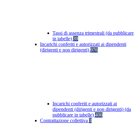
Tassi di assenza trimestrali (da pubblicare
in tabelle)
39
Incarichi conferiti e autorizzati ai dipendenti
(dirigenti e non dirigenti)
976
Incarichi conferiti e autorizzati ai
dipendenti (dirigenti e non dirigenti) (da
pubblicare in tabelle)
406
Contrattazione collettiva
3