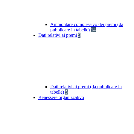
Ammontare complessivo dei premi (da
pubblicare in tabelle)
14
Dati relativi ai premi
5
Dati relativi ai premi (da pubblicare in
tabelle)
5
Benessere organizzativo