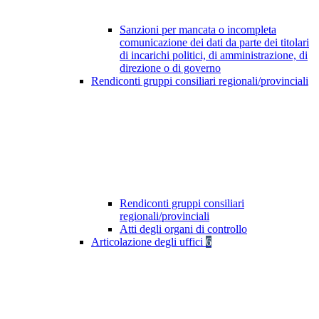
Sanzioni per mancata o incompleta
comunicazione dei dati da parte dei titolari
di incarichi politici, di amministrazione, di
direzione o di governo
Rendiconti gruppi consiliari regionali/provinciali
Rendiconti gruppi consiliari
regionali/provinciali
Atti degli organi di controllo
Articolazione degli uffici
6