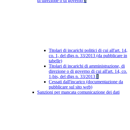
di direzione o di governo
3
Titolari di incarichi politici di cui all'art. 14,
co. 1, del dlgs n. 33/2013 (da pubblicare in
tabelle)
Titolari di incarichi di amministrazione, di
direzione o di governo di cui all'art. 14, co.
1-bis, del dlgs n. 33/2013
1
Cessati dall'incarico (documentazione da
pubblicare sul sito web)
Sanzioni per mancata comunicazione dei dati