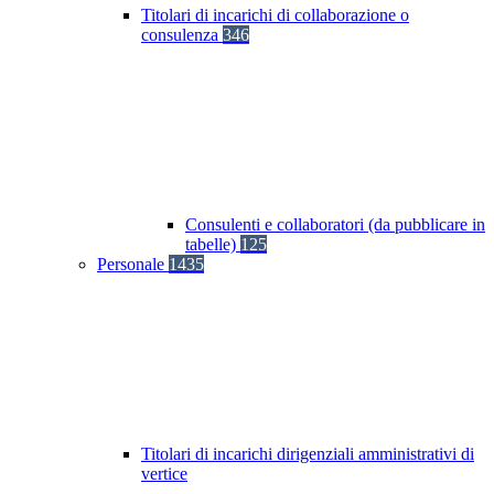
Titolari di incarichi di collaborazione o
consulenza
346
Consulenti e collaboratori (da pubblicare in
tabelle)
125
Personale
1435
Titolari di incarichi dirigenziali amministrativi di
vertice