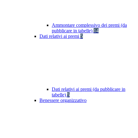
Ammontare complessivo dei premi (da
pubblicare in tabelle)
14
Dati relativi ai premi
5
Dati relativi ai premi (da pubblicare in
tabelle)
5
Benessere organizzativo