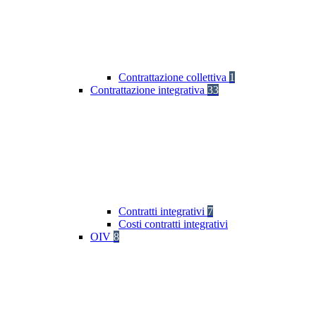
Contrattazione collettiva
1
Contrattazione integrativa
33
Contratti integrativi
7
Costi contratti integrativi
OIV
8