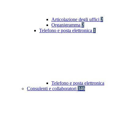
Articolazione degli uffici
2
Organigramma
2
Telefono e posta elettronica
1
Telefono e posta elettronica
Consulenti e collaboratori
346