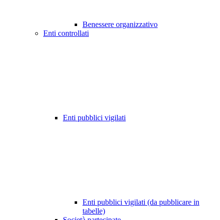
Benessere organizzativo
Enti controllati
Enti pubblici vigilati
Enti pubblici vigilati (da pubblicare in
tabelle)
Società partecipate