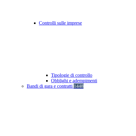
Controlli sulle imprese
Tipologie di controllo
Obblighi e adempimenti
Bandi di gara e contratti
1448