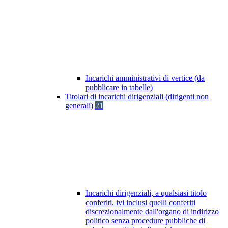
Incarichi amministrativi di vertice (da
pubblicare in tabelle)
Titolari di incarichi dirigenziali (dirigenti non
generali)
21
Incarichi dirigenziali, a qualsiasi titolo
conferiti, ivi inclusi quelli conferiti
discrezionalmente dall'organo di indirizzo
politico senza procedure pubbliche di