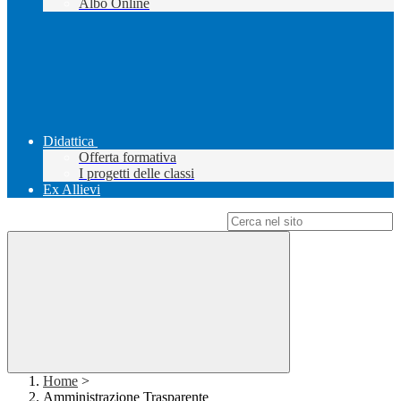
Albo Online
Didattica
Offerta formativa
I progetti delle classi
Ex Allievi
Campo di ricerca per le pagine del sito
Home
>
Amministrazione Trasparente