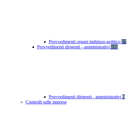
Provvedimenti organi indirizzo-politico
17
Provvedimenti dirigenti - amministrativi
132
Provvedimenti dirigenti - amministrativi
8
Controlli sulle imprese