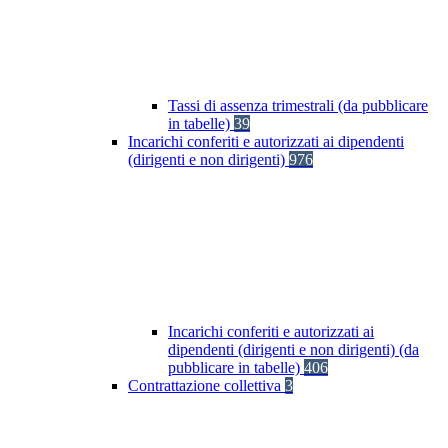
Tassi di assenza trimestrali (da pubblicare
in tabelle)
39
Incarichi conferiti e autorizzati ai dipendenti
(dirigenti e non dirigenti)
976
Incarichi conferiti e autorizzati ai
dipendenti (dirigenti e non dirigenti) (da
pubblicare in tabelle)
406
Contrattazione collettiva
3