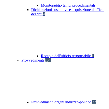
Monitoraggio tempi procedimentali
Dichiarazioni sostitutive e acquisizione d'ufficio
dei dati
4
Recapiti dell'ufficio responsabile
1
Provvedimenti
154
Provvedimenti organi indirizzo-politico
22