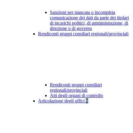
Sanzioni per mancata o incompleta
comunicazione dei dati da parte dei titolari
di incarichi politici, di amministrazione, di
direzione o di governo
Rendiconti gruppi consiliari regionali/provinciali
Rendiconti gruppi consiliari
regionali/provinciali
Atti degli organi di controllo
Articolazione degli uffici
6