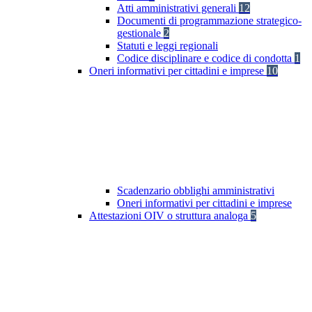
Atti amministrativi generali
12
Documenti di programmazione strategico-
gestionale
2
Statuti e leggi regionali
Codice disciplinare e codice di condotta
1
Oneri informativi per cittadini e imprese
10
Scadenzario obblighi amministrativi
Oneri informativi per cittadini e imprese
Attestazioni OIV o struttura analoga
5