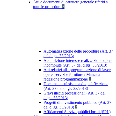
Atti e documenti di carattere generale riferiti a
tutte le procedure
3
Automatizzazione delle procedure (Art. 37
del d.lgs. 33/2013)
Acquisizione interesse realizzazione opere
incompiute (Art. 37 del d.lgs. 33/2013)
Atti relativi alla programmazione di lavori,
opere, servizi e forniture / Mancata
redazione programmazione
1
Documenti sul sistema di qualificazione
(Art. 37 del d.lgs. 33/2013)
Gravi illeciti professionali (Art. 37 del
d.lgs. 33/2013)
Progetti di investimento pubblico (Art. 37
del d.lgs. 33/2013)
2
Affidamenti Servizi pubblici locali (SPL)