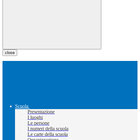
close
Scuola
Presentazione
I luoghi
Le persone
I numeri della scuola
Le carte della scuola
Organizzazione