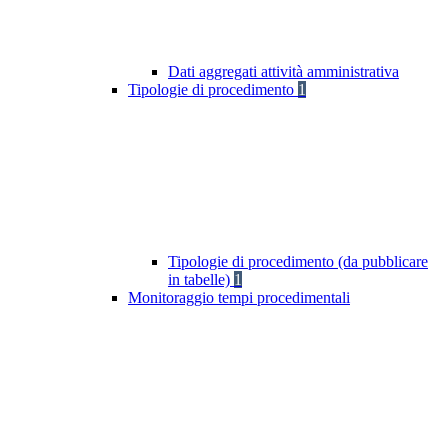
Dati aggregati attività amministrativa
Tipologie di procedimento
1
Tipologie di procedimento (da pubblicare
in tabelle)
1
Monitoraggio tempi procedimentali