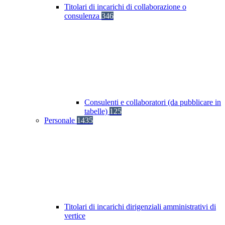
Titolari di incarichi di collaborazione o
consulenza
346
Consulenti e collaboratori (da pubblicare in
tabelle)
125
Personale
1435
Titolari di incarichi dirigenziali amministrativi di
vertice