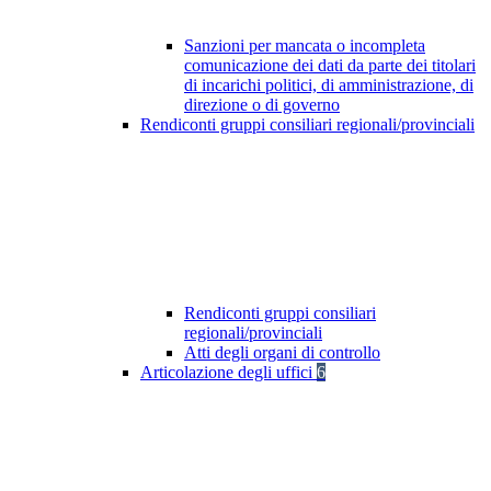
Sanzioni per mancata o incompleta
comunicazione dei dati da parte dei titolari
di incarichi politici, di amministrazione, di
direzione o di governo
Rendiconti gruppi consiliari regionali/provinciali
Rendiconti gruppi consiliari
regionali/provinciali
Atti degli organi di controllo
Articolazione degli uffici
6