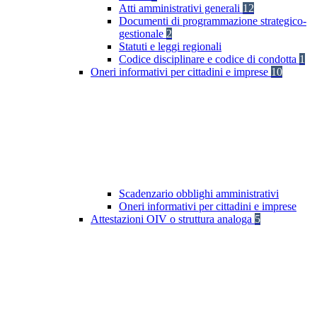
Atti amministrativi generali
12
Documenti di programmazione strategico-
gestionale
2
Statuti e leggi regionali
Codice disciplinare e codice di condotta
1
Oneri informativi per cittadini e imprese
10
Scadenzario obblighi amministrativi
Oneri informativi per cittadini e imprese
Attestazioni OIV o struttura analoga
5