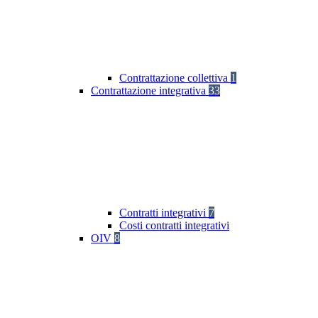
Contrattazione collettiva
1
Contrattazione integrativa
33
Contratti integrativi
7
Costi contratti integrativi
OIV
8