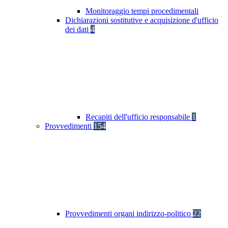
Monitoraggio tempi procedimentali
Dichiarazioni sostitutive e acquisizione d'ufficio
dei dati
4
Recapiti dell'ufficio responsabile
1
Provvedimenti
154
Provvedimenti organi indirizzo-politico
22