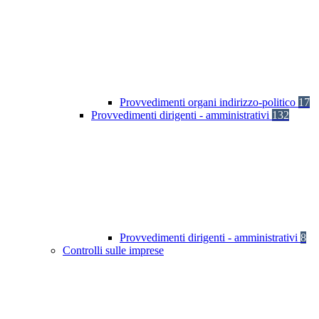
Provvedimenti organi indirizzo-politico
17
Provvedimenti dirigenti - amministrativi
132
Provvedimenti dirigenti - amministrativi
8
Controlli sulle imprese