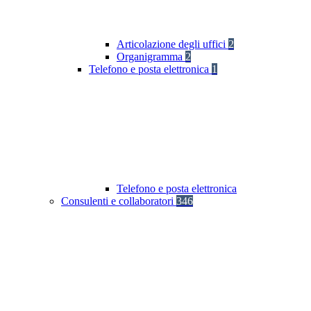
Articolazione degli uffici
2
Organigramma
2
Telefono e posta elettronica
1
Telefono e posta elettronica
Consulenti e collaboratori
346