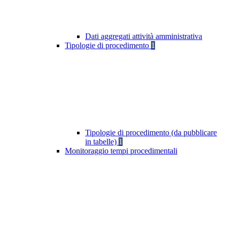
Dati aggregati attività amministrativa
Tipologie di procedimento
1
Tipologie di procedimento (da pubblicare
in tabelle)
1
Monitoraggio tempi procedimentali