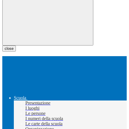
close
Scuola
Presentazione
I luoghi
Le persone
I numeri della scuola
Le carte della scuola
Organizzazione