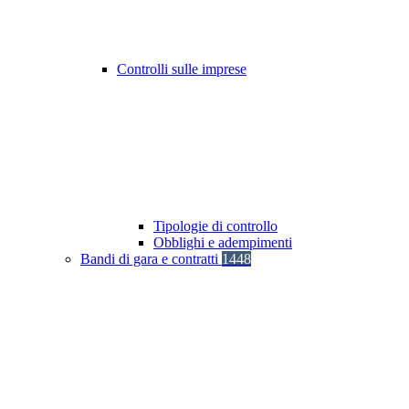
Controlli sulle imprese
Tipologie di controllo
Obblighi e adempimenti
Bandi di gara e contratti
1448