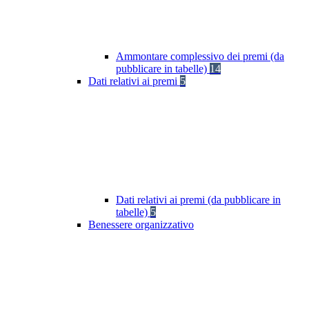
Ammontare complessivo dei premi (da
pubblicare in tabelle)
14
Dati relativi ai premi
5
Dati relativi ai premi (da pubblicare in
tabelle)
5
Benessere organizzativo