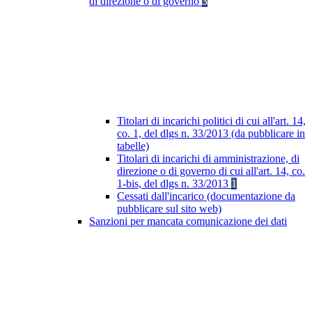
di direzione o di governo
3
Titolari di incarichi politici di cui all'art. 14,
co. 1, del dlgs n. 33/2013 (da pubblicare in
tabelle)
Titolari di incarichi di amministrazione, di
direzione o di governo di cui all'art. 14, co.
1-bis, del dlgs n. 33/2013
1
Cessati dall'incarico (documentazione da
pubblicare sul sito web)
Sanzioni per mancata comunicazione dei dati