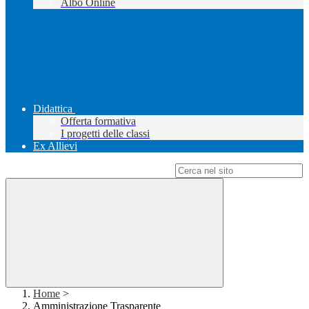
Albo Online
Didattica
Offerta formativa
I progetti delle classi
Ex Allievi
Campo di ricerca per le pagine del sito
Home
>
Amministrazione Trasparente