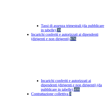
Tassi di assenza trimestrali (da pubblicare
in tabelle)
39
Incarichi conferiti e autorizzati ai dipendenti
(dirigenti e non dirigenti)
976
Incarichi conferiti e autorizzati ai
dipendenti (dirigenti e non dirigenti) (da
pubblicare in tabelle)
406
Contrattazione collettiva
3