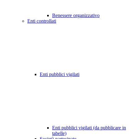
Benessere organizzativo
Enti controllati
Enti pubblici vigilati
Enti pubblici vigilati (da pubblicare in
tabelle)
Società partecipate