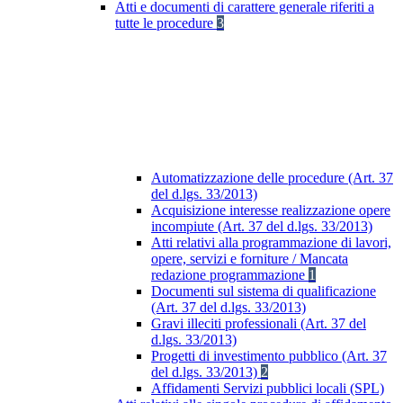
Atti e documenti di carattere generale riferiti a
tutte le procedure
3
Automatizzazione delle procedure (Art. 37
del d.lgs. 33/2013)
Acquisizione interesse realizzazione opere
incompiute (Art. 37 del d.lgs. 33/2013)
Atti relativi alla programmazione di lavori,
opere, servizi e forniture / Mancata
redazione programmazione
1
Documenti sul sistema di qualificazione
(Art. 37 del d.lgs. 33/2013)
Gravi illeciti professionali (Art. 37 del
d.lgs. 33/2013)
Progetti di investimento pubblico (Art. 37
del d.lgs. 33/2013)
2
Affidamenti Servizi pubblici locali (SPL)