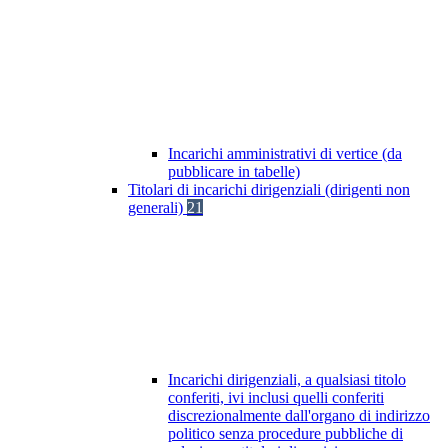
Incarichi amministrativi di vertice (da
pubblicare in tabelle)
Titolari di incarichi dirigenziali (dirigenti non
generali)
21
Incarichi dirigenziali, a qualsiasi titolo
conferiti, ivi inclusi quelli conferiti
discrezionalmente dall'organo di indirizzo
politico senza procedure pubbliche di