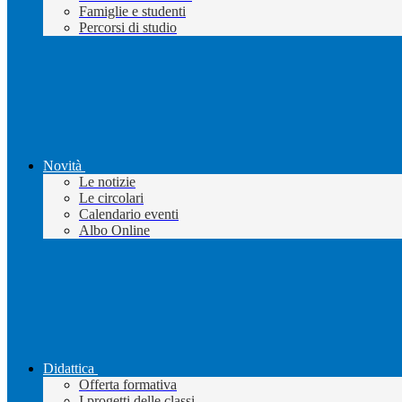
Famiglie e studenti
Percorsi di studio
Novità
Le notizie
Le circolari
Calendario eventi
Albo Online
Didattica
Offerta formativa
I progetti delle classi