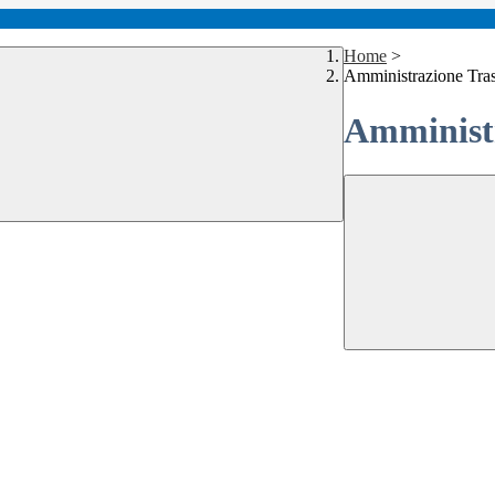
Home
>
Amministrazione Tra
Amministr