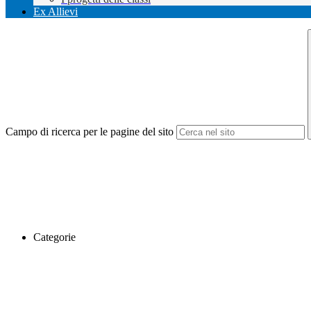
Ex Allievi
Campo di ricerca per le pagine del sito
Categorie