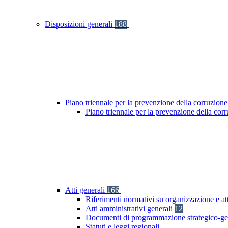
Disposizioni generali
188
Piano triennale per la prevenzione della corruzione
Piano triennale per la prevenzione della cor
Atti generali
166
Riferimenti normativi su organizzazione e at
Atti amministrativi generali
12
Documenti di programmazione strategico-ge
Statuti e leggi regionali