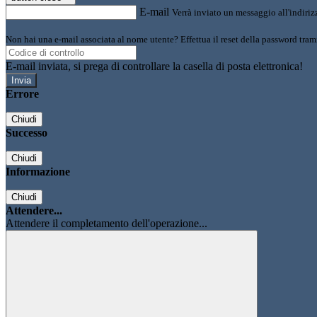
E-mail
Verrà inviato un messaggio all'indirizz
Non hai una e-mail associata al nome utente? Effettua il reset della password tram
E-mail inviata, si prega di controllare la casella di posta elettronica!
Errore
Chiudi
Successo
Chiudi
Informazione
Chiudi
Attendere...
Attendere il completamento dell'operazione...