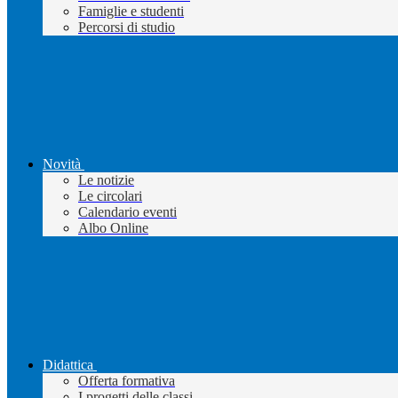
Famiglie e studenti
Percorsi di studio
Novità
Le notizie
Le circolari
Calendario eventi
Albo Online
Didattica
Offerta formativa
I progetti delle classi