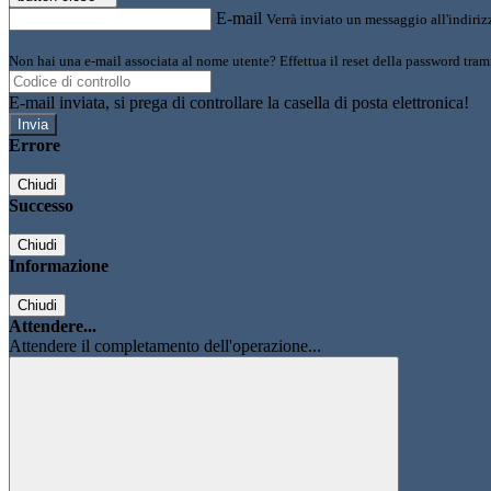
E-mail
Verrà inviato un messaggio all'indirizz
Non hai una e-mail associata al nome utente? Effettua il reset della password tram
E-mail inviata, si prega di controllare la casella di posta elettronica!
Errore
Chiudi
Successo
Chiudi
Informazione
Chiudi
Attendere...
Attendere il completamento dell'operazione...