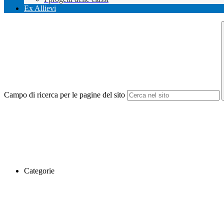
Ex Allievi
Campo di ricerca per le pagine del sito
Categorie