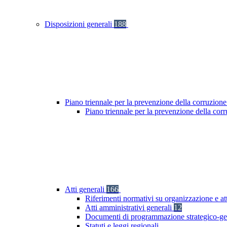
Disposizioni generali
188
Piano triennale per la prevenzione della corruzione
Piano triennale per la prevenzione della cor
Atti generali
166
Riferimenti normativi su organizzazione e at
Atti amministrativi generali
12
Documenti di programmazione strategico-ge
Statuti e leggi regionali