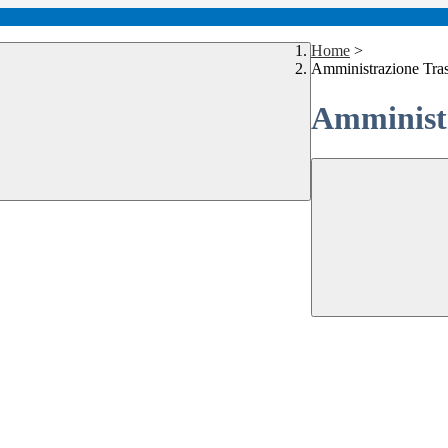
Home
>
Amministrazione Tra
Amministr