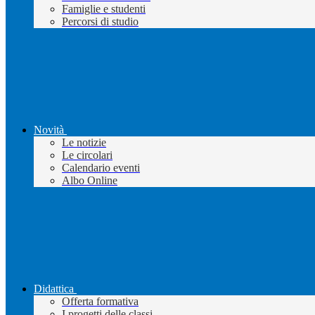
Famiglie e studenti
Percorsi di studio
Novità
Le notizie
Le circolari
Calendario eventi
Albo Online
Didattica
Offerta formativa
I progetti delle classi