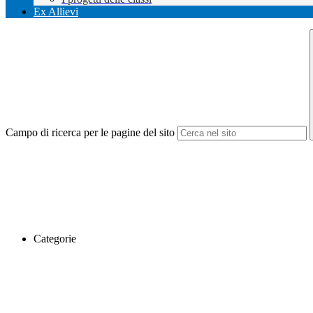
Ex Allievi
Campo di ricerca per le pagine del sito
Categorie