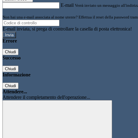
E-mail
Verrà inviato un messaggio all'indirizz
Non hai una e-mail associata al nome utente? Effettua il reset della password tram
E-mail inviata, si prega di controllare la casella di posta elettronica!
Errore
Chiudi
Successo
Chiudi
Informazione
Chiudi
Attendere...
Attendere il completamento dell'operazione...