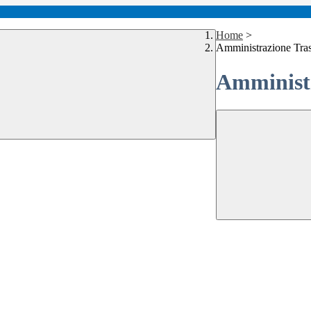
Home
>
Amministrazione Tra
Amministr