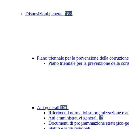
Disposizioni generali
188
Piano triennale per la prevenzione della corruzione
Piano triennale per la prevenzione della cor
Atti generali
166
Riferimenti normativi su organizzazione e at
Atti amministrativi generali
12
Documenti di programmazione strategico-ge
Statuti e leggi regionali