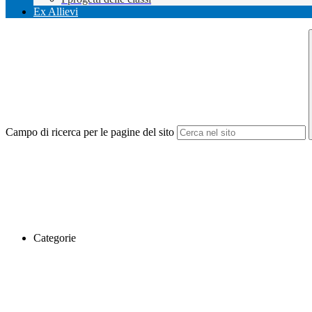
Ex Allievi
Campo di ricerca per le pagine del sito
Categorie