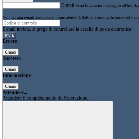
E-mail
Verrà inviato un messaggio all'indirizz
Non hai una e-mail associata al nome utente? Effettua il reset della password tram
E-mail inviata, si prega di controllare la casella di posta elettronica!
Errore
Chiudi
Successo
Chiudi
Informazione
Chiudi
Attendere...
Attendere il completamento dell'operazione...