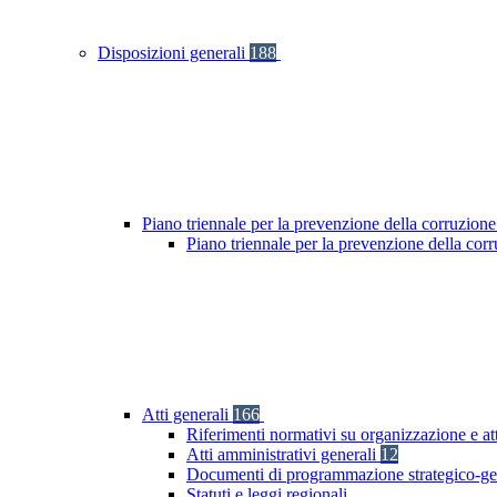
Disposizioni generali
188
Piano triennale per la prevenzione della corruzione
Piano triennale per la prevenzione della cor
Atti generali
166
Riferimenti normativi su organizzazione e at
Atti amministrativi generali
12
Documenti di programmazione strategico-ge
Statuti e leggi regionali