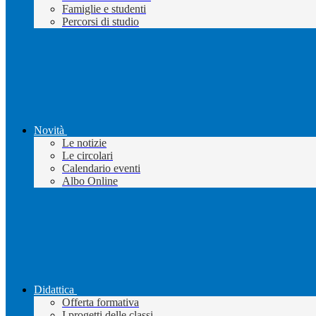
Famiglie e studenti
Percorsi di studio
Novità
Le notizie
Le circolari
Calendario eventi
Albo Online
Didattica
Offerta formativa
I progetti delle classi