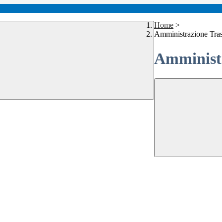
Home
>
Amministrazione Tra
Amministr