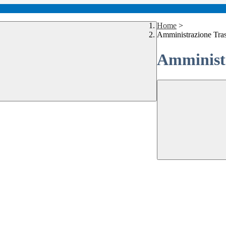
Home
>
Amministrazione Tra
Amministr