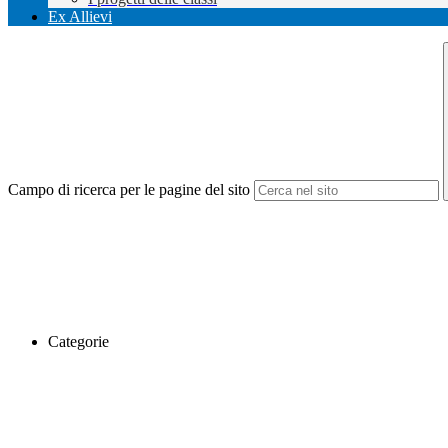
Ex Allievi
Campo di ricerca per le pagine del sito
Categorie