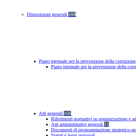
Disposizioni generali
188
Piano triennale per la prevenzione della corruzione
Piano triennale per la prevenzione della cor
Atti generali
166
Riferimenti normativi su organizzazione e at
Atti amministrativi generali
12
Documenti di programmazione strategico-ge
Statuti e leggi regionali