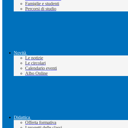
Famiglie e studenti
Percorsi di studio
Novità
Le notizie
Le circolari
Calendario eventi
Albo Online
Didattica
Offerta formativa
I progetti delle classi