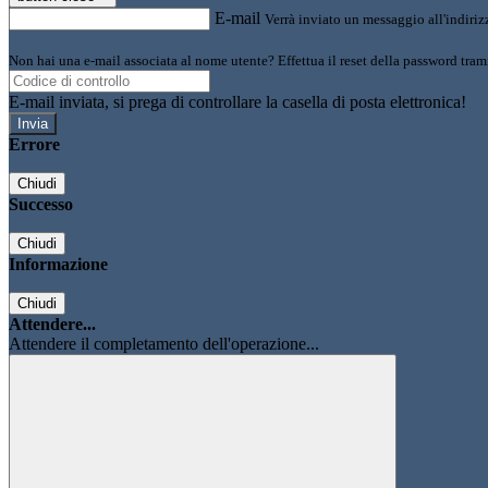
E-mail
Verrà inviato un messaggio all'indirizz
Non hai una e-mail associata al nome utente? Effettua il reset della password tram
E-mail inviata, si prega di controllare la casella di posta elettronica!
Errore
Chiudi
Successo
Chiudi
Informazione
Chiudi
Attendere...
Attendere il completamento dell'operazione...