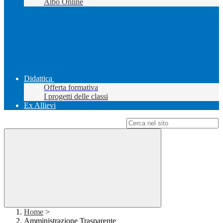
Albo Online
Didattica
Offerta formativa
I progetti delle classi
Ex Allievi
Campo di ricerca per le pagine del sito
Home
>
Amministrazione Trasparente