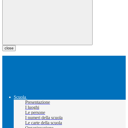
close
Scuola
Presentazione
I luoghi
Le persone
I numeri della scuola
Le carte della scuola
Organizzazione