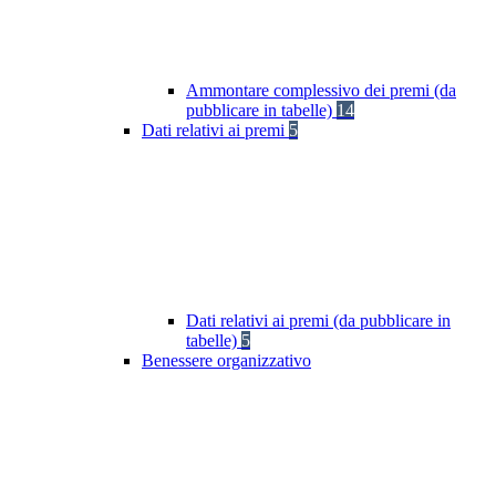
Ammontare complessivo dei premi (da
pubblicare in tabelle)
14
Dati relativi ai premi
5
Dati relativi ai premi (da pubblicare in
tabelle)
5
Benessere organizzativo