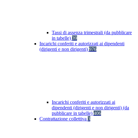
Tassi di assenza trimestrali (da pubblicare
in tabelle)
39
Incarichi conferiti e autorizzati ai dipendenti
(dirigenti e non dirigenti)
976
Incarichi conferiti e autorizzati ai
dipendenti (dirigenti e non dirigenti) (da
pubblicare in tabelle)
406
Contrattazione collettiva
3