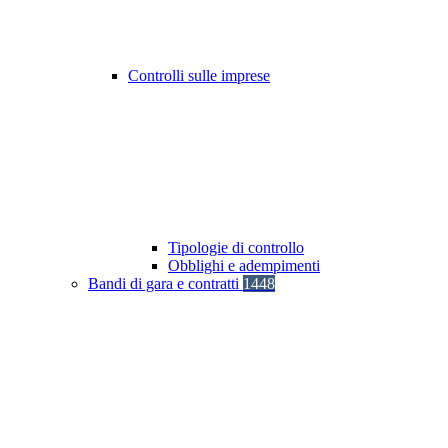
Controlli sulle imprese
Tipologie di controllo
Obblighi e adempimenti
Bandi di gara e contratti
1448