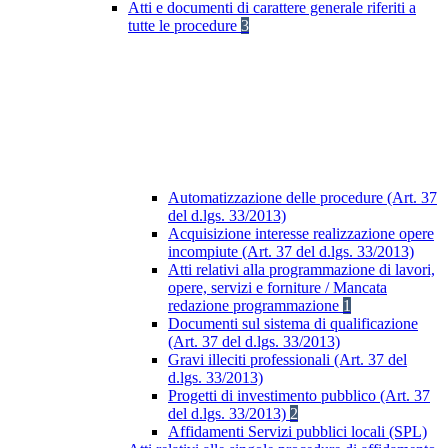
Atti e documenti di carattere generale riferiti a
tutte le procedure
3
Automatizzazione delle procedure (Art. 37
del d.lgs. 33/2013)
Acquisizione interesse realizzazione opere
incompiute (Art. 37 del d.lgs. 33/2013)
Atti relativi alla programmazione di lavori,
opere, servizi e forniture / Mancata
redazione programmazione
1
Documenti sul sistema di qualificazione
(Art. 37 del d.lgs. 33/2013)
Gravi illeciti professionali (Art. 37 del
d.lgs. 33/2013)
Progetti di investimento pubblico (Art. 37
del d.lgs. 33/2013)
2
Affidamenti Servizi pubblici locali (SPL)