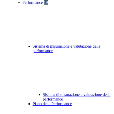
Performance
19
Sistema di misurazione e valutazione della
performance
Sistema di misurazione e valutazione della
performance
Piano della Performance