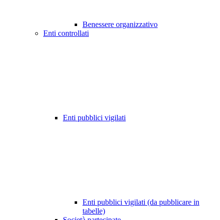
Benessere organizzativo
Enti controllati
Enti pubblici vigilati
Enti pubblici vigilati (da pubblicare in
tabelle)
Società partecipate