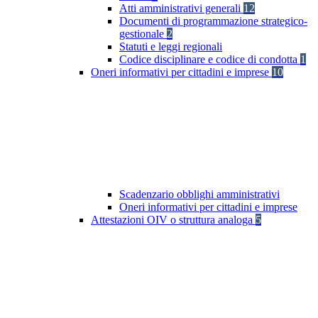
Atti amministrativi generali
12
Documenti di programmazione strategico-
gestionale
2
Statuti e leggi regionali
Codice disciplinare e codice di condotta
1
Oneri informativi per cittadini e imprese
10
Scadenzario obblighi amministrativi
Oneri informativi per cittadini e imprese
Attestazioni OIV o struttura analoga
5