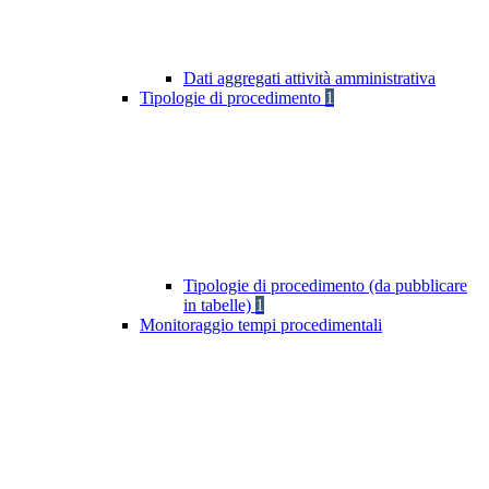
Dati aggregati attività amministrativa
Tipologie di procedimento
1
Tipologie di procedimento (da pubblicare
in tabelle)
1
Monitoraggio tempi procedimentali