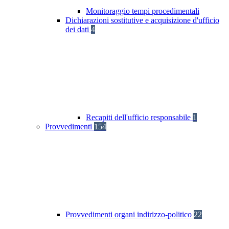
Monitoraggio tempi procedimentali
Dichiarazioni sostitutive e acquisizione d'ufficio
dei dati
4
Recapiti dell'ufficio responsabile
1
Provvedimenti
154
Provvedimenti organi indirizzo-politico
22