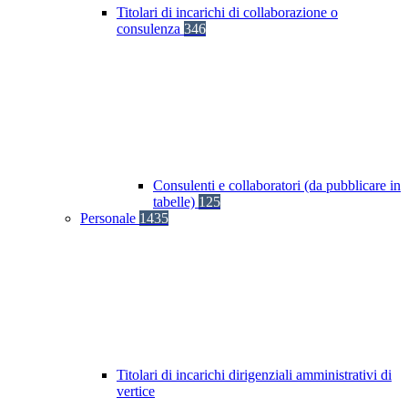
Titolari di incarichi di collaborazione o
consulenza
346
Consulenti e collaboratori (da pubblicare in
tabelle)
125
Personale
1435
Titolari di incarichi dirigenziali amministrativi di
vertice