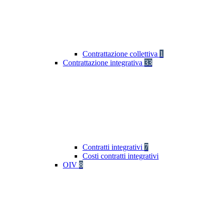
Contrattazione collettiva
1
Contrattazione integrativa
33
Contratti integrativi
7
Costi contratti integrativi
OIV
8