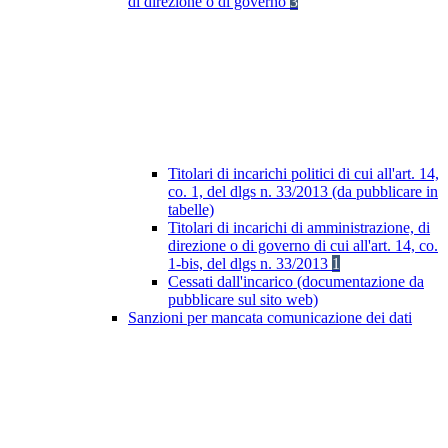
di direzione o di governo
3
Titolari di incarichi politici di cui all'art. 14,
co. 1, del dlgs n. 33/2013 (da pubblicare in
tabelle)
Titolari di incarichi di amministrazione, di
direzione o di governo di cui all'art. 14, co.
1-bis, del dlgs n. 33/2013
1
Cessati dall'incarico (documentazione da
pubblicare sul sito web)
Sanzioni per mancata comunicazione dei dati