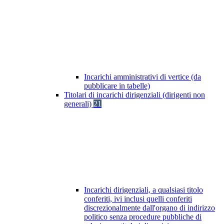
Incarichi amministrativi di vertice (da
pubblicare in tabelle)
Titolari di incarichi dirigenziali (dirigenti non
generali)
21
Incarichi dirigenziali, a qualsiasi titolo
conferiti, ivi inclusi quelli conferiti
discrezionalmente dall'organo di indirizzo
politico senza procedure pubbliche di