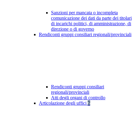
Sanzioni per mancata o incompleta
comunicazione dei dati da parte dei titolari
di incarichi politici, di amministrazione, di
direzione o di governo
Rendiconti gruppi consiliari regionali/provinciali
Rendiconti gruppi consiliari
regionali/provinciali
Atti degli organi di controllo
Articolazione degli uffici
6