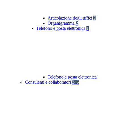
Articolazione degli uffici
2
Organigramma
2
Telefono e posta elettronica
1
Telefono e posta elettronica
Consulenti e collaboratori
346