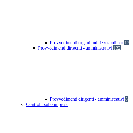
Provvedimenti organi indirizzo-politico
17
Provvedimenti dirigenti - amministrativi
132
Provvedimenti dirigenti - amministrativi
8
Controlli sulle imprese