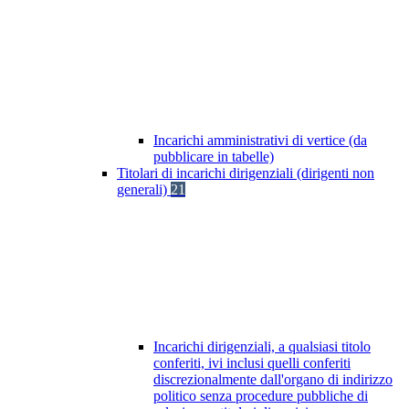
Incarichi amministrativi di vertice (da
pubblicare in tabelle)
Titolari di incarichi dirigenziali (dirigenti non
generali)
21
Incarichi dirigenziali, a qualsiasi titolo
conferiti, ivi inclusi quelli conferiti
discrezionalmente dall'organo di indirizzo
politico senza procedure pubbliche di