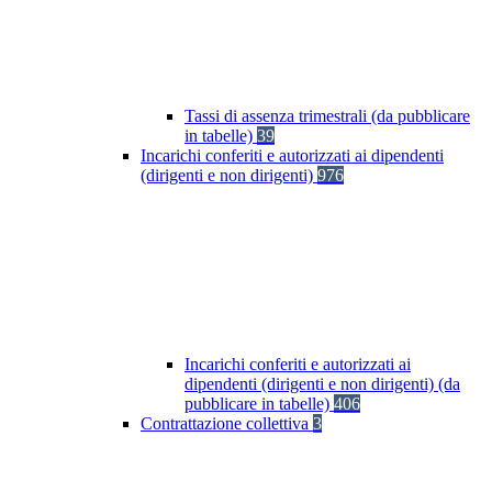
Tassi di assenza trimestrali (da pubblicare
in tabelle)
39
Incarichi conferiti e autorizzati ai dipendenti
(dirigenti e non dirigenti)
976
Incarichi conferiti e autorizzati ai
dipendenti (dirigenti e non dirigenti) (da
pubblicare in tabelle)
406
Contrattazione collettiva
3