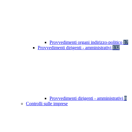
Provvedimenti organi indirizzo-politico
17
Provvedimenti dirigenti - amministrativi
132
Provvedimenti dirigenti - amministrativi
8
Controlli sulle imprese