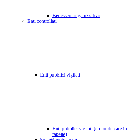
Benessere organizzativo
Enti controllati
Enti pubblici vigilati
Enti pubblici vigilati (da pubblicare in
tabelle)
Società partecipate