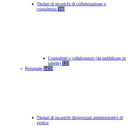
Titolari di incarichi di collaborazione o
consulenza
346
Consulenti e collaboratori (da pubblicare in
tabelle)
125
Personale
1435
Titolari di incarichi dirigenziali amministrativi di
vertice