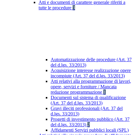
Atti e documenti di carattere generale riferiti a
tutte le procedure
3
Automatizzazione delle procedure (Art. 37
del d.lgs. 33/2013)
Acquisizione interesse realizzazione opere
incompiute (Art. 37 del d.lgs. 33/2013)
Atti relativi alla programmazione di lavori,
opere, servizi e forniture / Mancata
redazione programmazione
1
Documenti sul sistema di qualificazione
(Art. 37 del d.lgs. 33/2013)
Gravi illeciti professionali (Art. 37 del
d.lgs. 33/2013)
Progetti di investimento pubblico (Art. 37
del d.lgs. 33/2013)
2
Affidamenti Servizi pubblici locali (SPL)