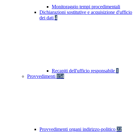
Monitoraggio tempi procedimentali
Dichiarazioni sostitutive e acquisizione d'ufficio
dei dati
4
Recapiti dell'ufficio responsabile
1
Provvedimenti
154
Provvedimenti organi indirizzo-politico
22