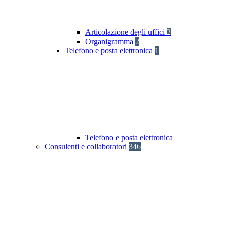
Articolazione degli uffici
2
Organigramma
2
Telefono e posta elettronica
1
Telefono e posta elettronica
Consulenti e collaboratori
346