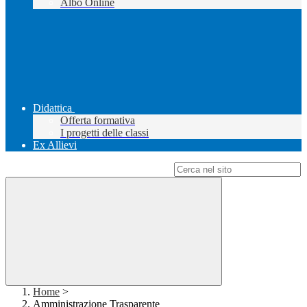
Albo Online
Didattica
Offerta formativa
I progetti delle classi
Ex Allievi
Campo di ricerca per le pagine del sito
Home
>
Amministrazione Trasparente