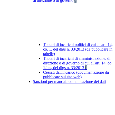
di direzione o di governo
3
Titolari di incarichi politici di cui all'art. 14,
co. 1, del dlgs n. 33/2013 (da pubblicare in
tabelle)
Titolari di incarichi di amministrazione, di
direzione o di governo di cui all'art. 14, co.
1-bis, del dlgs n. 33/2013
1
Cessati dall'incarico (documentazione da
pubblicare sul sito web)
Sanzioni per mancata comunicazione dei dati