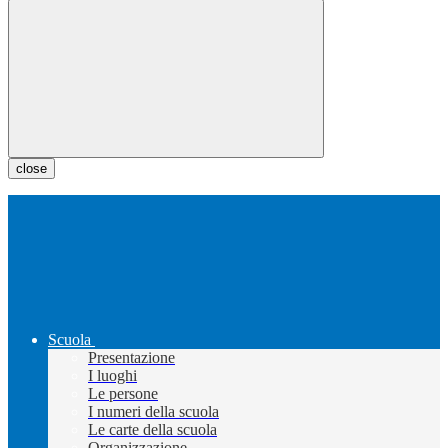
close
Scuola
Presentazione
I luoghi
Le persone
I numeri della scuola
Le carte della scuola
Organizzazione