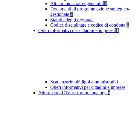
Atti amministrativi generali
12
Documenti di programmazione strategico-
gestionale
2
Statuti e leggi regionali
Codice disciplinare e codice di condotta
1
Oneri informativi per cittadini e imprese
10
Scadenzario obblighi amministrativi
Oneri informativi per cittadini e imprese
Attestazioni OIV o struttura analoga
5