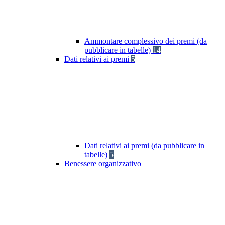
Ammontare complessivo dei premi (da
pubblicare in tabelle)
14
Dati relativi ai premi
5
Dati relativi ai premi (da pubblicare in
tabelle)
5
Benessere organizzativo