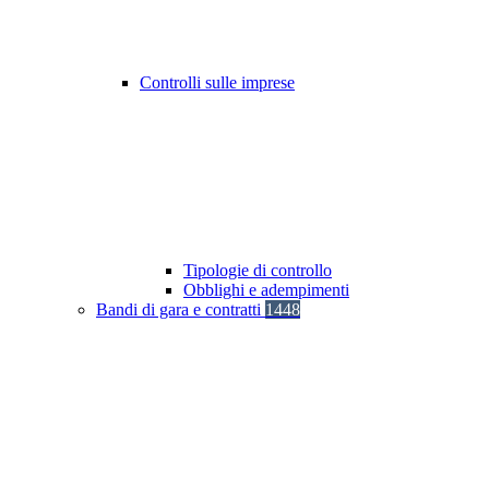
Controlli sulle imprese
Tipologie di controllo
Obblighi e adempimenti
Bandi di gara e contratti
1448