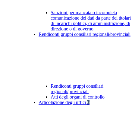
Sanzioni per mancata o incompleta
comunicazione dei dati da parte dei titolari
di incarichi politici, di amministrazione, di
direzione o di governo
Rendiconti gruppi consiliari regionali/provinciali
Rendiconti gruppi consiliari
regionali/provinciali
Atti degli organi di controllo
Articolazione degli uffici
6