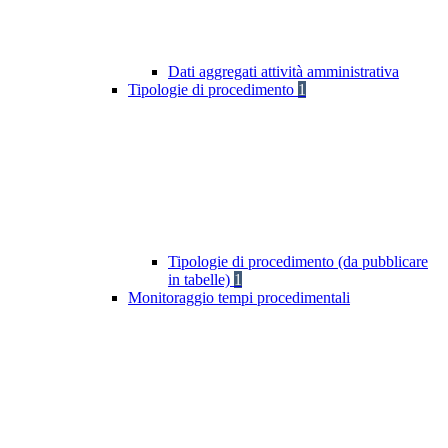
Dati aggregati attività amministrativa
Tipologie di procedimento
1
Tipologie di procedimento (da pubblicare
in tabelle)
1
Monitoraggio tempi procedimentali