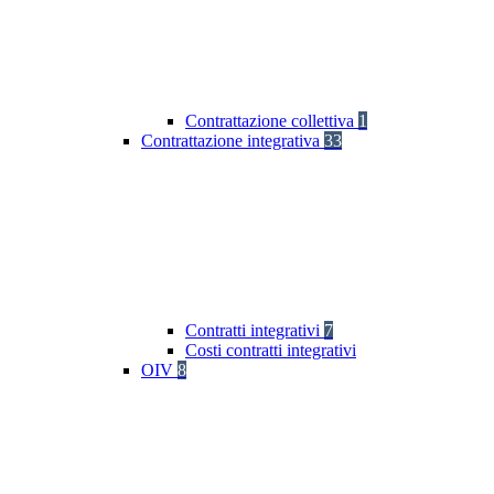
Contrattazione collettiva
1
Contrattazione integrativa
33
Contratti integrativi
7
Costi contratti integrativi
OIV
8