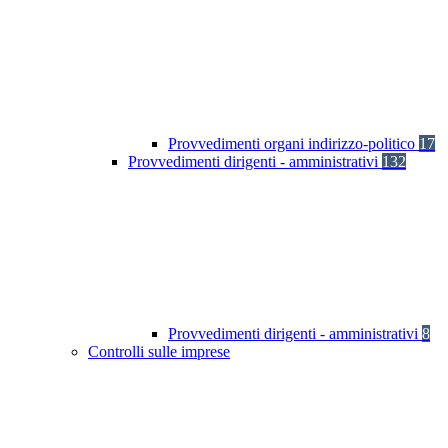
Provvedimenti organi indirizzo-politico
17
Provvedimenti dirigenti - amministrativi
132
Provvedimenti dirigenti - amministrativi
8
Controlli sulle imprese