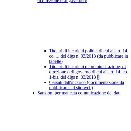
di direzione o di governo
3
Titolari di incarichi politici di cui all'art. 14,
co. 1, del dlgs n. 33/2013 (da pubblicare in
tabelle)
Titolari di incarichi di amministrazione, di
direzione o di governo di cui all'art. 14, co.
1-bis, del dlgs n. 33/2013
1
Cessati dall'incarico (documentazione da
pubblicare sul sito web)
Sanzioni per mancata comunicazione dei dati