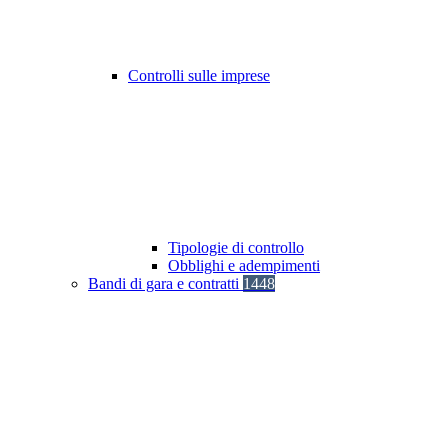
Controlli sulle imprese
Tipologie di controllo
Obblighi e adempimenti
Bandi di gara e contratti
1448