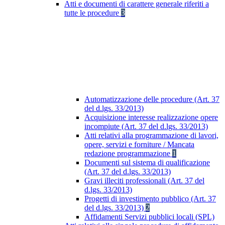
Atti e documenti di carattere generale riferiti a
tutte le procedure
3
Automatizzazione delle procedure (Art. 37
del d.lgs. 33/2013)
Acquisizione interesse realizzazione opere
incompiute (Art. 37 del d.lgs. 33/2013)
Atti relativi alla programmazione di lavori,
opere, servizi e forniture / Mancata
redazione programmazione
1
Documenti sul sistema di qualificazione
(Art. 37 del d.lgs. 33/2013)
Gravi illeciti professionali (Art. 37 del
d.lgs. 33/2013)
Progetti di investimento pubblico (Art. 37
del d.lgs. 33/2013)
2
Affidamenti Servizi pubblici locali (SPL)