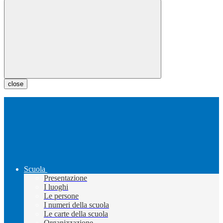
close
Scuola
Presentazione
I luoghi
Le persone
I numeri della scuola
Le carte della scuola
Organizzazione