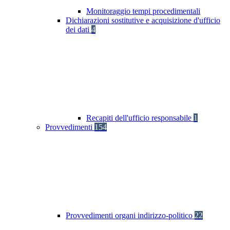
Monitoraggio tempi procedimentali
Dichiarazioni sostitutive e acquisizione d'ufficio
dei dati
4
Recapiti dell'ufficio responsabile
1
Provvedimenti
154
Provvedimenti organi indirizzo-politico
22