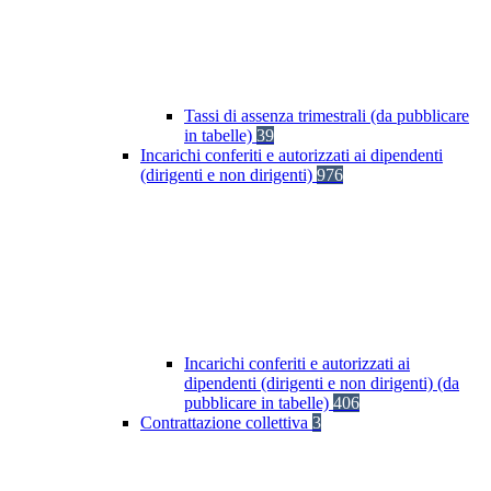
Tassi di assenza trimestrali (da pubblicare
in tabelle)
39
Incarichi conferiti e autorizzati ai dipendenti
(dirigenti e non dirigenti)
976
Incarichi conferiti e autorizzati ai
dipendenti (dirigenti e non dirigenti) (da
pubblicare in tabelle)
406
Contrattazione collettiva
3