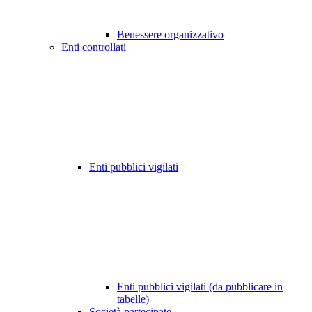
Benessere organizzativo
Enti controllati
Enti pubblici vigilati
Enti pubblici vigilati (da pubblicare in
tabelle)
Società partecipate