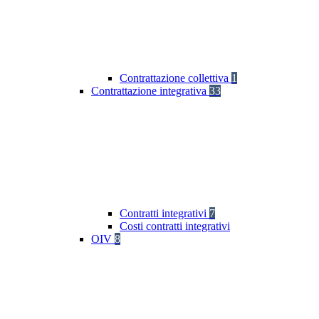
Contrattazione collettiva
1
Contrattazione integrativa
33
Contratti integrativi
7
Costi contratti integrativi
OIV
8