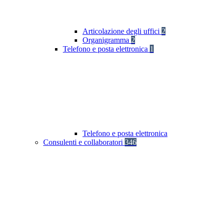
Articolazione degli uffici
2
Organigramma
2
Telefono e posta elettronica
1
Telefono e posta elettronica
Consulenti e collaboratori
346