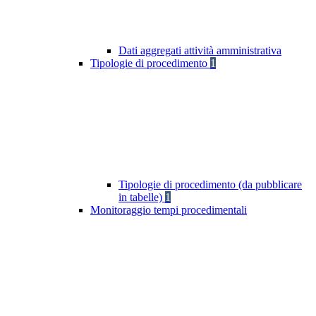
Dati aggregati attività amministrativa
Tipologie di procedimento
1
Tipologie di procedimento (da pubblicare
in tabelle)
1
Monitoraggio tempi procedimentali