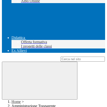
Albo Online
Didattica
Offerta formativa
I progetti delle classi
Ex Allievi
Campo di ricerca per le pagine del sito
Home
>
Amministrazione Trasparente