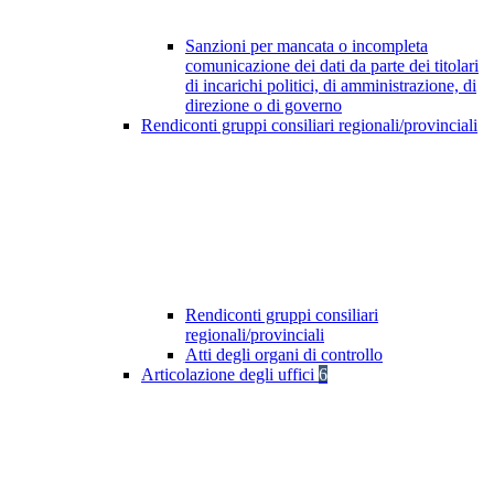
Sanzioni per mancata o incompleta
comunicazione dei dati da parte dei titolari
di incarichi politici, di amministrazione, di
direzione o di governo
Rendiconti gruppi consiliari regionali/provinciali
Rendiconti gruppi consiliari
regionali/provinciali
Atti degli organi di controllo
Articolazione degli uffici
6