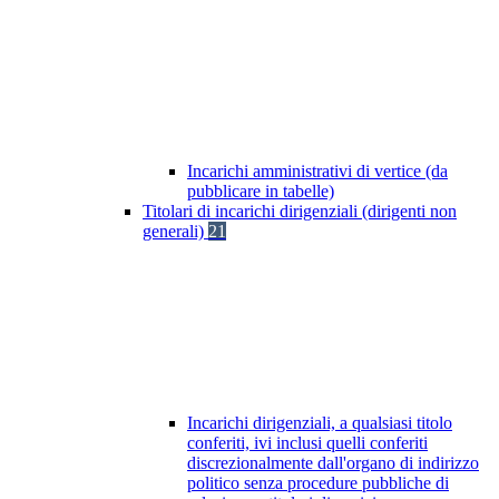
Incarichi amministrativi di vertice (da
pubblicare in tabelle)
Titolari di incarichi dirigenziali (dirigenti non
generali)
21
Incarichi dirigenziali, a qualsiasi titolo
conferiti, ivi inclusi quelli conferiti
discrezionalmente dall'organo di indirizzo
politico senza procedure pubbliche di