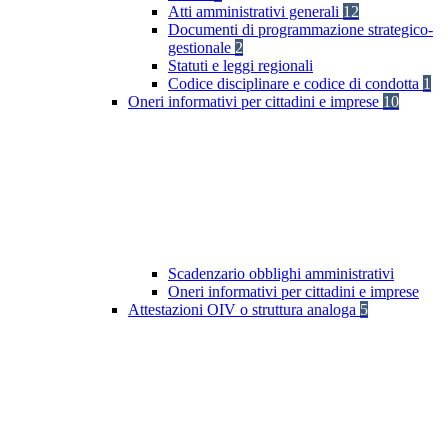
Atti amministrativi generali
12
Documenti di programmazione strategico-
gestionale
2
Statuti e leggi regionali
Codice disciplinare e codice di condotta
1
Oneri informativi per cittadini e imprese
10
Scadenzario obblighi amministrativi
Oneri informativi per cittadini e imprese
Attestazioni OIV o struttura analoga
5