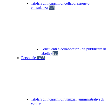
Titolari di incarichi di collaborazione o
consulenza
346
Consulenti e collaboratori (da pubblicare in
tabelle)
125
Personale
1435
Titolari di incarichi dirigenziali amministrativi di
vertice