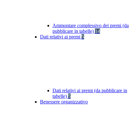
Ammontare complessivo dei premi (da
pubblicare in tabelle)
14
Dati relativi ai premi
5
Dati relativi ai premi (da pubblicare in
tabelle)
5
Benessere organizzativo