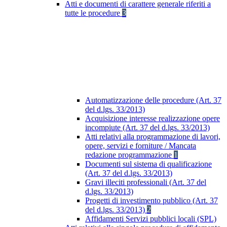
Atti e documenti di carattere generale riferiti a
tutte le procedure
3
Automatizzazione delle procedure (Art. 37
del d.lgs. 33/2013)
Acquisizione interesse realizzazione opere
incompiute (Art. 37 del d.lgs. 33/2013)
Atti relativi alla programmazione di lavori,
opere, servizi e forniture / Mancata
redazione programmazione
1
Documenti sul sistema di qualificazione
(Art. 37 del d.lgs. 33/2013)
Gravi illeciti professionali (Art. 37 del
d.lgs. 33/2013)
Progetti di investimento pubblico (Art. 37
del d.lgs. 33/2013)
2
Affidamenti Servizi pubblici locali (SPL)