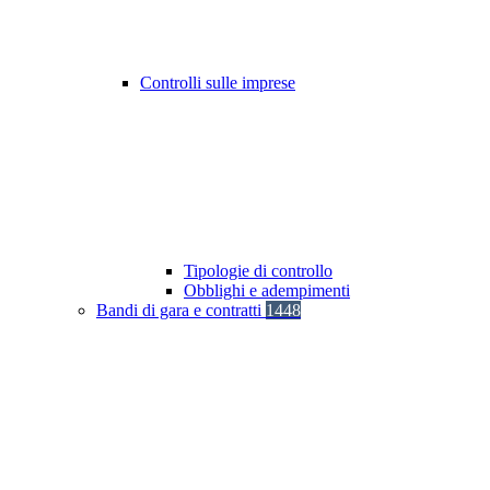
Controlli sulle imprese
Tipologie di controllo
Obblighi e adempimenti
Bandi di gara e contratti
1448