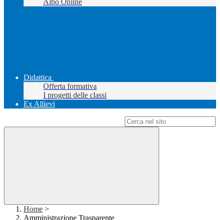
Albo Online
Didattica
Offerta formativa
I progetti delle classi
Ex Allievi
Campo di ricerca per le pagine del sito
Home
>
Amministrazione Trasparente