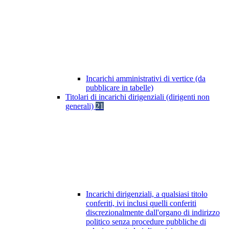
Incarichi amministrativi di vertice (da
pubblicare in tabelle)
Titolari di incarichi dirigenziali (dirigenti non
generali)
21
Incarichi dirigenziali, a qualsiasi titolo
conferiti, ivi inclusi quelli conferiti
discrezionalmente dall'organo di indirizzo
politico senza procedure pubbliche di