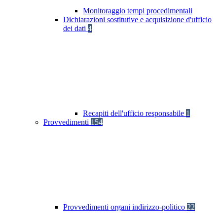
Monitoraggio tempi procedimentali
Dichiarazioni sostitutive e acquisizione d'ufficio
dei dati
4
Recapiti dell'ufficio responsabile
1
Provvedimenti
154
Provvedimenti organi indirizzo-politico
22