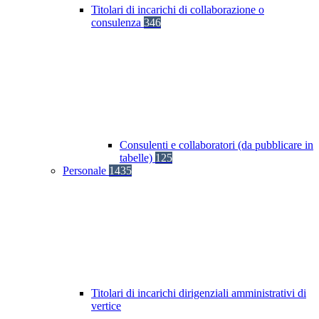
Titolari di incarichi di collaborazione o
consulenza
346
Consulenti e collaboratori (da pubblicare in
tabelle)
125
Personale
1435
Titolari di incarichi dirigenziali amministrativi di
vertice