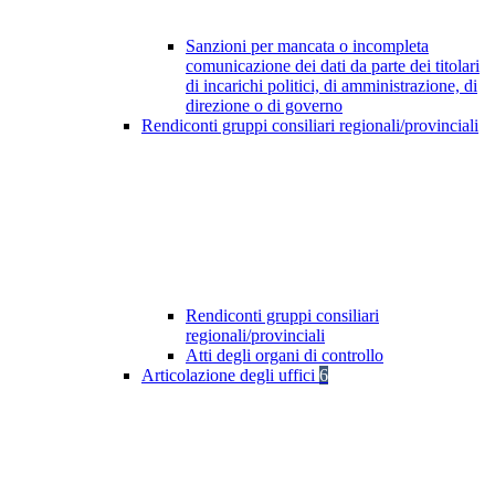
Sanzioni per mancata o incompleta
comunicazione dei dati da parte dei titolari
di incarichi politici, di amministrazione, di
direzione o di governo
Rendiconti gruppi consiliari regionali/provinciali
Rendiconti gruppi consiliari
regionali/provinciali
Atti degli organi di controllo
Articolazione degli uffici
6