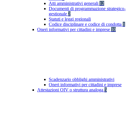
Atti amministrativi generali
12
Documenti di programmazione strategico-
gestionale
2
Statuti e leggi regionali
Codice disciplinare e codice di condotta
1
Oneri informativi per cittadini e imprese
10
Scadenzario obblighi amministrativi
Oneri informativi per cittadini e imprese
Attestazioni OIV o struttura analoga
5