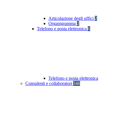
Articolazione degli uffici
2
Organigramma
2
Telefono e posta elettronica
1
Telefono e posta elettronica
Consulenti e collaboratori
346