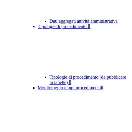
Dati aggregati attività amministrativa
Tipologie di procedimento
1
Tipologie di procedimento (da pubblicare
in tabelle)
1
Monitoraggio tempi procedimentali