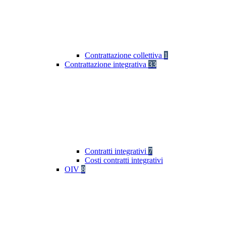
Contrattazione collettiva
1
Contrattazione integrativa
33
Contratti integrativi
7
Costi contratti integrativi
OIV
8