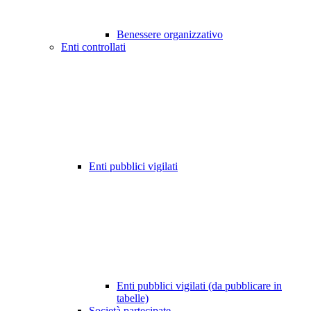
Benessere organizzativo
Enti controllati
Enti pubblici vigilati
Enti pubblici vigilati (da pubblicare in
tabelle)
Società partecipate