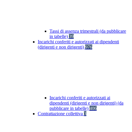
Tassi di assenza trimestrali (da pubblicare
in tabelle)
39
Incarichi conferiti e autorizzati ai dipendenti
(dirigenti e non dirigenti)
976
Incarichi conferiti e autorizzati ai
dipendenti (dirigenti e non dirigenti) (da
pubblicare in tabelle)
406
Contrattazione collettiva
3