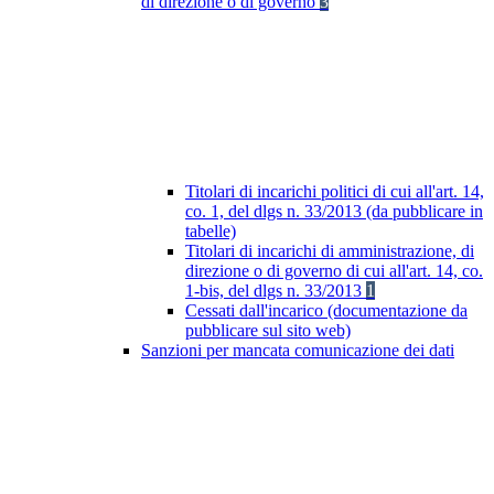
di direzione o di governo
3
Titolari di incarichi politici di cui all'art. 14,
co. 1, del dlgs n. 33/2013 (da pubblicare in
tabelle)
Titolari di incarichi di amministrazione, di
direzione o di governo di cui all'art. 14, co.
1-bis, del dlgs n. 33/2013
1
Cessati dall'incarico (documentazione da
pubblicare sul sito web)
Sanzioni per mancata comunicazione dei dati