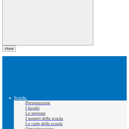
close
Scuola
Presentazione
I luoghi
Le persone
I numeri della scuola
Le carte della scuola
Organizzazione