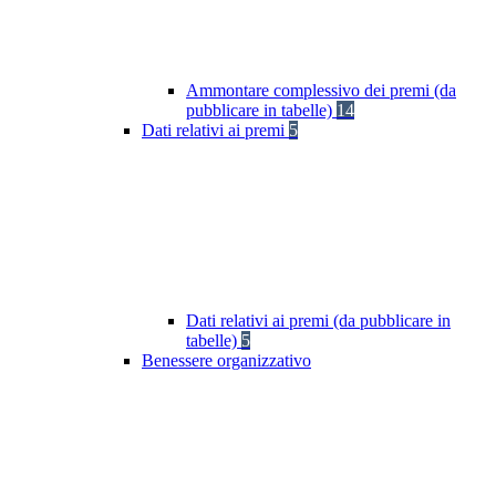
Ammontare complessivo dei premi (da
pubblicare in tabelle)
14
Dati relativi ai premi
5
Dati relativi ai premi (da pubblicare in
tabelle)
5
Benessere organizzativo