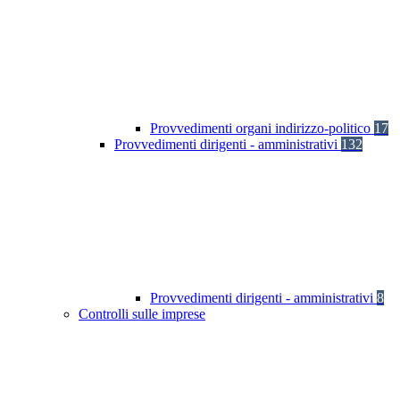
Provvedimenti organi indirizzo-politico
17
Provvedimenti dirigenti - amministrativi
132
Provvedimenti dirigenti - amministrativi
8
Controlli sulle imprese