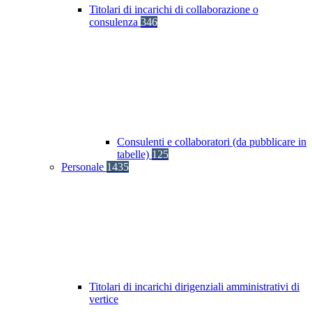
Titolari di incarichi di collaborazione o
consulenza
346
Consulenti e collaboratori (da pubblicare in
tabelle)
125
Personale
1435
Titolari di incarichi dirigenziali amministrativi di
vertice