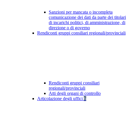
Sanzioni per mancata o incompleta
comunicazione dei dati da parte dei titolari
di incarichi politici, di amministrazione, di
direzione o di governo
Rendiconti gruppi consiliari regionali/provinciali
Rendiconti gruppi consiliari
regionali/provinciali
Atti degli organi di controllo
Articolazione degli uffici
6