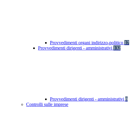
Provvedimenti organi indirizzo-politico
17
Provvedimenti dirigenti - amministrativi
132
Provvedimenti dirigenti - amministrativi
8
Controlli sulle imprese