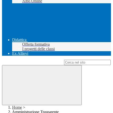
Albo Online
Didattica
Offerta formativa
I progetti delle classi
Ex Allievi
Campo di ricerca per le pagine del sito
Home
>
Amministrazione Trasparente