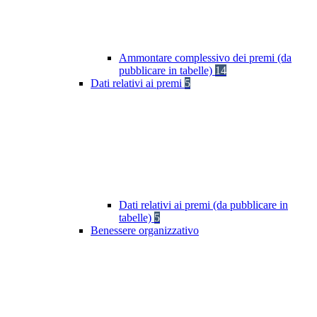
Ammontare complessivo dei premi (da
pubblicare in tabelle)
14
Dati relativi ai premi
5
Dati relativi ai premi (da pubblicare in
tabelle)
5
Benessere organizzativo