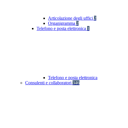
Articolazione degli uffici
2
Organigramma
2
Telefono e posta elettronica
1
Telefono e posta elettronica
Consulenti e collaboratori
346