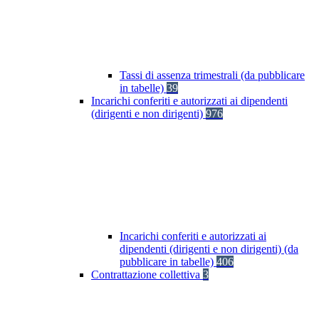
Tassi di assenza trimestrali (da pubblicare
in tabelle)
39
Incarichi conferiti e autorizzati ai dipendenti
(dirigenti e non dirigenti)
976
Incarichi conferiti e autorizzati ai
dipendenti (dirigenti e non dirigenti) (da
pubblicare in tabelle)
406
Contrattazione collettiva
3