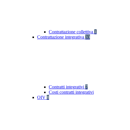
Contrattazione collettiva
1
Contrattazione integrativa
33
Contratti integrativi
7
Costi contratti integrativi
OIV
8