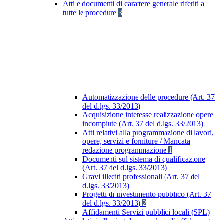
Atti e documenti di carattere generale riferiti a
tutte le procedure
3
Automatizzazione delle procedure (Art. 37
del d.lgs. 33/2013)
Acquisizione interesse realizzazione opere
incompiute (Art. 37 del d.lgs. 33/2013)
Atti relativi alla programmazione di lavori,
opere, servizi e forniture / Mancata
redazione programmazione
1
Documenti sul sistema di qualificazione
(Art. 37 del d.lgs. 33/2013)
Gravi illeciti professionali (Art. 37 del
d.lgs. 33/2013)
Progetti di investimento pubblico (Art. 37
del d.lgs. 33/2013)
2
Affidamenti Servizi pubblici locali (SPL)