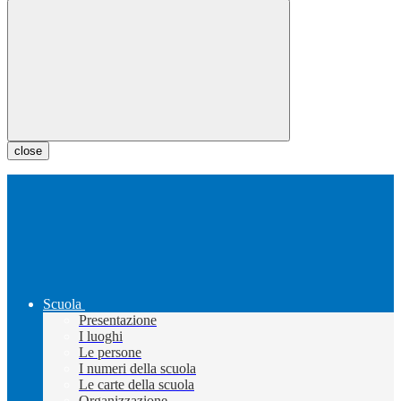
close
Scuola
Presentazione
I luoghi
Le persone
I numeri della scuola
Le carte della scuola
Organizzazione