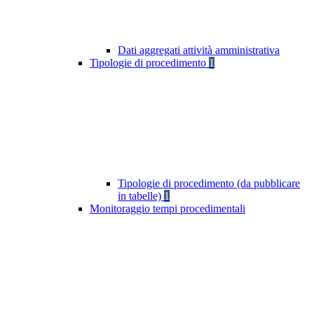
Dati aggregati attività amministrativa
Tipologie di procedimento
1
Tipologie di procedimento (da pubblicare
in tabelle)
1
Monitoraggio tempi procedimentali