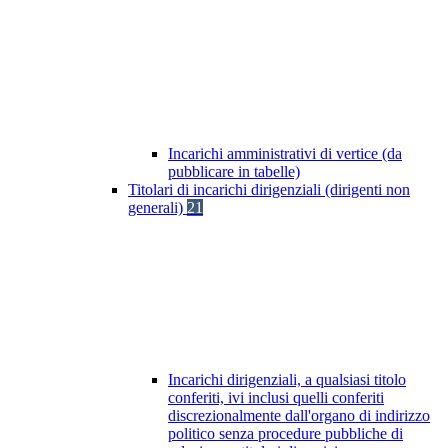
Incarichi amministrativi di vertice (da
pubblicare in tabelle)
Titolari di incarichi dirigenziali (dirigenti non
generali)
21
Incarichi dirigenziali, a qualsiasi titolo
conferiti, ivi inclusi quelli conferiti
discrezionalmente dall'organo di indirizzo
politico senza procedure pubbliche di