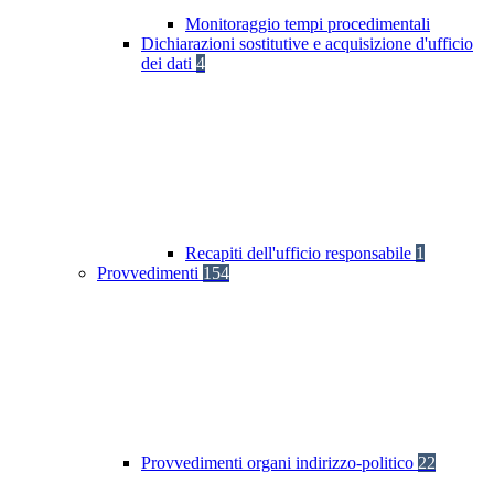
Monitoraggio tempi procedimentali
Dichiarazioni sostitutive e acquisizione d'ufficio
dei dati
4
Recapiti dell'ufficio responsabile
1
Provvedimenti
154
Provvedimenti organi indirizzo-politico
22