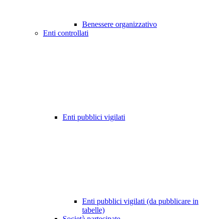
Benessere organizzativo
Enti controllati
Enti pubblici vigilati
Enti pubblici vigilati (da pubblicare in
tabelle)
Società partecipate