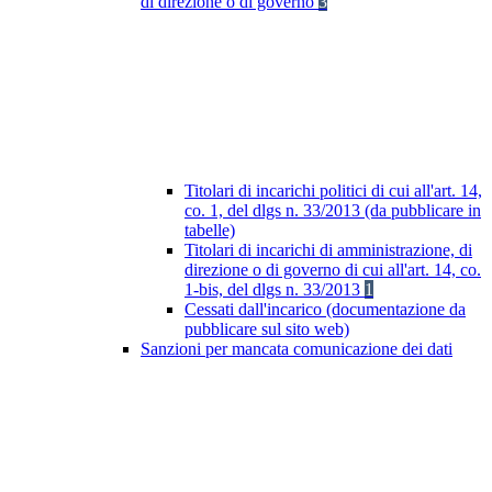
di direzione o di governo
3
Titolari di incarichi politici di cui all'art. 14,
co. 1, del dlgs n. 33/2013 (da pubblicare in
tabelle)
Titolari di incarichi di amministrazione, di
direzione o di governo di cui all'art. 14, co.
1-bis, del dlgs n. 33/2013
1
Cessati dall'incarico (documentazione da
pubblicare sul sito web)
Sanzioni per mancata comunicazione dei dati