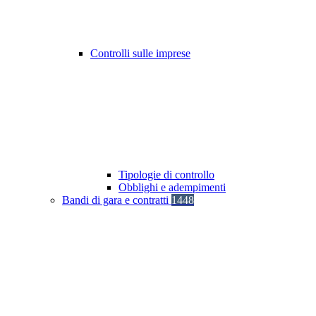
Controlli sulle imprese
Tipologie di controllo
Obblighi e adempimenti
Bandi di gara e contratti
1448