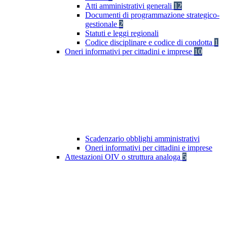
Atti amministrativi generali
12
Documenti di programmazione strategico-
gestionale
2
Statuti e leggi regionali
Codice disciplinare e codice di condotta
1
Oneri informativi per cittadini e imprese
10
Scadenzario obblighi amministrativi
Oneri informativi per cittadini e imprese
Attestazioni OIV o struttura analoga
5