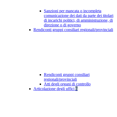
Sanzioni per mancata o incompleta
comunicazione dei dati da parte dei titolari
di incarichi politici, di amministrazione, di
direzione o di governo
Rendiconti gruppi consiliari regionali/provinciali
Rendiconti gruppi consiliari
regionali/provinciali
Atti degli organi di controllo
Articolazione degli uffici
6