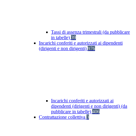
Tassi di assenza trimestrali (da pubblicare
in tabelle)
39
Incarichi conferiti e autorizzati ai dipendenti
(dirigenti e non dirigenti)
976
Incarichi conferiti e autorizzati ai
dipendenti (dirigenti e non dirigenti) (da
pubblicare in tabelle)
406
Contrattazione collettiva
3