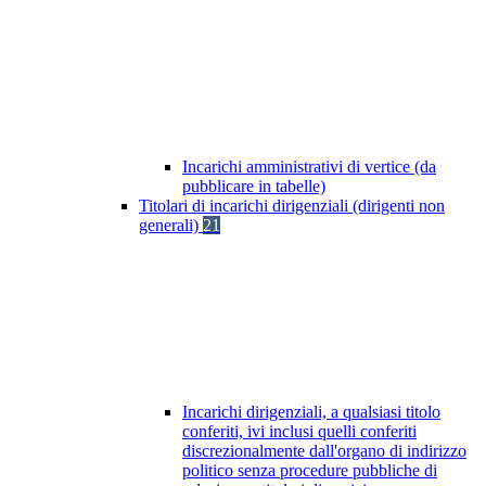
Incarichi amministrativi di vertice (da
pubblicare in tabelle)
Titolari di incarichi dirigenziali (dirigenti non
generali)
21
Incarichi dirigenziali, a qualsiasi titolo
conferiti, ivi inclusi quelli conferiti
discrezionalmente dall'organo di indirizzo
politico senza procedure pubbliche di