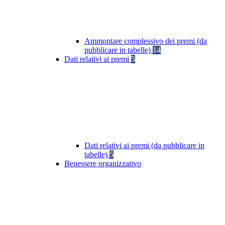
Ammontare complessivo dei premi (da
pubblicare in tabelle)
14
Dati relativi ai premi
5
Dati relativi ai premi (da pubblicare in
tabelle)
5
Benessere organizzativo