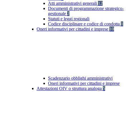
Atti amministrativi generali
12
Documenti di programmazione strategico-
gestionale
2
Statuti e leggi regionali
Codice disciplinare e codice di condotta
1
Oneri informativi per cittadini e imprese
10
Scadenzario obblighi amministrativi
Oneri informativi per cittadini e imprese
Attestazioni OIV o struttura analoga
5