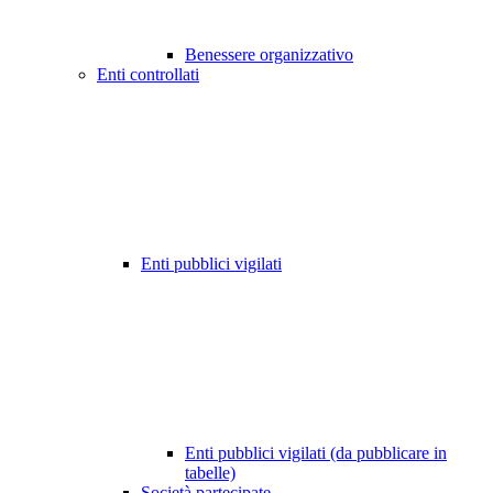
Benessere organizzativo
Enti controllati
Enti pubblici vigilati
Enti pubblici vigilati (da pubblicare in
tabelle)
Società partecipate