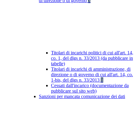
di direzione o di governo
3
Titolari di incarichi politici di cui all'art. 14,
co. 1, del dlgs n. 33/2013 (da pubblicare in
tabelle)
Titolari di incarichi di amministrazione, di
direzione o di governo di cui all'art. 14, co.
1-bis, del dlgs n. 33/2013
1
Cessati dall'incarico (documentazione da
pubblicare sul sito web)
Sanzioni per mancata comunicazione dei dati