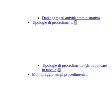
Dati aggregati attività amministrativa
Tipologie di procedimento
1
Tipologie di procedimento (da pubblicare
in tabelle)
1
Monitoraggio tempi procedimentali