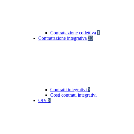
Contrattazione collettiva
1
Contrattazione integrativa
33
Contratti integrativi
7
Costi contratti integrativi
OIV
8