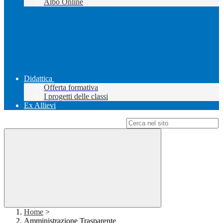
Albo Online
Didattica
Offerta formativa
I progetti delle classi
Ex Allievi
Campo di ricerca per le pagine del sito
Home
>
Amministrazione Trasparente