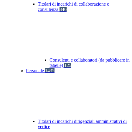
Titolari di incarichi di collaborazione o
consulenza
346
Consulenti e collaboratori (da pubblicare in
tabelle)
125
Personale
1435
Titolari di incarichi dirigenziali amministrativi di
vertice