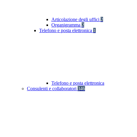
Articolazione degli uffici
2
Organigramma
2
Telefono e posta elettronica
1
Telefono e posta elettronica
Consulenti e collaboratori
346