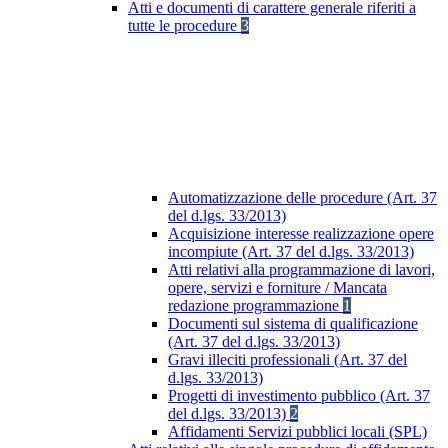
Atti e documenti di carattere generale riferiti a
tutte le procedure
3
Automatizzazione delle procedure (Art. 37
del d.lgs. 33/2013)
Acquisizione interesse realizzazione opere
incompiute (Art. 37 del d.lgs. 33/2013)
Atti relativi alla programmazione di lavori,
opere, servizi e forniture / Mancata
redazione programmazione
1
Documenti sul sistema di qualificazione
(Art. 37 del d.lgs. 33/2013)
Gravi illeciti professionali (Art. 37 del
d.lgs. 33/2013)
Progetti di investimento pubblico (Art. 37
del d.lgs. 33/2013)
2
Affidamenti Servizi pubblici locali (SPL)