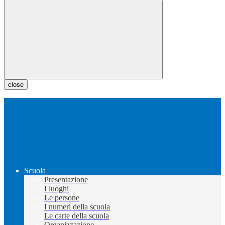
close
Scuola
Presentazione
I luoghi
Le persone
I numeri della scuola
Le carte della scuola
Organizzazione