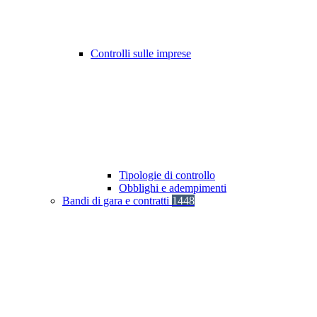
Controlli sulle imprese
Tipologie di controllo
Obblighi e adempimenti
Bandi di gara e contratti
1448