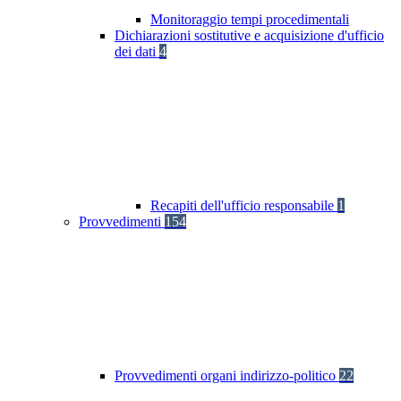
Monitoraggio tempi procedimentali
Dichiarazioni sostitutive e acquisizione d'ufficio
dei dati
4
Recapiti dell'ufficio responsabile
1
Provvedimenti
154
Provvedimenti organi indirizzo-politico
22