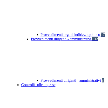
Provvedimenti organi indirizzo-politico
17
Provvedimenti dirigenti - amministrativi
132
Provvedimenti dirigenti - amministrativi
8
Controlli sulle imprese