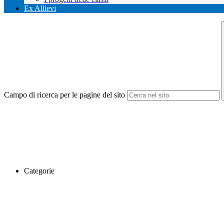
Ex Allievi
Campo di ricerca per le pagine del sito
Categorie