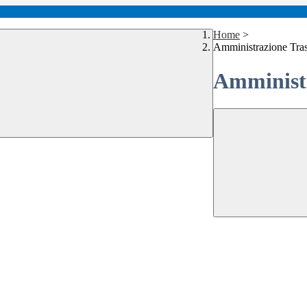
Home
>
Amministrazione Tra
Amministr