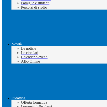
Famiglie e studenti
Percorsi di studio
Novità
Le notizie
Le circolari
Calendario eventi
Albo Online
Didattica
Offerta formativa
I progetti delle classi