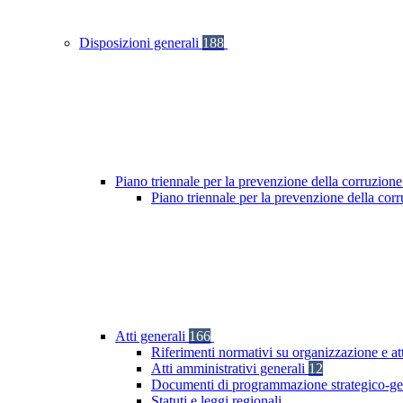
Disposizioni generali
188
Piano triennale per la prevenzione della corruzione
Piano triennale per la prevenzione della cor
Atti generali
166
Riferimenti normativi su organizzazione e at
Atti amministrativi generali
12
Documenti di programmazione strategico-ge
Statuti e leggi regionali