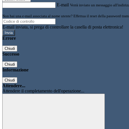
E-mail
Verrà inviato un messaggio all'indirizz
Non hai una e-mail associata al nome utente? Effettua il reset della password tram
E-mail inviata, si prega di controllare la casella di posta elettronica!
Errore
Chiudi
Successo
Chiudi
Informazione
Chiudi
Attendere...
Attendere il completamento dell'operazione...