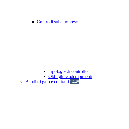
Controlli sulle imprese
Tipologie di controllo
Obblighi e adempimenti
Bandi di gara e contratti
1448