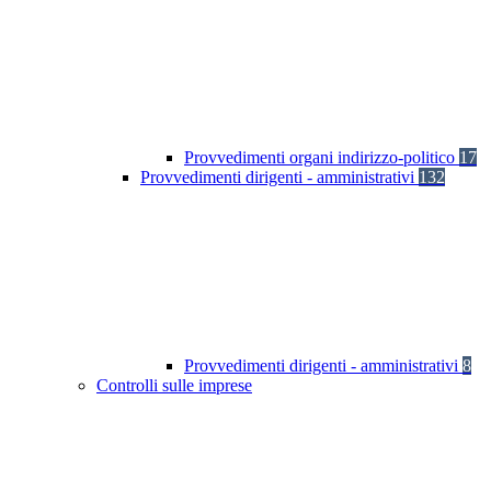
Provvedimenti organi indirizzo-politico
17
Provvedimenti dirigenti - amministrativi
132
Provvedimenti dirigenti - amministrativi
8
Controlli sulle imprese