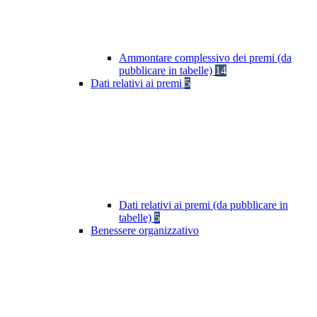
Ammontare complessivo dei premi (da
pubblicare in tabelle)
14
Dati relativi ai premi
5
Dati relativi ai premi (da pubblicare in
tabelle)
5
Benessere organizzativo