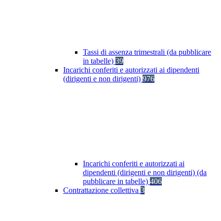
Tassi di assenza trimestrali (da pubblicare
in tabelle)
39
Incarichi conferiti e autorizzati ai dipendenti
(dirigenti e non dirigenti)
976
Incarichi conferiti e autorizzati ai
dipendenti (dirigenti e non dirigenti) (da
pubblicare in tabelle)
406
Contrattazione collettiva
3