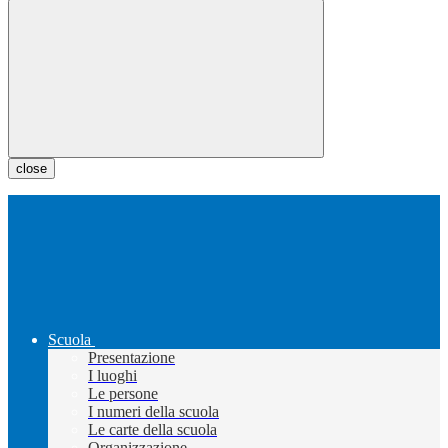
close
Scuola
Presentazione
I luoghi
Le persone
I numeri della scuola
Le carte della scuola
Organizzazione