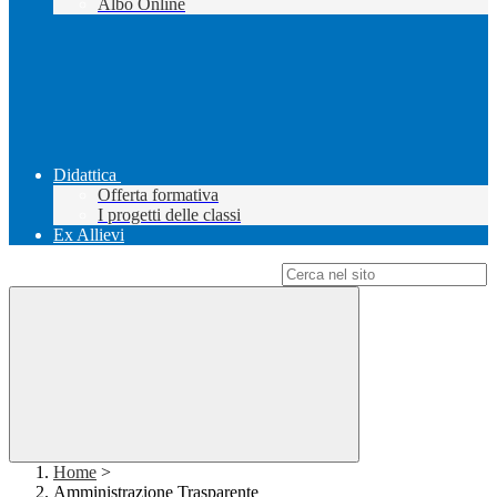
Albo Online
Didattica
Offerta formativa
I progetti delle classi
Ex Allievi
Campo di ricerca per le pagine del sito
Home
>
Amministrazione Trasparente