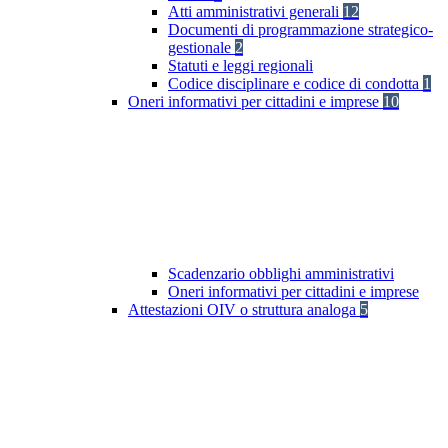
Atti amministrativi generali
12
Documenti di programmazione strategico-
gestionale
2
Statuti e leggi regionali
Codice disciplinare e codice di condotta
1
Oneri informativi per cittadini e imprese
10
Scadenzario obblighi amministrativi
Oneri informativi per cittadini e imprese
Attestazioni OIV o struttura analoga
5