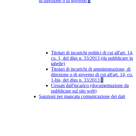
di direzione o di governo
3
Titolari di incarichi politici di cui all'art. 14,
co. 1, del dlgs n. 33/2013 (da pubblicare in
tabelle)
Titolari di incarichi di amministrazione, di
direzione o di governo di cui all'art. 14, co.
1-bis, del dlgs n. 33/2013
1
Cessati dall'incarico (documentazione da
pubblicare sul sito web)
Sanzioni per mancata comunicazione dei dati