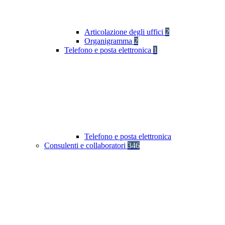
Articolazione degli uffici
2
Organigramma
2
Telefono e posta elettronica
1
Telefono e posta elettronica
Consulenti e collaboratori
346