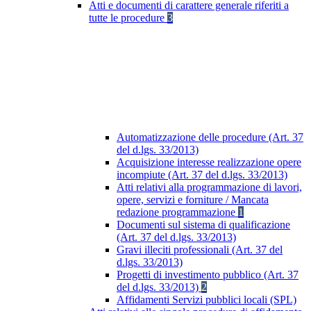
Atti e documenti di carattere generale riferiti a
tutte le procedure
3
Automatizzazione delle procedure (Art. 37
del d.lgs. 33/2013)
Acquisizione interesse realizzazione opere
incompiute (Art. 37 del d.lgs. 33/2013)
Atti relativi alla programmazione di lavori,
opere, servizi e forniture / Mancata
redazione programmazione
1
Documenti sul sistema di qualificazione
(Art. 37 del d.lgs. 33/2013)
Gravi illeciti professionali (Art. 37 del
d.lgs. 33/2013)
Progetti di investimento pubblico (Art. 37
del d.lgs. 33/2013)
2
Affidamenti Servizi pubblici locali (SPL)