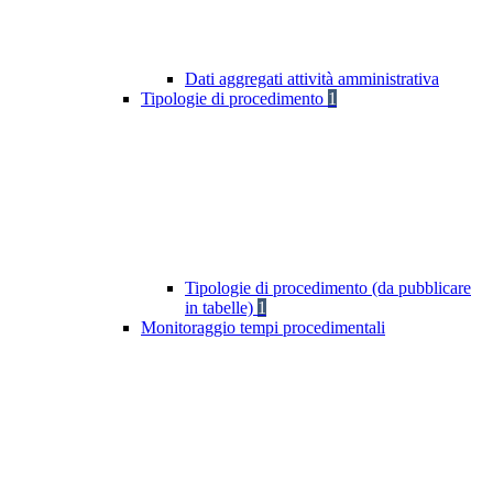
Dati aggregati attività amministrativa
Tipologie di procedimento
1
Tipologie di procedimento (da pubblicare
in tabelle)
1
Monitoraggio tempi procedimentali