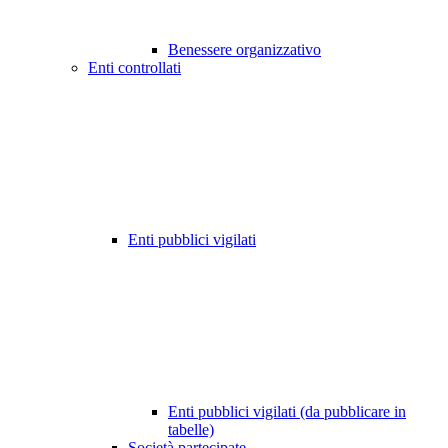
Benessere organizzativo
Enti controllati
Enti pubblici vigilati
Enti pubblici vigilati (da pubblicare in
tabelle)
Società partecipate