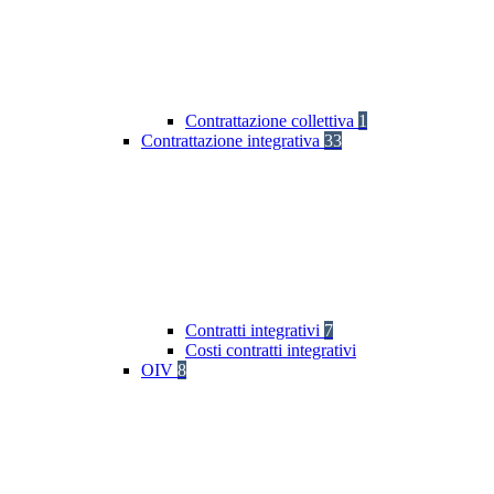
Contrattazione collettiva
1
Contrattazione integrativa
33
Contratti integrativi
7
Costi contratti integrativi
OIV
8