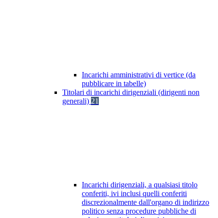
Incarichi amministrativi di vertice (da
pubblicare in tabelle)
Titolari di incarichi dirigenziali (dirigenti non
generali)
21
Incarichi dirigenziali, a qualsiasi titolo
conferiti, ivi inclusi quelli conferiti
discrezionalmente dall'organo di indirizzo
politico senza procedure pubbliche di