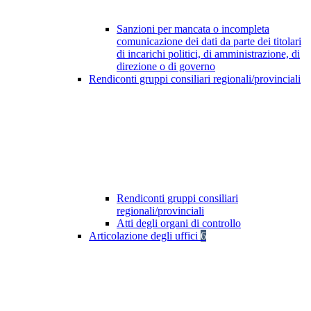
Sanzioni per mancata o incompleta
comunicazione dei dati da parte dei titolari
di incarichi politici, di amministrazione, di
direzione o di governo
Rendiconti gruppi consiliari regionali/provinciali
Rendiconti gruppi consiliari
regionali/provinciali
Atti degli organi di controllo
Articolazione degli uffici
6