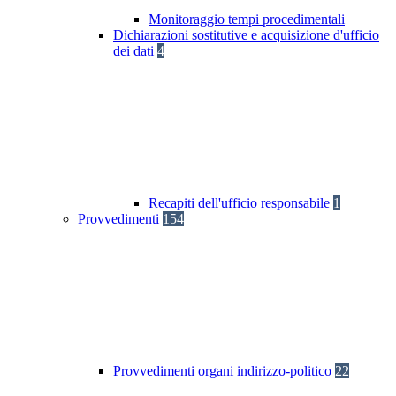
Monitoraggio tempi procedimentali
Dichiarazioni sostitutive e acquisizione d'ufficio
dei dati
4
Recapiti dell'ufficio responsabile
1
Provvedimenti
154
Provvedimenti organi indirizzo-politico
22