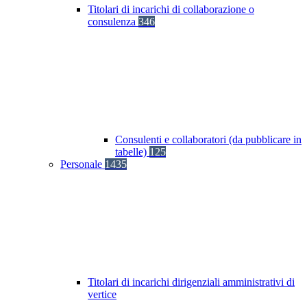
Titolari di incarichi di collaborazione o
consulenza
346
Consulenti e collaboratori (da pubblicare in
tabelle)
125
Personale
1435
Titolari di incarichi dirigenziali amministrativi di
vertice