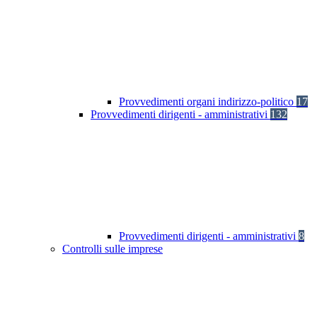
Provvedimenti organi indirizzo-politico
17
Provvedimenti dirigenti - amministrativi
132
Provvedimenti dirigenti - amministrativi
8
Controlli sulle imprese