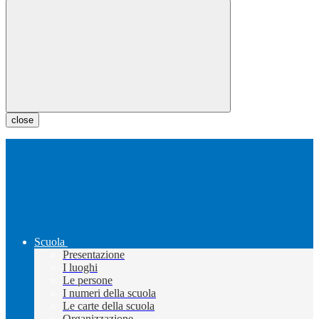
close
Scuola
Presentazione
I luoghi
Le persone
I numeri della scuola
Le carte della scuola
Organizzazione