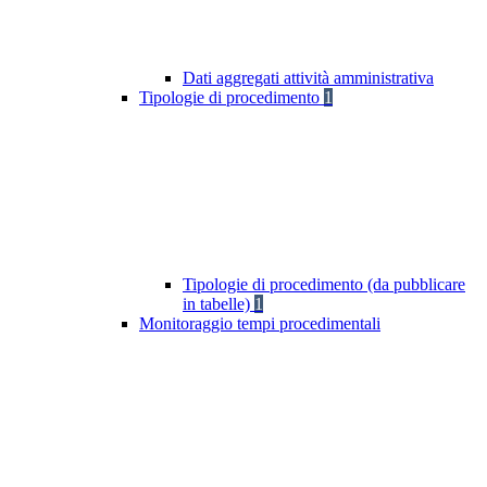
Dati aggregati attività amministrativa
Tipologie di procedimento
1
Tipologie di procedimento (da pubblicare
in tabelle)
1
Monitoraggio tempi procedimentali