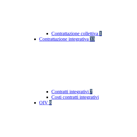
Contrattazione collettiva
1
Contrattazione integrativa
33
Contratti integrativi
7
Costi contratti integrativi
OIV
8