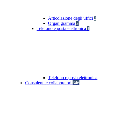
Articolazione degli uffici
2
Organigramma
2
Telefono e posta elettronica
1
Telefono e posta elettronica
Consulenti e collaboratori
346