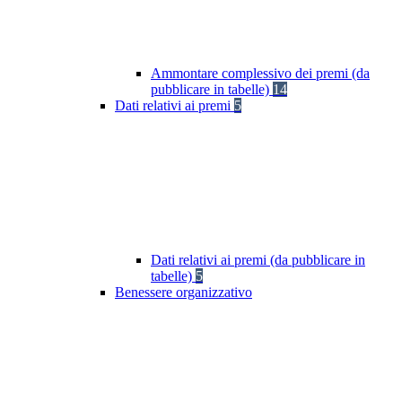
Ammontare complessivo dei premi (da
pubblicare in tabelle)
14
Dati relativi ai premi
5
Dati relativi ai premi (da pubblicare in
tabelle)
5
Benessere organizzativo