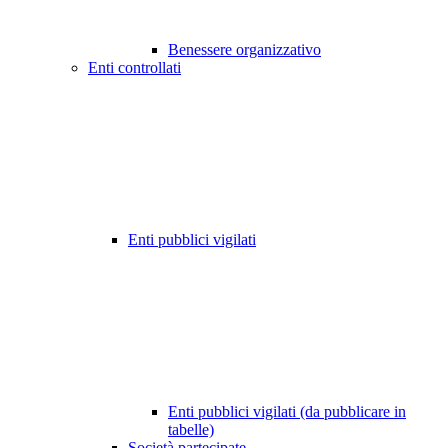
Benessere organizzativo
Enti controllati
Enti pubblici vigilati
Enti pubblici vigilati (da pubblicare in
tabelle)
Società partecipate