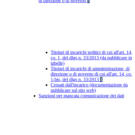
di direzione o di governo
3
Titolari di incarichi politici di cui all'art. 14,
co. 1, del dlgs n. 33/2013 (da pubblicare in
tabelle)
Titolari di incarichi di amministrazione, di
direzione o di governo di cui all'art. 14, co.
1-bis, del dlgs n. 33/2013
1
Cessati dall'incarico (documentazione da
pubblicare sul sito web)
Sanzioni per mancata comunicazione dei dati