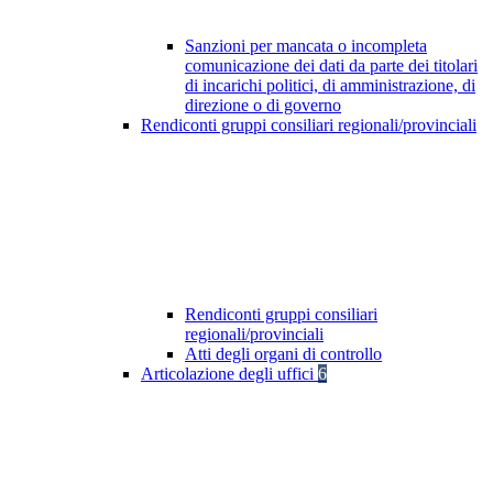
Sanzioni per mancata o incompleta
comunicazione dei dati da parte dei titolari
di incarichi politici, di amministrazione, di
direzione o di governo
Rendiconti gruppi consiliari regionali/provinciali
Rendiconti gruppi consiliari
regionali/provinciali
Atti degli organi di controllo
Articolazione degli uffici
6