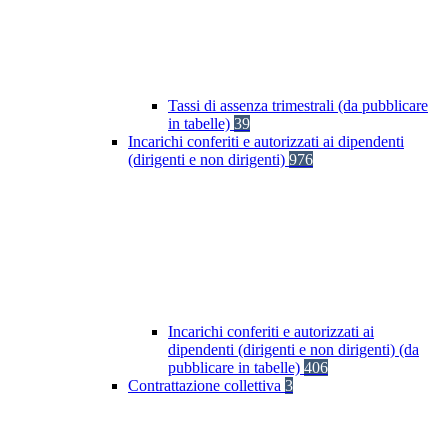
Tassi di assenza trimestrali (da pubblicare
in tabelle)
39
Incarichi conferiti e autorizzati ai dipendenti
(dirigenti e non dirigenti)
976
Incarichi conferiti e autorizzati ai
dipendenti (dirigenti e non dirigenti) (da
pubblicare in tabelle)
406
Contrattazione collettiva
3