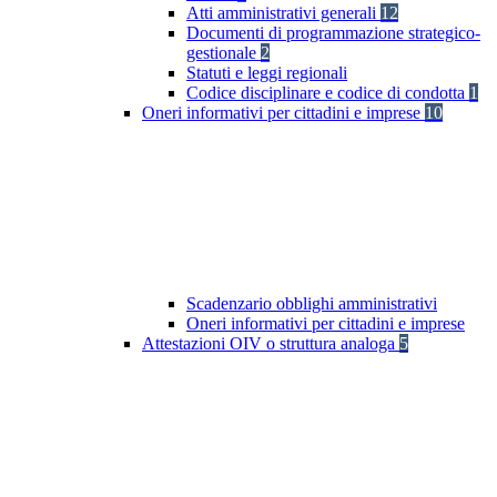
Atti amministrativi generali
12
Documenti di programmazione strategico-
gestionale
2
Statuti e leggi regionali
Codice disciplinare e codice di condotta
1
Oneri informativi per cittadini e imprese
10
Scadenzario obblighi amministrativi
Oneri informativi per cittadini e imprese
Attestazioni OIV o struttura analoga
5