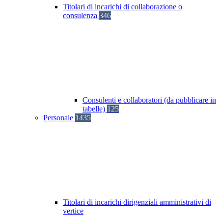
Titolari di incarichi di collaborazione o
consulenza
346
Consulenti e collaboratori (da pubblicare in
tabelle)
125
Personale
1435
Titolari di incarichi dirigenziali amministrativi di
vertice