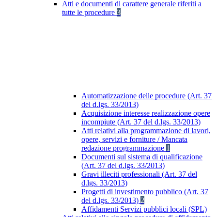
Atti e documenti di carattere generale riferiti a
tutte le procedure
3
Automatizzazione delle procedure (Art. 37
del d.lgs. 33/2013)
Acquisizione interesse realizzazione opere
incompiute (Art. 37 del d.lgs. 33/2013)
Atti relativi alla programmazione di lavori,
opere, servizi e forniture / Mancata
redazione programmazione
1
Documenti sul sistema di qualificazione
(Art. 37 del d.lgs. 33/2013)
Gravi illeciti professionali (Art. 37 del
d.lgs. 33/2013)
Progetti di investimento pubblico (Art. 37
del d.lgs. 33/2013)
2
Affidamenti Servizi pubblici locali (SPL)