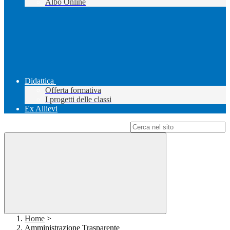
Albo Online
Didattica
Offerta formativa
I progetti delle classi
Ex Allievi
Campo di ricerca per le pagine del sito
Home
>
Amministrazione Trasparente