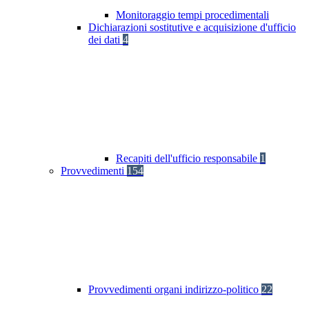
Monitoraggio tempi procedimentali
Dichiarazioni sostitutive e acquisizione d'ufficio
dei dati
4
Recapiti dell'ufficio responsabile
1
Provvedimenti
154
Provvedimenti organi indirizzo-politico
22