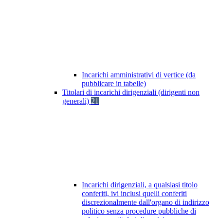
Incarichi amministrativi di vertice (da
pubblicare in tabelle)
Titolari di incarichi dirigenziali (dirigenti non
generali)
21
Incarichi dirigenziali, a qualsiasi titolo
conferiti, ivi inclusi quelli conferiti
discrezionalmente dall'organo di indirizzo
politico senza procedure pubbliche di