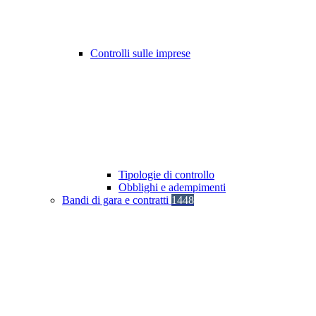
Controlli sulle imprese
Tipologie di controllo
Obblighi e adempimenti
Bandi di gara e contratti
1448