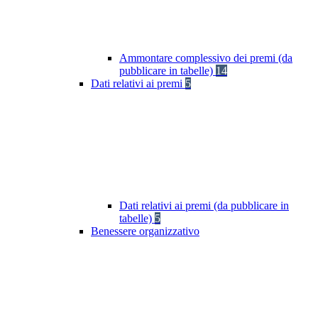
Ammontare complessivo dei premi (da
pubblicare in tabelle)
14
Dati relativi ai premi
5
Dati relativi ai premi (da pubblicare in
tabelle)
5
Benessere organizzativo