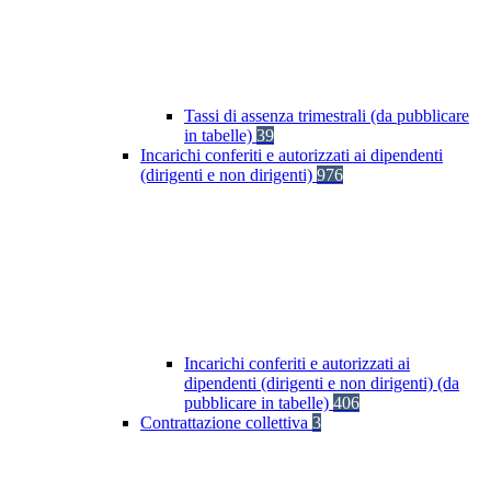
Tassi di assenza trimestrali (da pubblicare
in tabelle)
39
Incarichi conferiti e autorizzati ai dipendenti
(dirigenti e non dirigenti)
976
Incarichi conferiti e autorizzati ai
dipendenti (dirigenti e non dirigenti) (da
pubblicare in tabelle)
406
Contrattazione collettiva
3