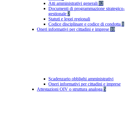
Atti amministrativi generali
12
Documenti di programmazione strategico-
gestionale
2
Statuti e leggi regionali
Codice disciplinare e codice di condotta
1
Oneri informativi per cittadini e imprese
10
Scadenzario obblighi amministrativi
Oneri informativi per cittadini e imprese
Attestazioni OIV o struttura analoga
5