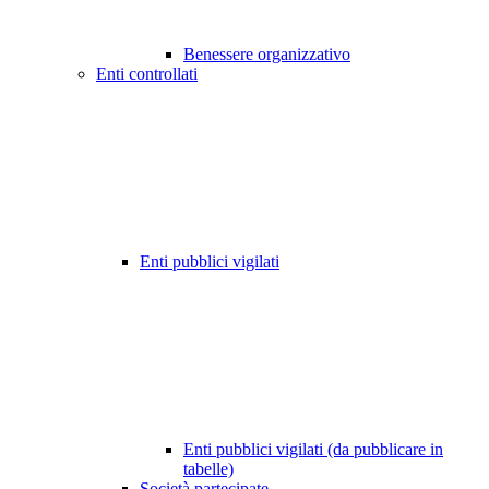
Benessere organizzativo
Enti controllati
Enti pubblici vigilati
Enti pubblici vigilati (da pubblicare in
tabelle)
Società partecipate