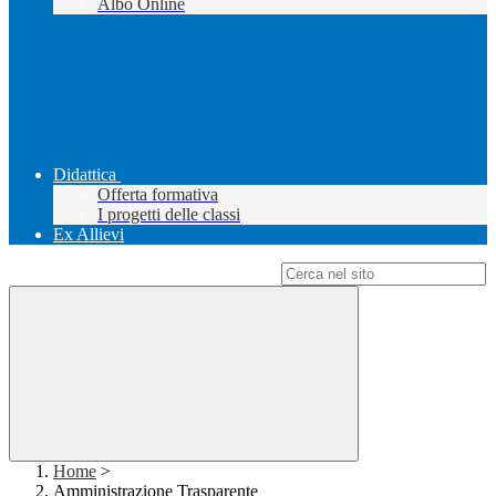
Albo Online
Didattica
Offerta formativa
I progetti delle classi
Ex Allievi
Campo di ricerca per le pagine del sito
Home
>
Amministrazione Trasparente