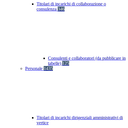
Titolari di incarichi di collaborazione o
consulenza
346
Consulenti e collaboratori (da pubblicare in
tabelle)
125
Personale
1435
Titolari di incarichi dirigenziali amministrativi di
vertice