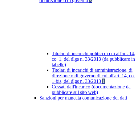
di direzione o di governo
3
Titolari di incarichi politici di cui all'art. 14,
co. 1, del dlgs n. 33/2013 (da pubblicare in
tabelle)
Titolari di incarichi di amministrazione, di
direzione o di governo di cui all'art. 14, co.
1-bis, del dlgs n. 33/2013
1
Cessati dall'incarico (documentazione da
pubblicare sul sito web)
Sanzioni per mancata comunicazione dei dati