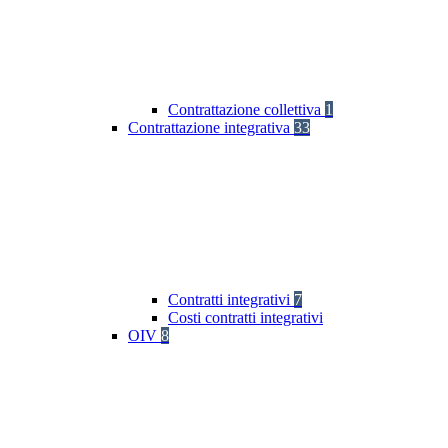
Contrattazione collettiva
1
Contrattazione integrativa
33
Contratti integrativi
7
Costi contratti integrativi
OIV
8