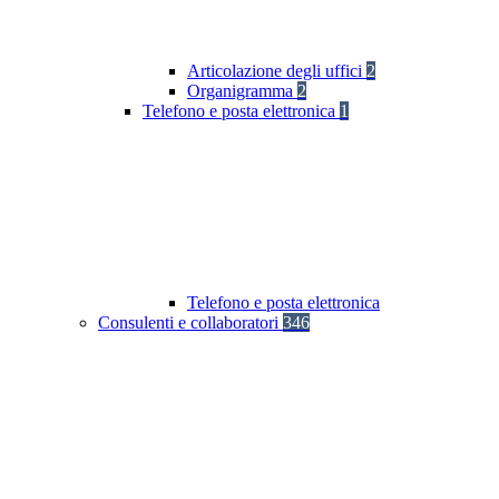
Articolazione degli uffici
2
Organigramma
2
Telefono e posta elettronica
1
Telefono e posta elettronica
Consulenti e collaboratori
346