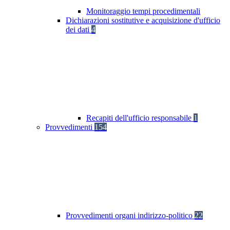
Monitoraggio tempi procedimentali
Dichiarazioni sostitutive e acquisizione d'ufficio
dei dati
4
Recapiti dell'ufficio responsabile
1
Provvedimenti
154
Provvedimenti organi indirizzo-politico
22