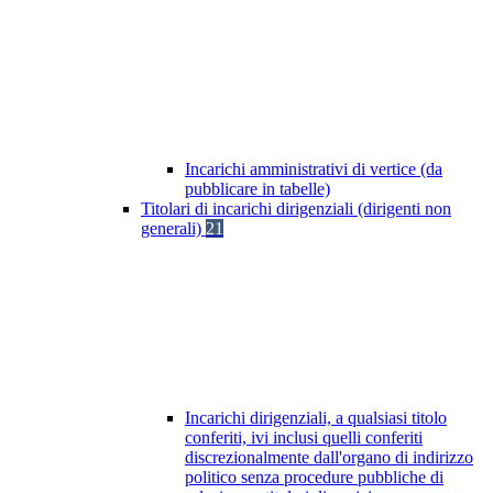
Incarichi amministrativi di vertice (da
pubblicare in tabelle)
Titolari di incarichi dirigenziali (dirigenti non
generali)
21
Incarichi dirigenziali, a qualsiasi titolo
conferiti, ivi inclusi quelli conferiti
discrezionalmente dall'organo di indirizzo
politico senza procedure pubbliche di