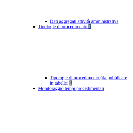
Dati aggregati attività amministrativa
Tipologie di procedimento
1
Tipologie di procedimento (da pubblicare
in tabelle)
1
Monitoraggio tempi procedimentali