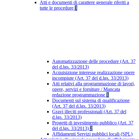
Atti e documenti di carattere generale riferiti a
tutte le procedure
3
Automatizzazione delle procedure (Art. 37
del d.lgs. 33/2013)
Acquisizione interesse realizzazione opere
incompiute (Art. 37 del d.lgs. 33/2013)
Atti relativi alla programmazione di lavori,
opere, servizi e forniture / Mancata
redazione programmazione
1
Documenti sul sistema di qualificazione
(Art. 37 del d.lgs. 33/2013)
Gravi illeciti professionali (Art. 37 del
d.lgs. 33/2013)
Progetti di investimento pubblico (Art. 37
del d.lgs. 33/2013)
2
Affidamenti Servizi pubblici locali (SPL)