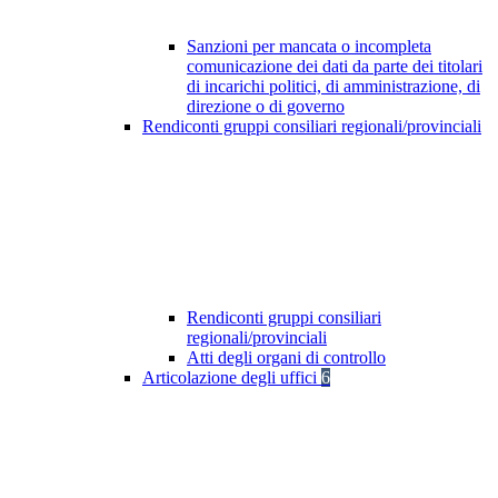
Sanzioni per mancata o incompleta
comunicazione dei dati da parte dei titolari
di incarichi politici, di amministrazione, di
direzione o di governo
Rendiconti gruppi consiliari regionali/provinciali
Rendiconti gruppi consiliari
regionali/provinciali
Atti degli organi di controllo
Articolazione degli uffici
6