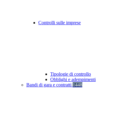
Controlli sulle imprese
Tipologie di controllo
Obblighi e adempimenti
Bandi di gara e contratti
1448