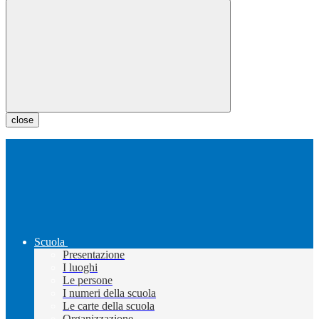
close
Scuola
Presentazione
I luoghi
Le persone
I numeri della scuola
Le carte della scuola
Organizzazione