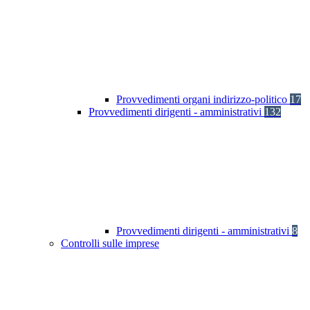
Provvedimenti organi indirizzo-politico
17
Provvedimenti dirigenti - amministrativi
132
Provvedimenti dirigenti - amministrativi
8
Controlli sulle imprese