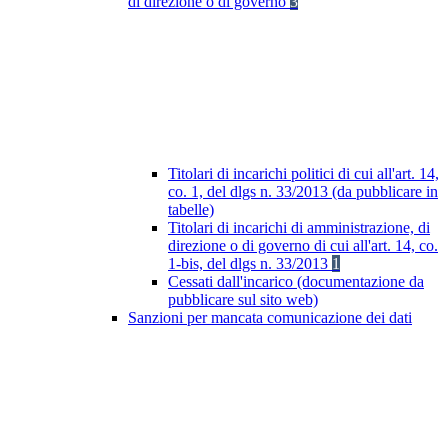
di direzione o di governo
3
Titolari di incarichi politici di cui all'art. 14,
co. 1, del dlgs n. 33/2013 (da pubblicare in
tabelle)
Titolari di incarichi di amministrazione, di
direzione o di governo di cui all'art. 14, co.
1-bis, del dlgs n. 33/2013
1
Cessati dall'incarico (documentazione da
pubblicare sul sito web)
Sanzioni per mancata comunicazione dei dati