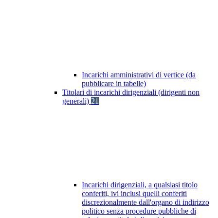
Incarichi amministrativi di vertice (da
pubblicare in tabelle)
Titolari di incarichi dirigenziali (dirigenti non
generali)
21
Incarichi dirigenziali, a qualsiasi titolo
conferiti, ivi inclusi quelli conferiti
discrezionalmente dall'organo di indirizzo
politico senza procedure pubbliche di