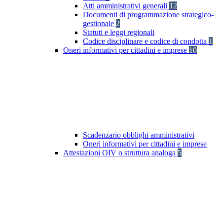
Atti amministrativi generali
12
Documenti di programmazione strategico-
gestionale
2
Statuti e leggi regionali
Codice disciplinare e codice di condotta
1
Oneri informativi per cittadini e imprese
10
Scadenzario obblighi amministrativi
Oneri informativi per cittadini e imprese
Attestazioni OIV o struttura analoga
5