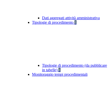
Dati aggregati attività amministrativa
Tipologie di procedimento
1
Tipologie di procedimento (da pubblicare
in tabelle)
1
Monitoraggio tempi procedimentali