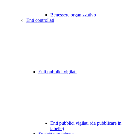
Benessere organizzativo
Enti controllati
Enti pubblici vigilati
Enti pubblici vigilati (da pubblicare in
tabelle)
Società partecipate