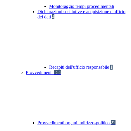
Monitoraggio tempi procedimentali
Dichiarazioni sostitutive e acquisizione d'ufficio
dei dati
4
Recapiti dell'ufficio responsabile
1
Provvedimenti
154
Provvedimenti organi indirizzo-politico
22