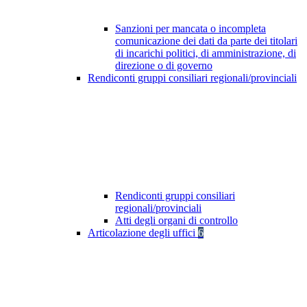
Sanzioni per mancata o incompleta
comunicazione dei dati da parte dei titolari
di incarichi politici, di amministrazione, di
direzione o di governo
Rendiconti gruppi consiliari regionali/provinciali
Rendiconti gruppi consiliari
regionali/provinciali
Atti degli organi di controllo
Articolazione degli uffici
6