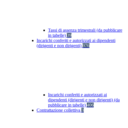
Tassi di assenza trimestrali (da pubblicare
in tabelle)
39
Incarichi conferiti e autorizzati ai dipendenti
(dirigenti e non dirigenti)
976
Incarichi conferiti e autorizzati ai
dipendenti (dirigenti e non dirigenti) (da
pubblicare in tabelle)
406
Contrattazione collettiva
3