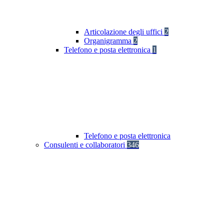
Articolazione degli uffici
2
Organigramma
2
Telefono e posta elettronica
1
Telefono e posta elettronica
Consulenti e collaboratori
346