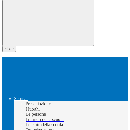
close
Scuola
Presentazione
I luoghi
Le persone
I numeri della scuola
Le carte della scuola
Organizzazione