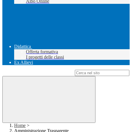
Albo Online
Didattica
Offerta formativa
I progetti delle classi
Ex Allievi
Campo di ricerca per le pagine del sito
Home
>
Amministrazione Trasparente