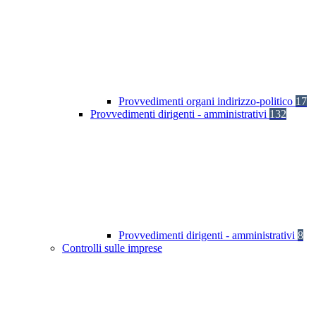
Provvedimenti organi indirizzo-politico
17
Provvedimenti dirigenti - amministrativi
132
Provvedimenti dirigenti - amministrativi
8
Controlli sulle imprese