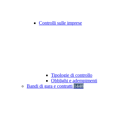
Controlli sulle imprese
Tipologie di controllo
Obblighi e adempimenti
Bandi di gara e contratti
1448