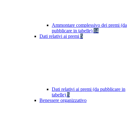
Ammontare complessivo dei premi (da
pubblicare in tabelle)
14
Dati relativi ai premi
5
Dati relativi ai premi (da pubblicare in
tabelle)
5
Benessere organizzativo