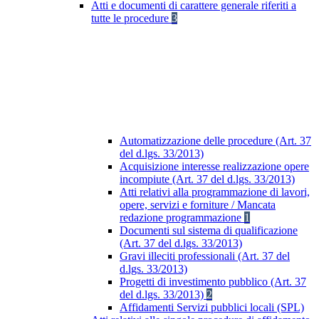
Atti e documenti di carattere generale riferiti a
tutte le procedure
3
Automatizzazione delle procedure (Art. 37
del d.lgs. 33/2013)
Acquisizione interesse realizzazione opere
incompiute (Art. 37 del d.lgs. 33/2013)
Atti relativi alla programmazione di lavori,
opere, servizi e forniture / Mancata
redazione programmazione
1
Documenti sul sistema di qualificazione
(Art. 37 del d.lgs. 33/2013)
Gravi illeciti professionali (Art. 37 del
d.lgs. 33/2013)
Progetti di investimento pubblico (Art. 37
del d.lgs. 33/2013)
2
Affidamenti Servizi pubblici locali (SPL)