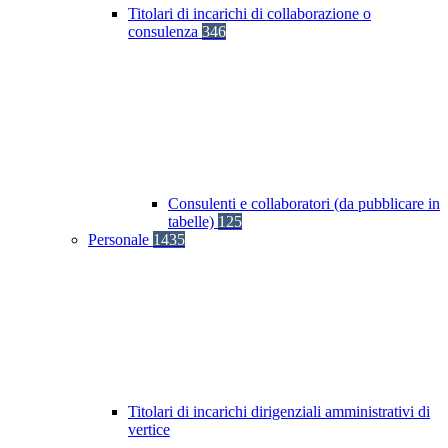
Titolari di incarichi di collaborazione o
consulenza
346
Consulenti e collaboratori (da pubblicare in
tabelle)
125
Personale
1435
Titolari di incarichi dirigenziali amministrativi di
vertice