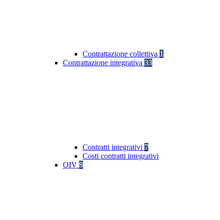
Contrattazione collettiva
1
Contrattazione integrativa
33
Contratti integrativi
7
Costi contratti integrativi
OIV
8